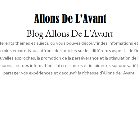
Blog Allons De L'Avant
ifférents thèmes et sujets, où vous pouvez découvrir des informations et d
en plus encore. Nous offrons des articles sur les différents aspects de l'
elles approches, la promotion de la persévérance et la stimulation de l'ac
fournissant des informations intéressantes et inspirantes sur une vari
partager vos expériences et découvrir la richesse d'Allons de l'Avant.