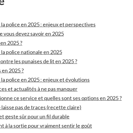
e
e la police en 2025 : enjeux et perspectives
ue vous devez savoir en 2025
e en 2025 ?
 la police nationale en 2025
ntre les punaises de lit en 2025 ?
s en 2025 ?
 la police en 2025 : enjeux et évolutions
es et actualités à ne pas manquer
nne ce service et quelles sont ses options en 2025 ?
laisse pas de traces (recette claire)
et geste sûr pour un fil durable
à la sortie pour vraiment sentir le goût