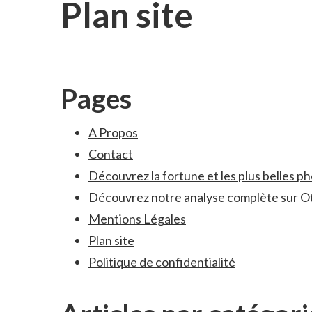
Plan site
Pages
A Propos
Contact
Découvrez la fortune et les plus belles p
Découvrez notre analyse complète sur O
Mentions Légales
Plan site
Politique de confidentialité