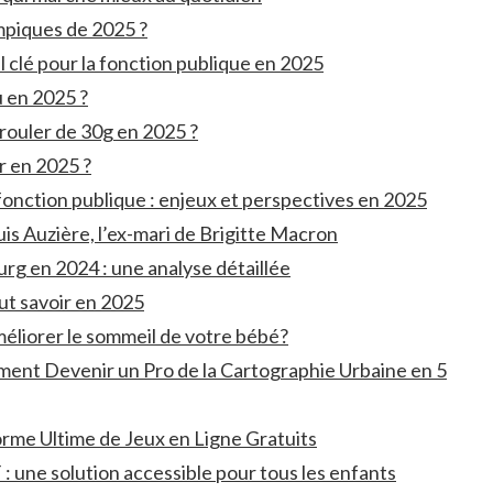
mpiques de 2025 ?
l clé pour la fonction publique en 2025
u en 2025 ?
à rouler de 30g en 2025 ?
er en 2025 ?
onction publique : enjeux et perspectives en 2025
is Auzière, l’ex-mari de Brigitte Macron
rg en 2024 : une analyse détaillée
faut savoir en 2025
méliorer le sommeil de votre bébé?
ment Devenir un Pro de la Cartographie Urbaine en 5
orme Ultime de Jeux en Ligne Gratuits
 une solution accessible pour tous les enfants