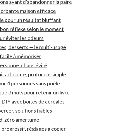
ions avant d’abandonner la paire
sorbante maison efficace
le pour un résultat bluffant
e bon réflexe selon le moment
ur éviter les odeurs
ces, desserts — le multi-usage
 facile à mémoriser
 personne, chaos évité
bicarbonate, protocole simple
pour 4 personnes sans poêle
e 3 mots pour retenir un livre
 DIY avec boîtes de céréales
ercer, solutions fiables
oid, zéro amertume
 progressif, réglages à copier