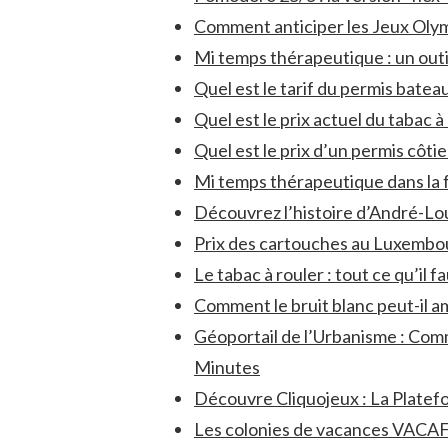
Comment anticiper les Jeux Oly
Mi temps thérapeutique : un outi
Quel est le tarif du permis batea
Quel est le prix actuel du tabac 
Quel est le prix d’un permis côti
Mi temps thérapeutique dans la f
Découvrez l’histoire d’André-Lou
Prix des cartouches au Luxembou
Le tabac à rouler : tout ce qu’il 
Comment le bruit blanc peut-il a
Géoportail de l’Urbanisme : Com
Minutes
Découvre Cliquojeux : La Platef
Les colonies de vacances VACAF :