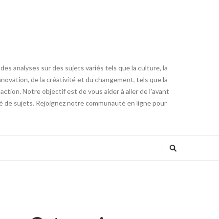
es analyses sur des sujets variés tels que la culture, la
innovation, de la créativité et du changement, tels que la
tion. Notre objectif est de vous aider à aller de l'avant
été de sujets. Rejoignez notre communauté en ligne pour