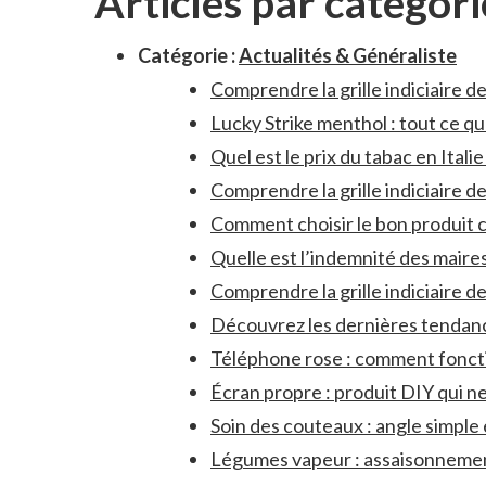
Articles par catégori
Catégorie :
Actualités & Généraliste
Comprendre la grille indiciaire d
Lucky Strike menthol : tout ce q
Quel est le prix du tabac en Itali
Comprendre la grille indiciaire de
Comment choisir le bon produit co
Quelle est l’indemnité des maire
Comprendre la grille indiciaire de
Découvrez les dernières tendanc
Téléphone rose : comment fonctio
Écran propre : produit DIY qui ne 
Soin des couteaux : angle simple 
Légumes vapeur : assaisonnement 