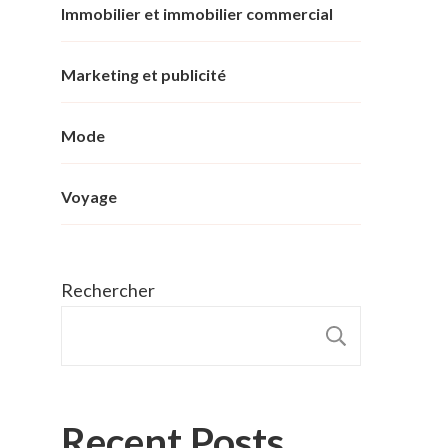
Immobilier et immobilier commercial
Marketing et publicité
Mode
Voyage
Rechercher
RECHER
Recent Posts