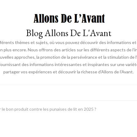
Blog Allons De L'Avant
ifférents thèmes et sujets, où vous pouvez découvrir des informations et d
en plus encore. Nous offrons des articles sur les différents aspects de l'
elles approches, la promotion de la persévérance et la stimulation de l'ac
fournissant des informations intéressantes et inspirantes sur une vari
partager vos expériences et découvrir la richesse d'Allons de l'Avant.
le bon produit contre les punaises de lit en 2025 ?