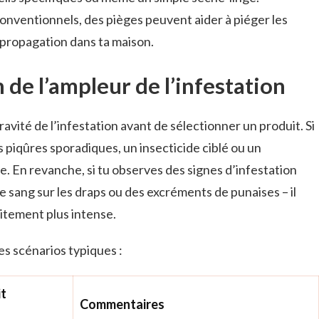
onventionnels, des pièges peuvent aider à piéger les
ur propagation dans ta maison.
 de l’ampleur de l’infestation
gravité de l’infestation avant de sélectionner un produit. Si
piqûres sporadiques, un insecticide ciblé ou un
e. En revanche, si tu observes des signes d’infestation
 sang sur les draps ou des excréments de punaises – il
aitement plus intense.
ues scénarios typiques :
it
Commentaires