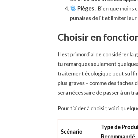
Pièges
: Bien que moins c
punaises de lit et limiter le
Choisir en fonction
Il est primordial de considérer la 
tu remarques seulement quelques 
traitement écologique peut suffir
plus graves – comme des taches de
sera nécessaire de passer à un tr
Pour t’aider à choisir, voici quelq
Type de Produ
Scénario
Recommandé