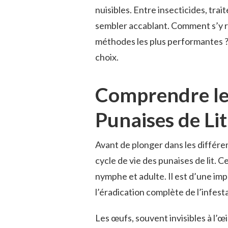
nuisibles. Entre insecticides, tra
sembler accablant. Comment s’y re
méthodes les plus performantes ? V
choix.
Comprendre le 
Punaises de Lit
Avant de plonger dans les différen
cycle de vie des punaises de lit. 
nymphe et adulte. Il est d’une imp
l’éradication complète de l’infest
Les œufs, souvent invisibles à l’œi