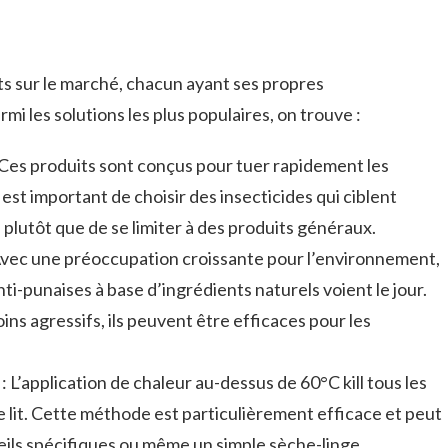
its sur le marché, chacun ayant ses propres
rmi les solutions les plus populaires, on trouve :
 Ces produits sont conçus pour tuer rapidement les
 est important de choisir des insecticides qui ciblent
plutôt que de se limiter à des produits généraux.
Avec une préoccupation croissante pour l’environnement,
nti-punaises à base d’ingrédients naturels voient le jour.
ins agressifs, ils peuvent être efficaces pour les
: L’application de chaleur au-dessus de 60°C kill tous les
e lit. Cette méthode est particulièrement efficace et peut
eils spécifiques ou même un simple sèche-linge.