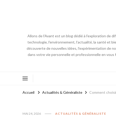
Allons de l'Avant est un blog dédié à l'exploration de d
technologie, l'environnement, l'actualité, la santé et bi
découverte de nouvelles idées, l'expérimentation de nouv
dans votre vie personnelle et professionnelle en vous 
Accueil
Actualités & Généraliste
Comment choisir 
MAI 24, 2026
ACTUALITÉS & GÉNÉRALISTE