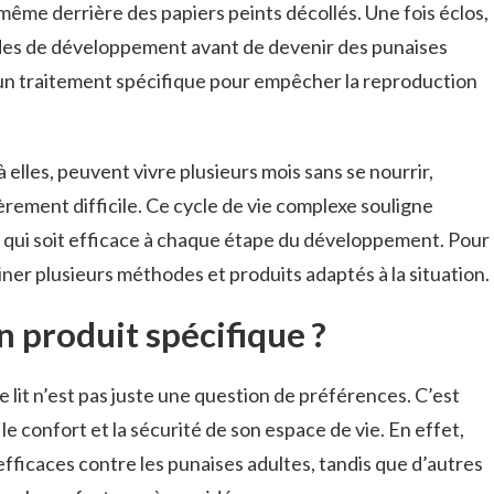
même derrière des papiers peints décollés. Une fois éclos,
des de développement avant de devenir des punaises
un traitement spécifique pour empêcher la reproduction
à elles, peuvent vivre plusieurs mois sans se nourrir,
èrement difficile. Ce cycle de vie complexe souligne
t qui soit efficace à chaque étape du développement. Pour
biner plusieurs méthodes et produits adaptés à la situation.
n produit spécifique ?
e lit n’est pas juste une question de préférences. C’est
 le confort et la sécurité de son espace de vie. En effet,
efficaces contre les punaises adultes, tandis que d’autres