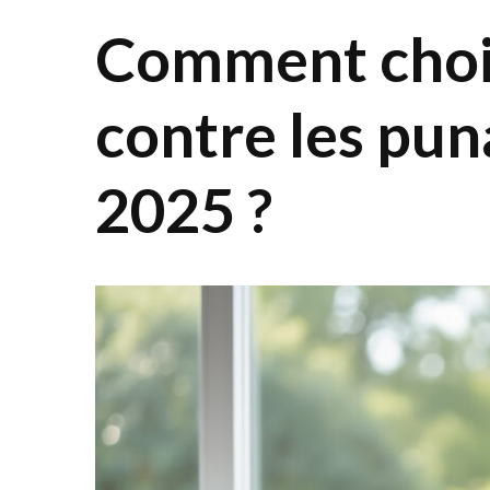
Comment chois
contre les puna
2025 ?