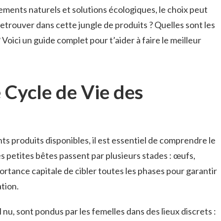
itements naturels et solutions écologiques, le choix peut
trouver dans cette jungle de produits ? Quelles sont les
oici un guide complet pour t’aider à faire le meilleur
Cycle de Vie des
ts produits disponibles, il est essentiel de comprendre le
Ces petites bêtes passent par plusieurs stades : œufs,
ortance capitale de cibler toutes les phases pour garantir
ation.
l nu, sont pondus par les femelles dans des lieux discrets :