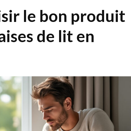
ir le bon produit
ises de lit en