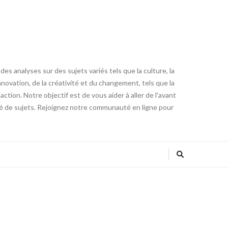
es analyses sur des sujets variés tels que la culture, la
innovation, de la créativité et du changement, tels que la
tion. Notre objectif est de vous aider à aller de l'avant
été de sujets. Rejoignez notre communauté en ligne pour