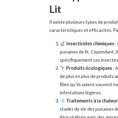
Lit
Il existe plusieurs types de produ
caractéristiques et efficacités. Pa
Insecticides chimiques
:
punaises de lit. Cependant, il
spécifiquement ces insectes 
Produits écologiques
: 
de plus en plus de produits a
Bien qu’ils soient souvent mo
infestations légères.
Traitements à la chaleur
stades de vie des punaises d
être réalisée avec des appar