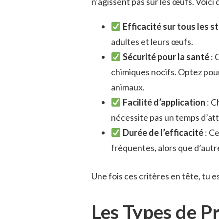
n’agissent pas sur les œufs. Voici
Efficacité sur tous les s
adultes et leurs œufs.
Sécurité pour la santé
: 
chimiques nocifs. Optez pour
animaux.
Facilité d’application
: C
nécessite pas un temps d’at
Durée de l’efficacité
: Ce
fréquentes, alors que d’autr
Une fois ces critères en tête, tu e
Les Types de P