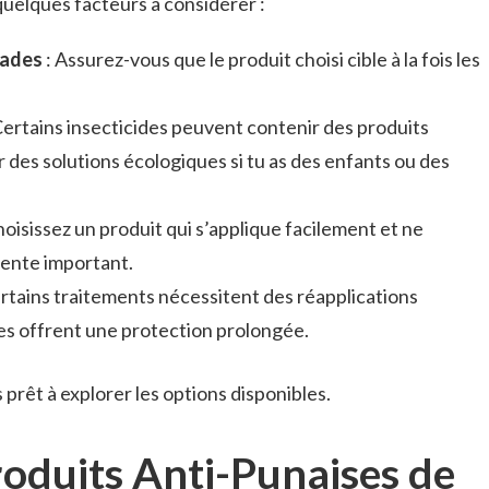
 quelques facteurs à considérer :
tades
: Assurez-vous que le produit choisi cible à la fois les
Certains insecticides peuvent contenir des produits
 des solutions écologiques si tu as des enfants ou des
hoisissez un produit qui s’applique facilement et ne
tente important.
rtains traitements nécessitent des réapplications
es offrent une protection prolongée.
s prêt à explorer les options disponibles.
roduits Anti-Punaises de