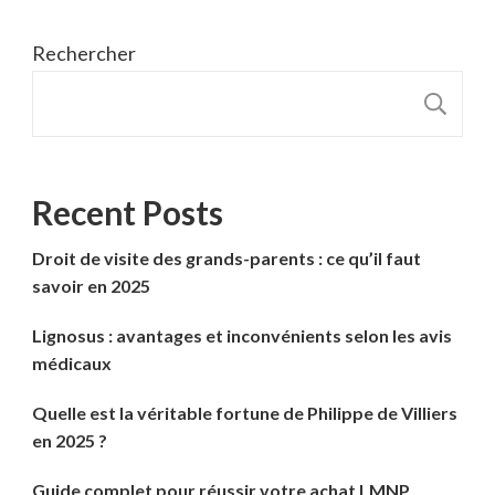
Rechercher
R
Recent Posts
Droit de visite des grands-parents : ce qu’il faut
savoir en 2025
Lignosus : avantages et inconvénients selon les avis
médicaux
Quelle est la véritable fortune de Philippe de Villiers
en 2025 ?
Guide complet pour réussir votre achat LMNP