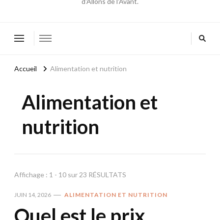
d'Allons de l'Avant.
Accueil
Alimentation et nutrition
Alimentation et
nutrition
Affichage : 1 - 10 sur 23 RÉSULTATS
JUIN 14, 2026
ALIMENTATION ET NUTRITION
Quel est le prix