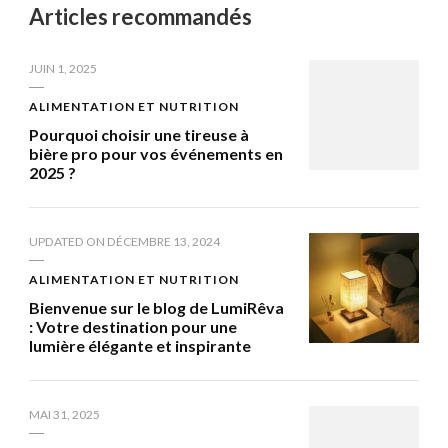
Articles recommandés
JUIN 1, 2025
ALIMENTATION ET NUTRITION
Pourquoi choisir une tireuse à
bière pro pour vos événements en
2025 ?
UPDATED ON
DÉCEMBRE 13, 2024
ALIMENTATION ET NUTRITION
Bienvenue sur le blog de LumiRêva
: Votre destination pour une
lumière élégante et inspirante
MAI 31, 2025