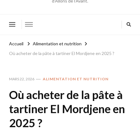
d'Allons de l'Avant.
Accueil
Alimentation et nutrition
Où acheter de la pâte à tartiner El Mordjene en 2025 ?
MARS 22, 2026
ALIMENTATION ET NUTRITION
Où acheter de la pâte à
tartiner El Mordjene en
2025 ?