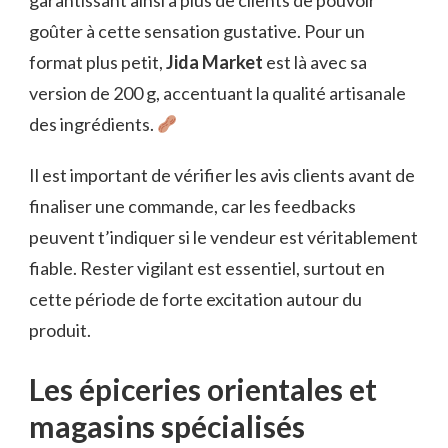
garantissant ainsi à plus de clients de pouvoir
goûter à cette sensation gustative. Pour un
format plus petit,
Jida Market
est là avec sa
version de 200 g, accentuant la qualité artisanale
des ingrédients.
Il est important de vérifier les avis clients avant de
finaliser une commande, car les feedbacks
peuvent t’indiquer si le vendeur est véritablement
fiable. Rester vigilant est essentiel, surtout en
cette période de forte excitation autour du
produit.
Les épiceries orientales et
magasins spécialisés