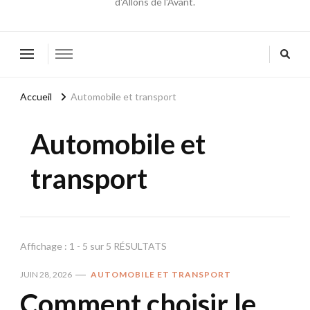
d'Allons de l'Avant.
Accueil
Automobile et transport
Automobile et
transport
Affichage : 1 - 5 sur 5 RÉSULTATS
JUIN 28, 2026
AUTOMOBILE ET TRANSPORT
Comment choisir le