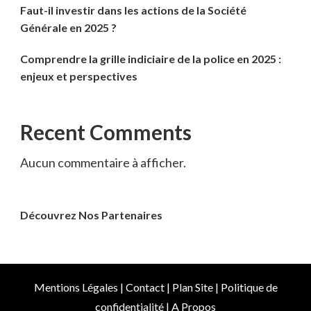
Faut-il investir dans les actions de la Société
Générale en 2025 ?
Comprendre la grille indiciaire de la police en 2025 :
enjeux et perspectives
Recent Comments
Aucun commentaire à afficher.
Découvrez Nos Partenaires
Mentions Légales
|
Contact
|
Plan Site
|
Politique de
confidentialité
|
A Propos