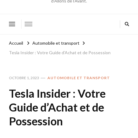
d'Allons de l'Avant.
Accueil
Automobile et transport
Tesla Insider : Votre Guide d’Achat et de Possession
OCTOBRE 1, 2023
AUTOMOBILE ET TRANSPORT
Tesla Insider : Votre
Guide d’Achat et de
Possession