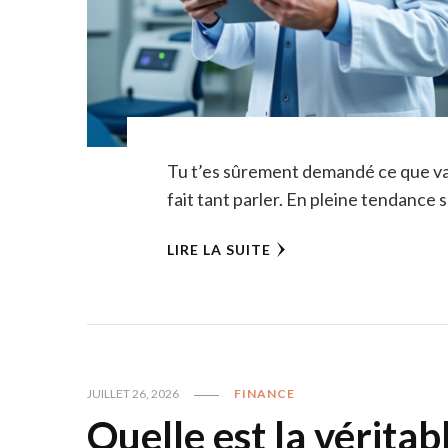
Tu t’es sûrement demandé ce que val
fait tant parler. En pleine tendance 
LIRE LA SUITE
JUILLET 26, 2026
FINANCE
Quelle est la véritab