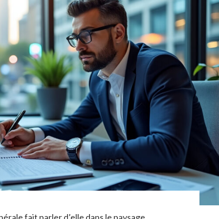
érale fait parler d’elle dans le paysage