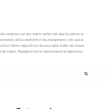
es analyses sur des sujets variés tels que la culture, la
innovation, de la créativité et du changement, tels que la
tion. Notre objectif est de vous aider à aller de l'avant
été de sujets. Rejoignez notre communauté en ligne pour