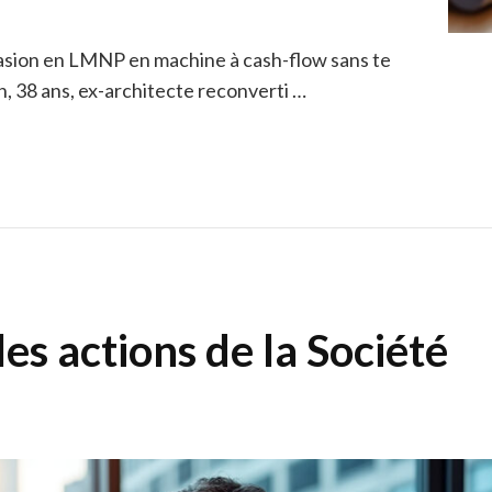
asion en LMNP en machine à cash-flow sans te
n, 38 ans, ex-architecte reconverti …
les actions de la Société