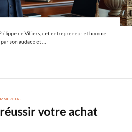
Philippe de Villiers, cet entrepreneur et homme
s par son audace et …
OMMERCIAL
réussir votre achat