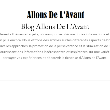
Blog Allons De L'Avant
ifférents thèmes et sujets, où vous pouvez découvrir des informations et d
en plus encore. Nous offrons des articles sur les différents aspects de l'
elles approches, la promotion de la persévérance et la stimulation de l'ac
fournissant des informations intéressantes et inspirantes sur une vari
partager vos expériences et découvrir la richesse d'Allons de l'Avant.