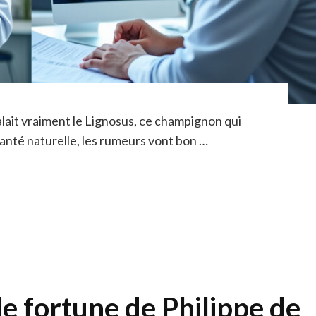
ait vraiment le Lignosus, ce champignon qui
santé naturelle, les rumeurs vont bon …
le fortune de Philippe de