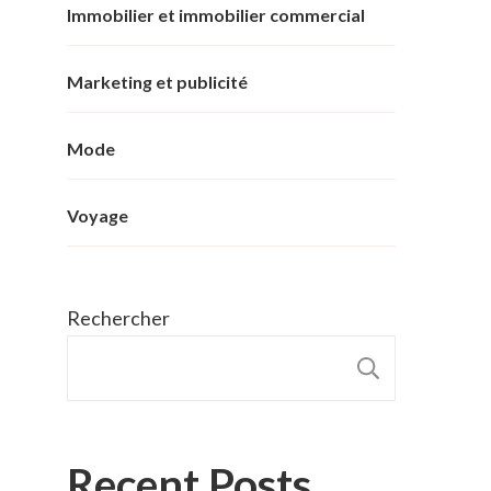
Immobilier et immobilier commercial
Marketing et publicité
Mode
Voyage
Rechercher
RECHER
Recent Posts