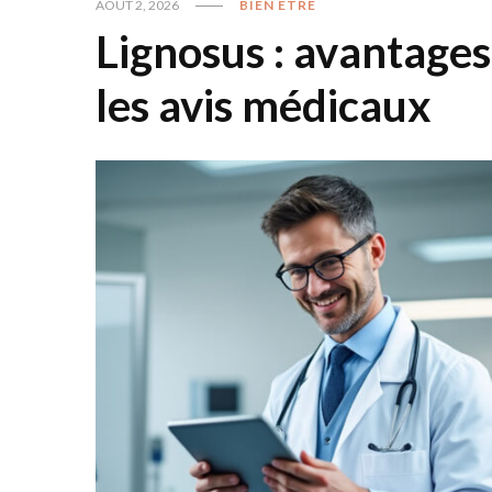
AOÛT 2, 2026
BIEN ÊTRE
Lignosus : avantages
les avis médicaux