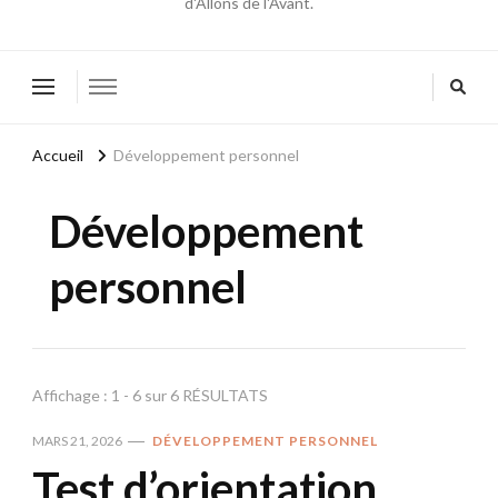
d'Allons de l'Avant.
Accueil
Développement personnel
Développement
personnel
Affichage : 1 - 6 sur 6 RÉSULTATS
MARS 21, 2026
DÉVELOPPEMENT PERSONNEL
Test d’orientation