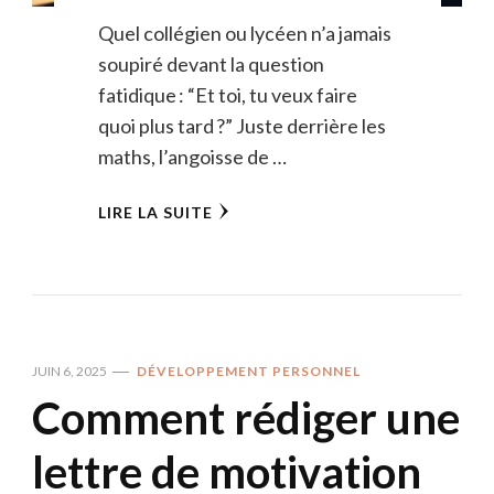
Quel collégien ou lycéen n’a jamais
soupiré devant la question
fatidique : “Et toi, tu veux faire
quoi plus tard ?” Juste derrière les
maths, l’angoisse de …
LIRE LA SUITE
JUIN 6, 2025
DÉVELOPPEMENT PERSONNEL
Comment rédiger une
lettre de motivation