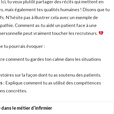
 Ici, tu veux plutôt partager des récits qui mettent en
, mais également tes qualités humaines ! Disons que tu
fs. N’hésite pas à illustrer cela avec un exemple de
empathie. Comment as-tu aidé un patient face à une
 personnelle peut vraiment toucher les recruteurs.
e tu pourrais évoquer :
re comment tu gardes ton calme dans les situations
stoires sur la façon dont tu as soutenu des patients.
es
: Explique comment tu as utilisé des compétences
ons concrètes.
dans le métier d’infirmier