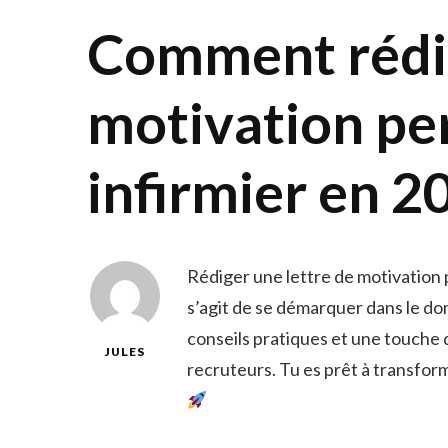
Comment rédig
motivation pe
infirmier en 2
Rédiger une lettre de motivation 
s’agit de se démarquer dans le do
conseils pratiques et une touche d
JULES
recruteurs. Tu es prêt à transforme