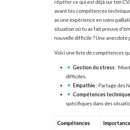
répéter ce qui est déjà sur ton CV.
avant tes compétences techniques
as une expérience en soins palliati
situation où tu as fait preuve d’
nouvelle difficile ? Une anecdote
Voici une liste de compétences qu
Gestion du stress
: Mont
difficiles.
Empathie
: Partage des hi
Compétences techniqu
spécifiques dans des situati
Compétences
Importance 