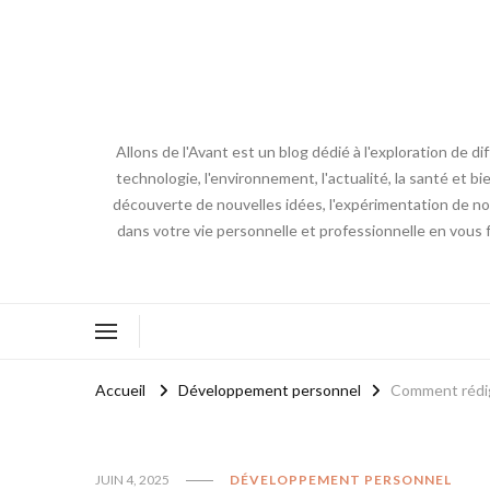
Allons de l'Avant est un blog dédié à l'exploration de d
technologie, l'environnement, l'actualité, la santé et bi
découverte de nouvelles idées, l'expérimentation de nouv
dans votre vie personnelle et professionnelle en vous 
Accueil
Développement personnel
Comment rédige
JUIN 4, 2025
DÉVELOPPEMENT PERSONNEL