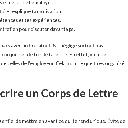
s et celles de l’employeur.
oi et explique ta motivation.
pétences et tes expériences.
 entretien pour discuter davantage.
 pars avec un bon atout. Ne néglige surtout pas
 marque déjà le ton de ta lettre. En effet, indique
 de celles de l’employeur. Cela montre que tu es organisé
crire un Corps de Lettre
essentiel de mettre en avant ce qui te rend unique. Évite de