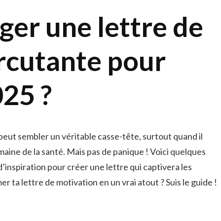
er une lettre de
rcutante pour
025 ?
peut sembler un véritable casse-tête, surtout quand il
maine de la santé. Mais pas de panique ! Voici quelques
’inspiration pour créer une lettre qui captivera les
r ta lettre de motivation en un vrai atout ? Suis le guide !