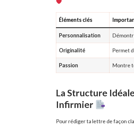
Éléments clés
Importa
Personnalisation
Démontre 
Originalité
Permet de
Passion
Montre to
La Structure Idéal
Infirmier
Pour rédiger ta lettre de façon clai