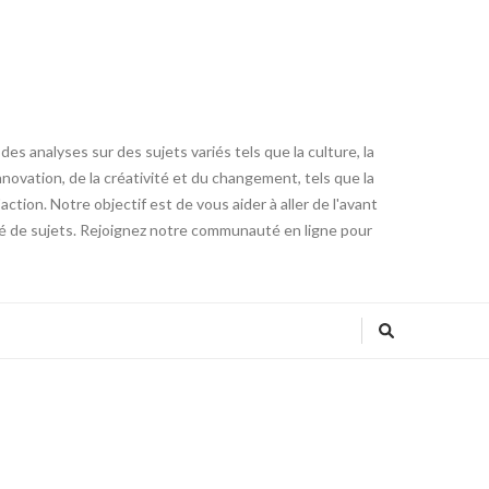
es analyses sur des sujets variés tels que la culture, la
innovation, de la créativité et du changement, tels que la
tion. Notre objectif est de vous aider à aller de l'avant
été de sujets. Rejoignez notre communauté en ligne pour