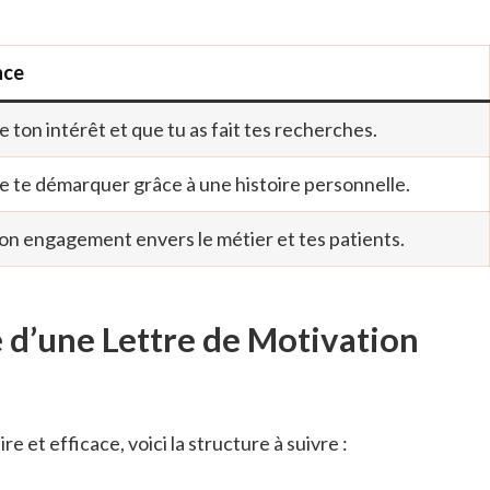
nce
ton intérêt et que tu as fait tes recherches.
 te démarquer grâce à une histoire personnelle.
n engagement envers le métier et tes patients.
e d’une Lettre de Motivation
re et efficace, voici la structure à suivre :