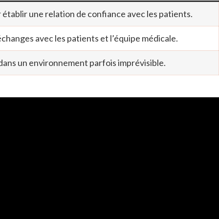
 établir une relation de confiance avec les patients.
 échanges avec les patients et l’équipe médicale.
 dans un environnement parfois imprévisible.