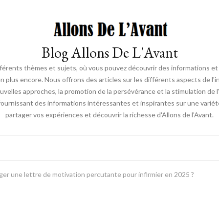
Blog Allons De L'Avant
ifférents thèmes et sujets, où vous pouvez découvrir des informations et d
en plus encore. Nous offrons des articles sur les différents aspects de l'
elles approches, la promotion de la persévérance et la stimulation de l'ac
fournissant des informations intéressantes et inspirantes sur une vari
partager vos expériences et découvrir la richesse d'Allons de l'Avant.
r une lettre de motivation percutante pour infirmier en 2025 ?