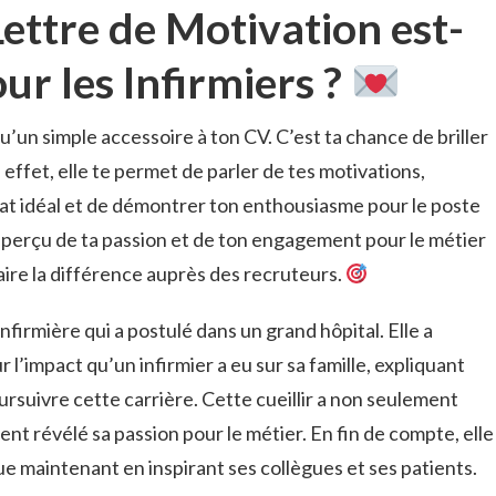
ettre de Motivation est-
our les Infirmiers ?
qu’un simple accessoire à ton CV. C’est ta chance de briller
 effet, elle te permet de parler de tes motivations,
idat idéal et de démontrer ton enthousiasme pour le poste
n aperçu de ta passion et de ton engagement pour le métier
faire la différence auprès des recruteurs.
nfirmière qui a postulé dans un grand hôpital. Elle a
 l’impact qu’un infirmier a eu sur sa famille, expliquant
ursuivre cette carrière. Cette cueillir a non seulement
nt révélé sa passion pour le métier. En fin de compte, elle
e maintenant en inspirant ses collègues et ses patients.