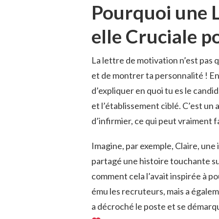
Pourquoi une L
elle Cruciale p
La lettre de motivation n’est pas 
et de montrer ta personnalité ! En
d’expliquer en quoi tu es le cand
et l’établissement ciblé. C’est u
d’infirmier, ce qui peut vraiment 
Imagine, par exemple, Claire, une i
partagé une histoire touchante sur
comment cela l’avait inspirée à po
ému les recruteurs, mais a égaleme
a décroché le poste et se démarqu