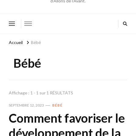
d'Allons de l'Avant.
Accueil
Bébé
Bébé
Affichage : 1 - 1 sur 1 RÉSULTATS
SEPTEMBRE 12, 2023
BÉBÉ
Comment favoriser le
développement de la