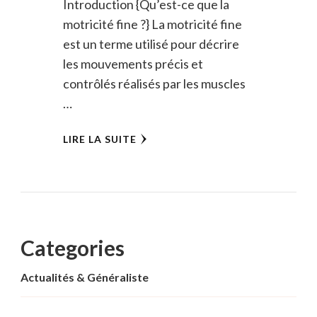
Introduction {Qu’est-ce que la
motricité fine ?} La motricité fine
est un terme utilisé pour décrire
les mouvements précis et
contrôlés réalisés par les muscles
…
LIRE LA SUITE
Categories
Actualités & Généraliste