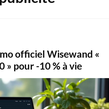
omo officiel Wisewand «
pour -10 % à vie