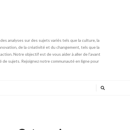
es analyses sur des sujets variés tels que la culture, la
innovation, de la créativité et du changement, tels que la
tion. Notre objectif est de vous aider à aller de l'avant
été de sujets. Rejoignez notre communauté en ligne pour