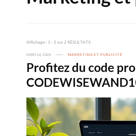
Affichage : 1 - 2 sur 2 RÉSULTATS
MARS 16, 2026
MARKETING ET PUBLICITÉ
Profitez du code pr
CODEWISEWAND10 » 