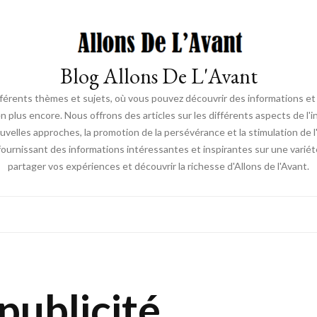
Blog Allons De L'Avant
ifférents thèmes et sujets, où vous pouvez découvrir des informations et d
en plus encore. Nous offrons des articles sur les différents aspects de l'
elles approches, la promotion de la persévérance et la stimulation de l'ac
fournissant des informations intéressantes et inspirantes sur une vari
partager vos expériences et découvrir la richesse d'Allons de l'Avant.
publicité