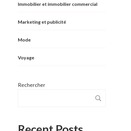
Immobilier et immobilier commercial
Marketing et publicité
Mode
Voyage
Rechercher
RECHER
Recent Posts