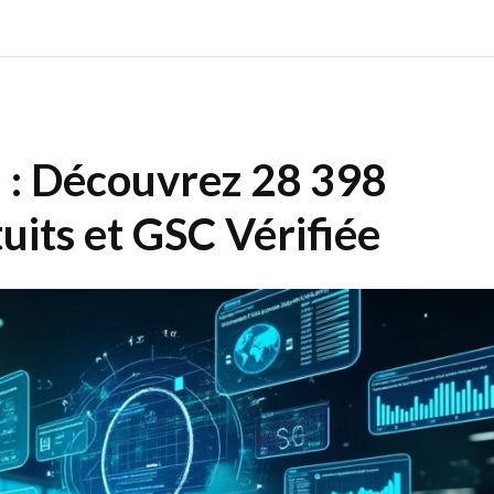
5 : Découvrez 28 398
tuits et GSC Vérifiée