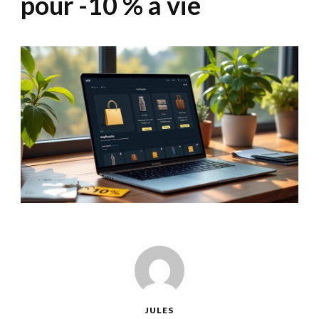
pour -10 % à vie
JULES