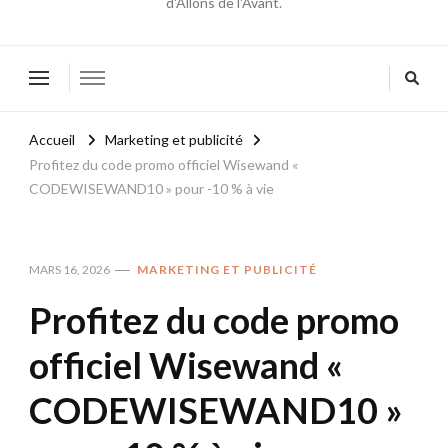
d'Allons de l'Avant.
Accueil
Marketing et publicité
Profitez du code promo officiel Wisewand «
CODEWISEWAND10 » pour -10 % à vie
MARS 16, 2026
MARKETING ET PUBLICITÉ
Profitez du code promo
officiel Wisewand «
CODEWISEWAND10 »