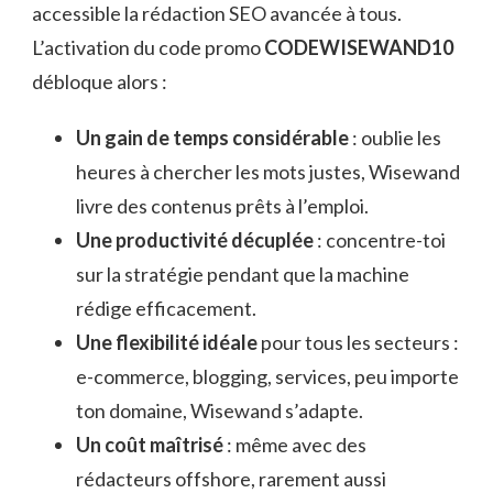
accessible la rédaction SEO avancée à tous.
L’activation du code promo
CODEWISEWAND10
débloque alors :
Un gain de temps considérable
: oublie les
heures à chercher les mots justes, Wisewand
livre des contenus prêts à l’emploi.
Une productivité décuplée
: concentre-toi
sur la stratégie pendant que la machine
rédige efficacement.
Une flexibilité idéale
pour tous les secteurs :
e-commerce, blogging, services, peu importe
ton domaine, Wisewand s’adapte.
Un coût maîtrisé
: même avec des
rédacteurs offshore, rarement aussi