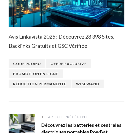
Avis Linkavista 2025 : Découvrez 28 398 Sites,
Backlinks Gratuits et GSC Vérifiée
CODE PROMO
OFFRE EXCLUSIVE
PROMOTION EN LIGNE
RÉDUCTION PERMANENTE
WISEWAND
ARTICLE PRÉCÉDENT
Découvrez les batteries et centrales
électriques portables PowBat