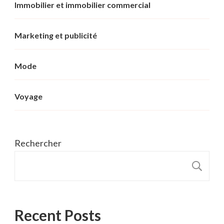
Immobilier et immobilier commercial
Marketing et publicité
Mode
Voyage
Rechercher
R
Recent Posts