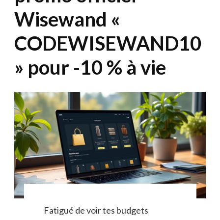
Wisewand «
CODEWISEWAND10
» pour -10 % à vie
Fatigué de voir tes budgets