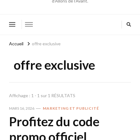
d'Allons de l'Avant.
Accueil
offre exclusive
offre exclusive
Affichage : 1 - 1 sur 1 RÉSULTATS
MARS 16, 2026
MARKETING ET PUBLICITÉ
Profitez du code
promo officiel