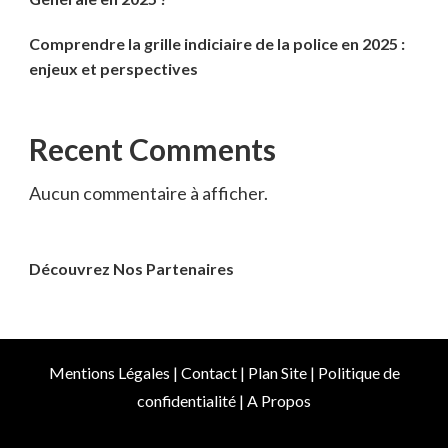
Comprendre la grille indiciaire de la police en 2025 :
enjeux et perspectives
Recent Comments
Aucun commentaire à afficher.
Découvrez Nos Partenaires
Mentions Légales
|
Contact
|
Plan Site
|
Politique de
confidentialité
|
A Propos