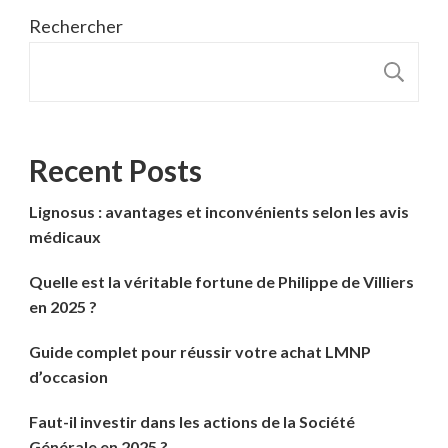
Rechercher
R
Recent Posts
Lignosus : avantages et inconvénients selon les avis
médicaux
Quelle est la véritable fortune de Philippe de Villiers
en 2025 ?
Guide complet pour réussir votre achat LMNP
d’occasion
Faut-il investir dans les actions de la Société
Générale en 2025 ?