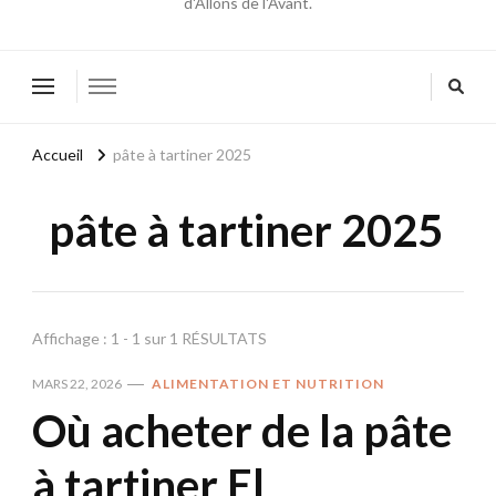
d'Allons de l'Avant.
Accueil
pâte à tartiner 2025
pâte à tartiner 2025
Affichage : 1 - 1 sur 1 RÉSULTATS
MARS 22, 2026
ALIMENTATION ET NUTRITION
Où acheter de la pâte
à tartiner El