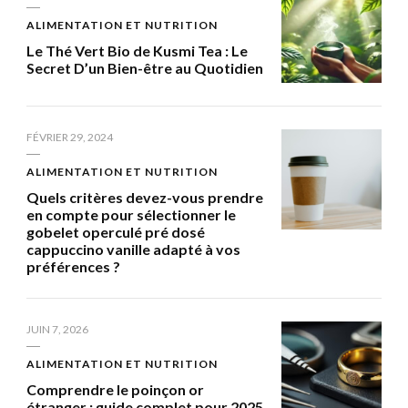
ALIMENTATION ET NUTRITION
Le Thé Vert Bio de Kusmi Tea : Le
Secret D’un Bien-être au Quotidien
FÉVRIER 29, 2024
ALIMENTATION ET NUTRITION
Quels critères devez-vous prendre
en compte pour sélectionner le
gobelet operculé pré dosé
cappuccino vanille adapté à vos
préférences ?
JUIN 7, 2026
ALIMENTATION ET NUTRITION
Comprendre le poinçon or
étranger : guide complet pour 2025