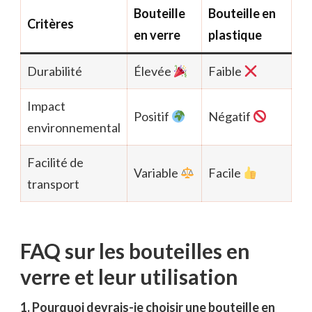
Bouteille
Bouteille en
Critères
en verre
plastique
Durabilité
Élevée
Faible
Impact
Positif
Négatif
environnemental
Facilité de
Variable
Facile
transport
FAQ sur les bouteilles en
verre et leur utilisation
1. Pourquoi devrais-je choisir une bouteille en