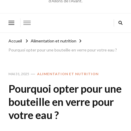
d'Allons de l'Avant.
Accueil
Alimentation et nutrition
Pourquoi opter pour une bouteille en verre pour votre eau ?
MAI 31, 2025
ALIMENTATION ET NUTRITION
Pourquoi opter pour une
bouteille en verre pour
votre eau ?