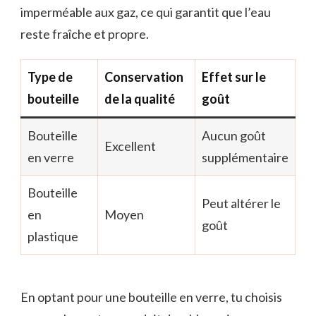
imperméable aux gaz, ce qui garantit que l’eau
reste fraîche et propre.
Type de
Conservation
Effet sur le
bouteille
de la qualité
goût
Bouteille
Aucun goût
Excellent
en verre
supplémentaire
Bouteille
Peut altérer le
en
Moyen
goût
plastique
En optant pour une bouteille en verre, tu choisis