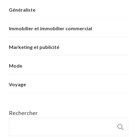
Généraliste
Immobilier et immobilier commercial
Marketing et publicité
Mode
Voyage
Rechercher
R