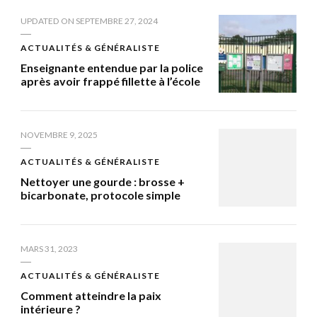
UPDATED ON
SEPTEMBRE 27, 2024
ACTUALITÉS & GÉNÉRALISTE
Enseignante entendue par la police
après avoir frappé fillette à l’école
NOVEMBRE 9, 2025
ACTUALITÉS & GÉNÉRALISTE
Nettoyer une gourde : brosse +
bicarbonate, protocole simple
MARS 31, 2023
ACTUALITÉS & GÉNÉRALISTE
Comment atteindre la paix
intérieure ?