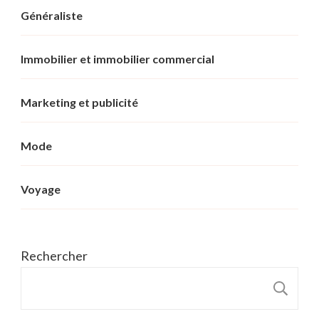
Généraliste
Immobilier et immobilier commercial
Marketing et publicité
Mode
Voyage
Rechercher
R