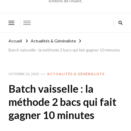
d'Allons de l'Avant.
Accueil
Actualités & Généraliste
Batch vaisselle : la méthode 2 bacs qui fait gagner 10 minutes
OCTOBRE 23, 2025
ACTUALITÉS & GÉNÉRALISTE
Batch vaisselle : la
méthode 2 bacs qui fait
gagner 10 minutes