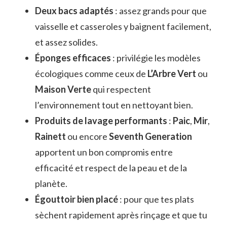
Deux bacs adaptés
: assez grands pour que
vaisselle et casseroles y baignent facilement,
et assez solides.
Éponges efficaces
: privilégie les modèles
écologiques comme ceux de
L’Arbre Vert
ou
Maison Verte
qui respectent
l’environnement tout en nettoyant bien.
Produits de lavage performants
:
Paic
,
Mir
,
Rainett
ou encore
Seventh Generation
apportent un bon compromis entre
efficacité et respect de la peau et de la
planète.
Égouttoir bien placé
: pour que tes plats
sèchent rapidement après rinçage et que tu