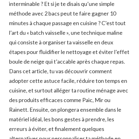
interminable ? Et si je te disais qu’une simple
méthode avec 2 bacs peut te faire gagner 10
minutes à chaque passage en cuisine ? C’est tout
l’art du « batch vaisselle », une technique maline
qui consiste à organiser ta vaisselle en deux
étapes pour fluidifier le nettoyage et éviter l’effet
boule de neige qui t’accable après chaque repas.
Dans cet article, tu vas découvrir comment
adopter cette astuce facile, réduire ton temps en
cuisine, et surtout alléger ta routine ménage avec
des produits efficaces comme Paic, Mir ou
Rainett. Ensuite, on plongera ensemble dans le
matériel idéal, les bons gestes à prendre, les
erreurs à éviter, et finalement quelques
alternatives pour personnaliser ta méthode en