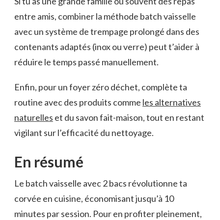
Si tu as une grande famille ou souvent des repas
entre amis, combiner la méthode batch vaisselle
avec un système de trempage prolongé dans des
contenants adaptés (inox ou verre) peut t’aider à
réduire le temps passé manuellement.
Enfin, pour un foyer zéro déchet, complète ta
routine avec des produits comme
les alternatives
naturelles
et du savon fait-maison, tout en restant
vigilant sur l’efficacité du nettoyage.
En résumé
Le batch vaisselle avec 2 bacs révolutionne ta
corvée en cuisine, économisant jusqu’à 10
minutes par session. Pour en profiter pleinement,