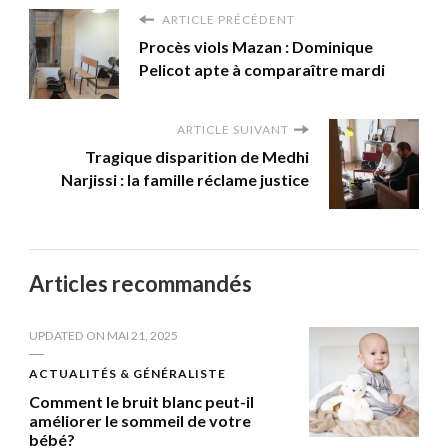
ARTICLE PRÉCÉDENT
Procès viols Mazan : Dominique
Pelicot apte à comparaître mardi
ARTICLE SUIVANT
Tragique disparition de Medhi
Narjissi : la famille réclame justice
Articles recommandés
UPDATED ON
MAI 21, 2025
ACTUALITÉS & GÉNÉRALISTE
Comment le bruit blanc peut-il
améliorer le sommeil de votre
bébé?