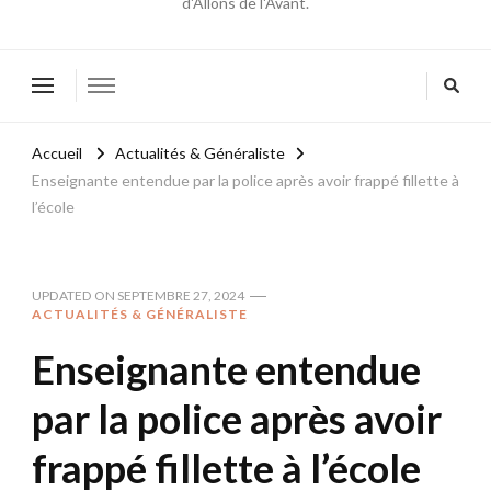
d'Allons de l'Avant.
Accueil
Actualités & Généraliste
Enseignante entendue par la police après avoir frappé fillette à
l’école
UPDATED ON
SEPTEMBRE 27, 2024
ACTUALITÉS & GÉNÉRALISTE
Enseignante entendue
par la police après avoir
frappé fillette à l’école