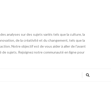
es analyses sur des sujets variés tels que la culture, la
innovation, de la créativité et du changement, tels que la
tion. Notre objectif est de vous aider à aller de l'avant
été de sujets. Rejoignez notre communauté en ligne pour