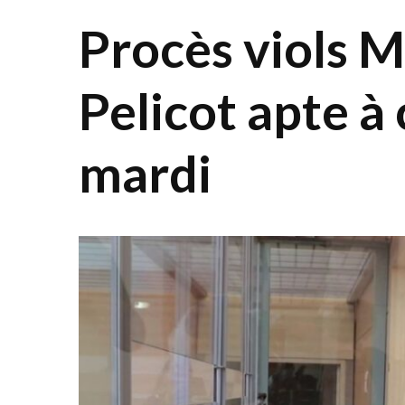
Procès viols 
Pelicot apte à
mardi