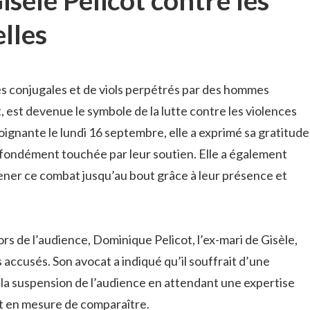
lles
ces conjugales et de viols perpétrés par des hommes
, est devenue le symbole de la lutte contre les violences
oignante le lundi 16 septembre, elle a exprimé sa gratitude
ofondément touchée par leur soutien. Elle a également
 mener ce combat jusqu’au bout grâce à leur présence et
rs de l’audience, Dominique Pelicot, l’ex-mari de Gisèle,
s accusés. Son avocat a indiqué qu’il souffrait d’une
é la suspension de l’audience en attendant une expertise
it en mesure de comparaître.