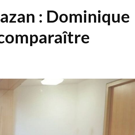
Mazan : Dominique
 comparaître