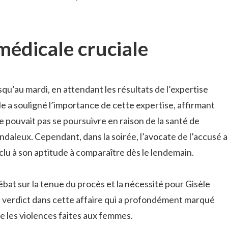
médicale cruciale
qu’au mardi, en attendant les résultats de l’expertise
ile a souligné l’importance de cette expertise, affirmant
ne pouvait pas se poursuivre en raison de la santé de
ndaleux. Cependant, dans la soirée, l’avocate de l’accusé a
clu à son aptitude à comparaître dès le lendemain.
bat sur la tenue du procès et la nécessité pour Gisèle
un verdict dans cette affaire qui a profondément marqué
re les violences faites aux femmes.