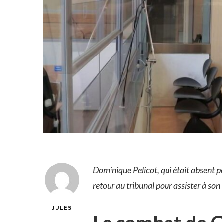
Dominique Pelicot, qui était absent p
retour au tribunal pour assister à so
JULES
Le combat de Gi