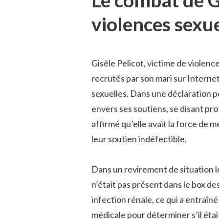
violences sexue
Gisèle Pelicot, victime de violen
recrutés par son mari sur Internet
sexuelles. Dans une déclaration p
envers ses soutiens, se disant pr
affirmé qu’elle avait la force de
leur soutien indéfectible.
Dans un revirement de situation lo
n’était pas présent dans le box de
infection rénale, ce qui a entraîn
médicale pour déterminer s’il éta