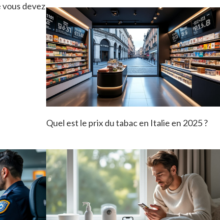
e vous devez
Quel est le prix du tabac en Italie en 2025 ?