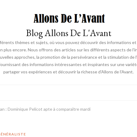
Blog Allons De L'Avant
ifférents thèmes et sujets, où vous pouvez découvrir des informations et d
en plus encore. Nous offrons des articles sur les différents aspects de l'
elles approches, la promotion de la persévérance et la stimulation de l'ac
fournissant des informations intéressantes et inspirantes sur une vari
partager vos expériences et découvrir la richesse d'Allons de l'Avant.
an : Dominique Pelicot apte à comparaître mardi
GÉNÉRALISTE