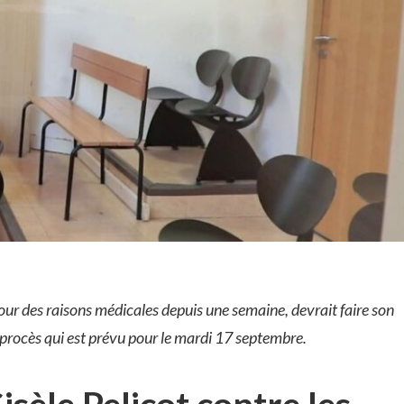
our des raisons médicales depuis une semaine, devrait faire son
n procès qui est prévu pour le mardi 17 septembre.
sèle Pelicot contre les