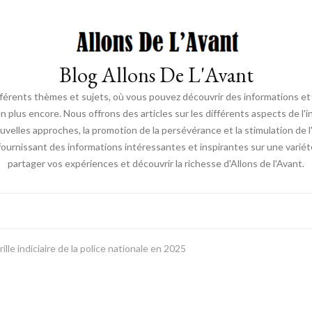
Blog Allons De L'Avant
ifférents thèmes et sujets, où vous pouvez découvrir des informations et d
en plus encore. Nous offrons des articles sur les différents aspects de l'
elles approches, la promotion de la persévérance et la stimulation de l'ac
fournissant des informations intéressantes et inspirantes sur une vari
partager vos expériences et découvrir la richesse d'Allons de l'Avant.
lle indiciaire de la police nationale en 2025