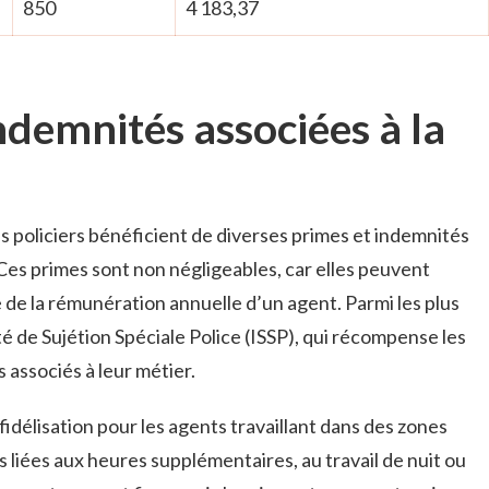
850
4 183,37
ndemnités associées à la
les policiers bénéficient de diverses primes et indemnités
. Ces primes sont non négligeables, car elles peuvent
 de la rémunération annuelle d’un agent. Parmi les plus
é de Sujétion Spéciale Police (ISSP), qui récompense les
s associés à leur métier.
fidélisation pour les agents travaillant dans des zones
s liées aux heures supplémentaires, au travail de nuit ou