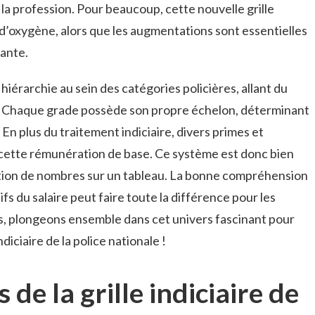
la profession. Pour beaucoup, cette nouvelle grille
d’oxygène, alors que les augmentations sont essentielles
tante.
la hiérarchie au sein des catégories policières, allant du
e. Chaque grade possède son propre échelon, déterminant
. En plus du traitement indiciaire, divers primes et
 cette rémunération de base. Ce système est donc bien
tion de nombres sur un tableau. La bonne compréhension
fs du salaire peut faire toute la différence pour les
s, plongeons ensemble dans cet univers fascinant pour
ndiciaire de la police nationale !
de la grille indiciaire de