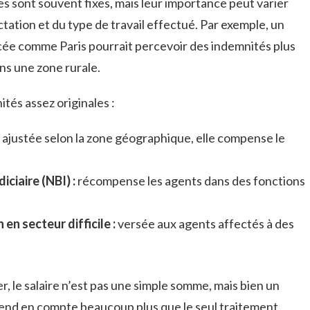
es sont souvent fixes, mais leur importance peut varier
tation et du type de travail effectué. Par exemple, un
cée comme Paris pourrait percevoir des indemnités plus
ns une zone rurale.
tés assez originales :
ajustée selon la zone géographique, elle compense le
iciaire (NBI) :
récompense les agents dans des fonctions
en secteur difficile :
versée aux agents affectés à des
ier, le salaire n’est pas une simple somme, mais bien un
rend en compte beaucoup plus que le seul traitement