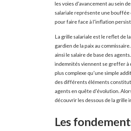
les voies d’avancement au sein de 
salariale représente une bouffée 
pour faire face à l’inflation persis
La grille salariale est le reflet de 
gardien de la paix au commissair
ainsi le salaire de base des agents
indemnités viennent se greffer à
plus complexe qu’une simple addi
des différents éléments constituti
agents en quête d’évolution. Alor
découvrir les dessous de la grille i
Les fondements 