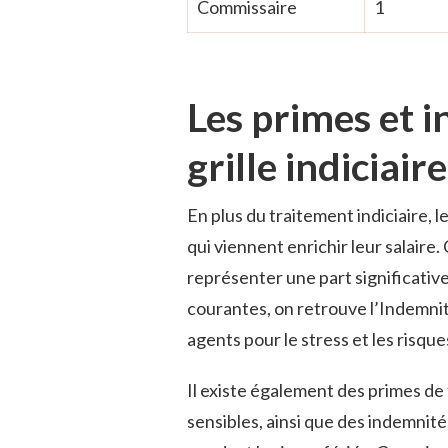
Commissaire
1
Les primes et i
grille indiciaire
En plus du traitement indiciaire, 
qui viennent enrichir leur salaire
représenter une part significative
courantes, on retrouve l’Indemnit
agents pour le stress et les risque
Il existe également des primes de 
sensibles, ainsi que des indemnité