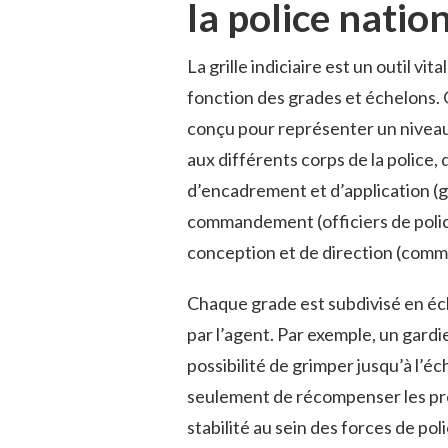
la police natio
La grille indiciaire est un outil vit
fonction des grades et échelons
conçu pour représenter un niveau
aux différents corps de la police,
d’encadrement et d’application (gar
commandement (officiers de police
conception et de direction (comm
Chaque grade est subdivisé en éch
par l’agent. Par exemple, un gardi
possibilité de grimper jusqu’à l’
seulement de récompenser les pro
stabilité au sein des forces de po