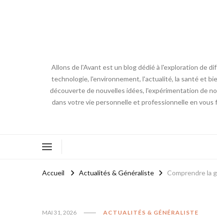
Allons de l'Avant est un blog dédié à l'exploration de d
technologie, l'environnement, l'actualité, la santé et bi
découverte de nouvelles idées, l'expérimentation de nouv
dans votre vie personnelle et professionnelle en vous 
Accueil
Actualités & Généraliste
Comprendre la gri
MAI 31, 2026
ACTUALITÉS & GÉNÉRALISTE