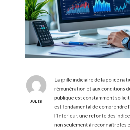
La grille indiciaire de la police na
rémunération et aux conditions de
publique est constamment sollicité
JULES
est fondamental de comprendre l’é
l’Intérieur, une refonte des indic
non seulement à reconnaître les ef