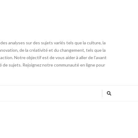
es analyses sur des sujets variés tels que la culture, la
innovation, de la créativité et du changement, tels que la
tion. Notre objectif est de vous aider à aller de l'avant
été de sujets. Rejoignez notre communauté en ligne pour