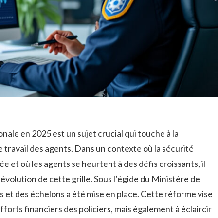
tionale en 2025 est un sujet crucial qui touche à la
 travail des agents. Dans un contexte où la sécurité
e et où les agents se heurtent à des défis croissants, il
volution de cette grille. Sous l’égide du Ministère de
es et des échelons a été mise en place. Cette réforme vise
forts financiers des policiers, mais également à éclaircir