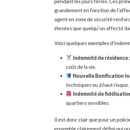
pendant les jours fériés. Ces prim
grandement en fonction de l’affec
agent en zone de sécurité renfor
élevées que quelqu’un affecté da
Voici quelques exemples d’indemni
Indemnité de résidence :
coût de la vie.
Nouvelle Bonification Ind
techniques ou à haut risque.
Indemnité de fidélisation 
quartiers sensibles.
Il est donc clair que pour un polic
ensemble clairement défini qui p