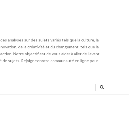
es analyses sur des sujets variés tels que la culture, la
innovation, de la créativité et du changement, tels que la
tion. Notre objectif est de vous aider à aller de l'avant
été de sujets. Rejoignez notre communauté en ligne pour