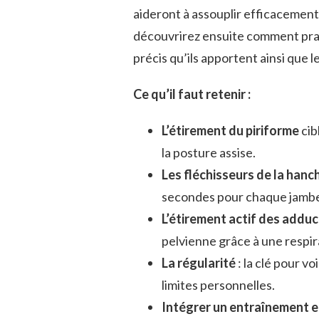
aideront à assouplir efficacement 
découvrirez ensuite comment prati
précis qu’ils apportent ainsi que 
Ce qu’il faut retenir :
L’étirement du piriforme
cib
la posture assise.
Les fléchisseurs de la hanc
secondes pour chaque jambe,
L’étirement actif des addu
pelvienne grâce à une respir
La régularité
: la clé pour v
limites personnelles.
Intégrer un entraînement e