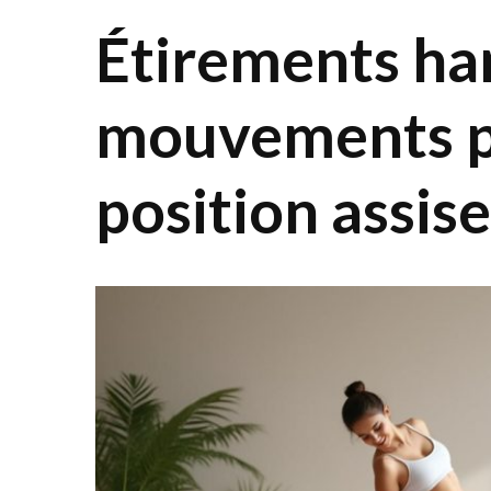
Étirements han
mouvements po
position assise