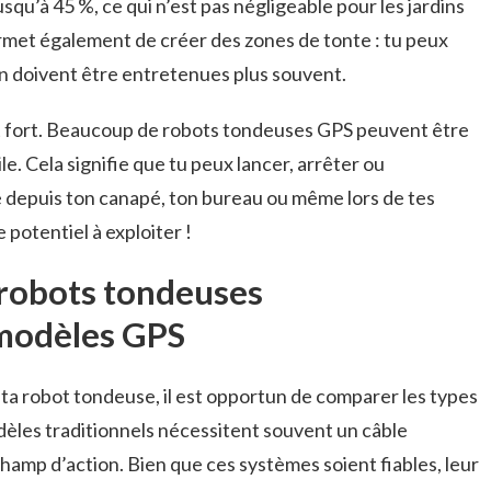
squ’à 45 %, ce qui n’est pas négligeable pour les jardins
rmet également de créer des zones de tonte : tu peux
din doivent être entretenues plus souvent.
nt fort. Beaucoup de robots tondeuses GPS peuvent être
le. Cela signifie que tu peux lancer, arrêter ou
depuis ton canapé, ton bureau ou même lors de tes
 potentiel à exploiter !
 robots tondeuses
 modèles GPS
 ta robot tondeuse, il est opportun de comparer les types
dèles traditionnels nécessitent souvent un câble
hamp d’action. Bien que ces systèmes soient fiables, leur