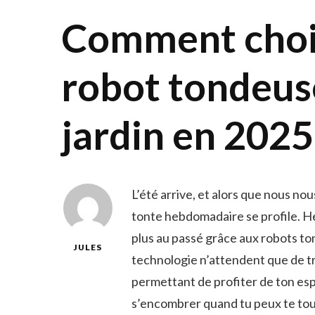
Comment chois
robot tondeus
jardin en 2025
L’été arrive, et alors que nous nou
tonte hebdomadaire se profile. H
plus au passé grâce aux robots to
JULES
technologie n’attendent que de tr
permettant de profiter de ton esp
s’encombrer quand tu peux te to