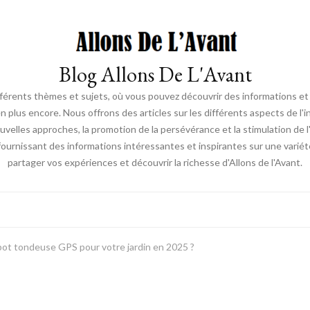
Blog Allons De L'Avant
ifférents thèmes et sujets, où vous pouvez découvrir des informations et d
en plus encore. Nous offrons des articles sur les différents aspects de l'
elles approches, la promotion de la persévérance et la stimulation de l'ac
fournissant des informations intéressantes et inspirantes sur une vari
partager vos expériences et découvrir la richesse d'Allons de l'Avant.
bot tondeuse GPS pour votre jardin en 2025 ?