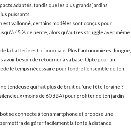
pacts adaptés, tandis que les plus grands jardins
lus puissants.
in est vallonné, certains modèles sont conçus pour
usqu’à 45 % de pente, alors qu’autres struggle avec même
de la batterie est primordiale. Plus l’autonomie est longue,
ns avoir besoin de retourner à sa base. Opte pour un
ède le temps nécessaire pour tondre l’ensemble de ton
ne tondeuse qui fait plus de bruit qu’une fête foraine ?
ilencieux (moins de 60 dBA) pour profiter de ton jardin
 robot se connecte à ton smartphone et propose une
e permettra de gérer facilement la tonte à distance.