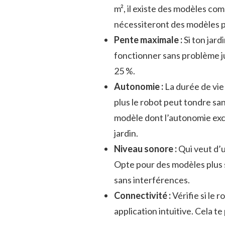
m², il existe des modèles com
nécessiteront des modèles p
Pente maximale :
Si ton jard
fonctionner sans problème j
25 %.
Autonomie :
La durée de vie 
plus le robot peut tondre sa
modèle dont l’autonomie exc
jardin.
Niveau sonore :
Qui veut d’u
Opte pour des modèles plus s
sans interférences.
Connectivité :
Vérifie si le
application intuitive. Cela t