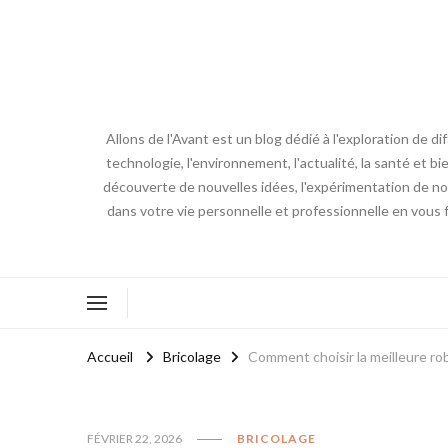
Allons de l'Avant est un blog dédié à l'exploration de d
technologie, l'environnement, l'actualité, la santé et bi
découverte de nouvelles idées, l'expérimentation de nouv
dans votre vie personnelle et professionnelle en vous 
Accueil
Bricolage
Comment choisir la meilleure ro
FÉVRIER 22, 2026
BRICOLAGE