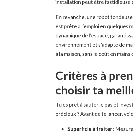
installation peut être fastidieus
En revanche, une robot tondeuse 
est prête à l’emploi en quelques 
dynamique de l’espace, garantissa
environnement et s’adapte de man
à la maison, sans le coût en mains
Critères à pre
choisir ta mei
Tu es prêt à sauter le pas et inve
précieux ? Avant de te lancer, voic
Superficie à traiter :
Mesurer 