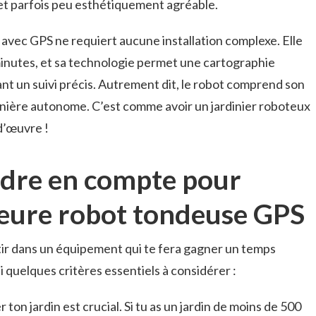
e et parfois peu esthétiquement agréable.
avec GPS ne requiert aucune installation complexe. Elle
minutes, et sa technologie permet une cartographie
nt un suivi précis. Autrement dit, le robot comprend son
ière autonome. C’est comme avoir un jardinier roboteux
 d’œuvre !
ndre en compte pour
lleure robot tondeuse GPS
stir dans un équipement qui te fera gagner un temps
i quelques critères essentiels à considérer :
ton jardin est crucial. Si tu as un jardin de moins de 500