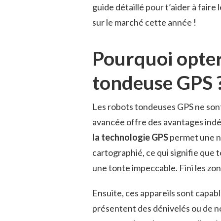
guide détaillé pour t’aider à faire
sur le marché cette année !
Pourquoi opter
tondeuse GPS 
Les robots tondeuses GPS ne sont
avancée offre des avantages indéni
la technologie GPS
permet une na
cartographié, ce qui signifie que 
une tonte impeccable. Fini les zon
Ensuite, ces appareils sont capab
présentent des dénivelés ou de n