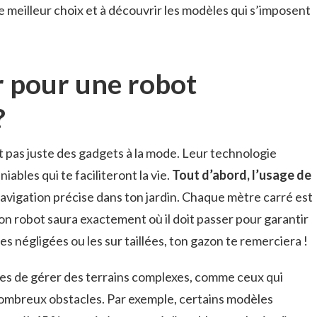
 le meilleur choix et à découvrir les modèles qui s’imposent
 pour une robot
?
 pas juste des gadgets à la mode. Leur technologie
ables qui te faciliteront la vie.
Tout d’abord, l’usage de
vigation précise dans ton jardin. Chaque mètre carré est
ton robot saura exactement où il doit passer pour garantir
es négligées ou les sur taillées, ton gazon te remerciera !
les de gérer des terrains complexes, comme ceux qui
ombreux obstacles. Par exemple, certains modèles