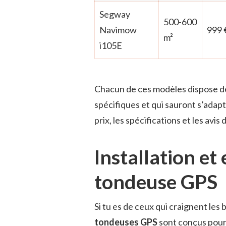
Segway
500-600
Navimow
999 
m²
i105E
Chacun de ces modèles dispose de
spécifiques et qui sauront s’adapter
prix, les spécifications et les avis 
Installation et
tondeuse GPS
Si tu es de ceux qui craignent le
tondeuses GPS
sont conçus pour 