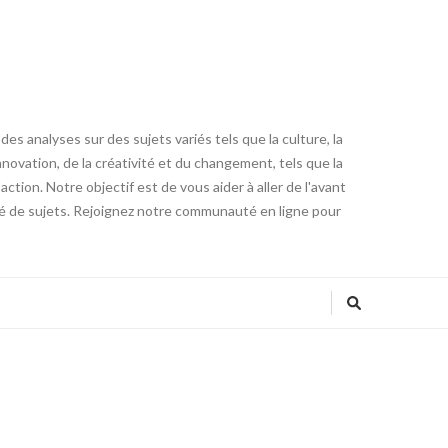
es analyses sur des sujets variés tels que la culture, la
innovation, de la créativité et du changement, tels que la
tion. Notre objectif est de vous aider à aller de l'avant
été de sujets. Rejoignez notre communauté en ligne pour