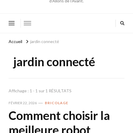
d'Allons de l'Avant.
Accueil
jardin connecté
jardin connecté
Affichage : 1 - 1 sur 1 RÉSULTATS
FÉVRIER 22, 2026
BRICOLAGE
Comment choisir la
meilleure robot