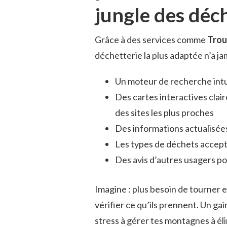
jungle des déch
Grâce à des services comme
Trou
déchetterie la plus adaptée n’a ja
Un moteur de recherche intui
Des cartes interactives clai
des sites les plus proches
Des informations actualisées
Les types de déchets accept
Des avis d’autres usagers pou
Imagine : plus besoin de tourner
vérifier ce qu’ils prennent. Un ga
stress à gérer tes montagnes à éli