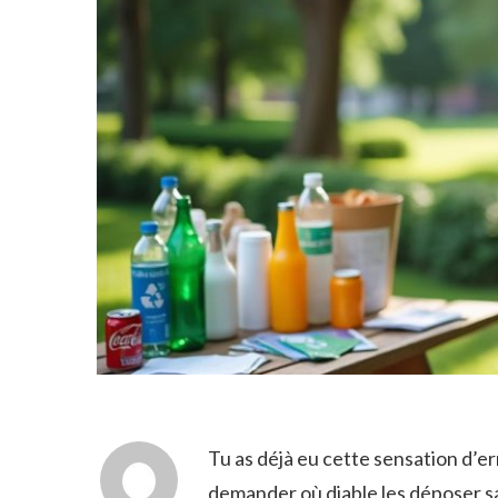
Tu as déjà eu cette sensation d’e
demander où diable les déposer san