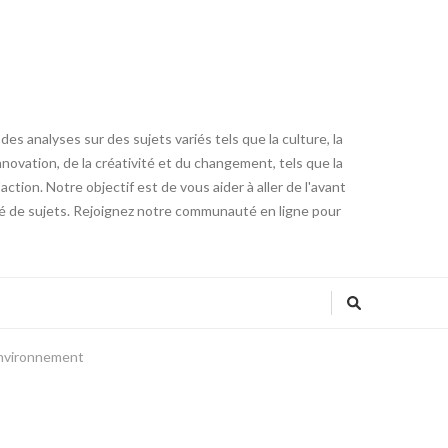
es analyses sur des sujets variés tels que la culture, la
innovation, de la créativité et du changement, tels que la
tion. Notre objectif est de vous aider à aller de l'avant
été de sujets. Rejoignez notre communauté en ligne pour
’environnement