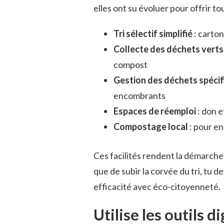
elles ont su évoluer pour offrir t
Tri sélectif simplifié
: carton
Collecte des déchets verts
compost
Gestion des déchets spéci
encombrants
Espaces de réemploi
: don e
Compostage local
: pour en
Ces facilités rendent la démarche
que de subir la corvée du tri, tu 
efficacité avec éco-citoyenneté.
Utilise les outils 