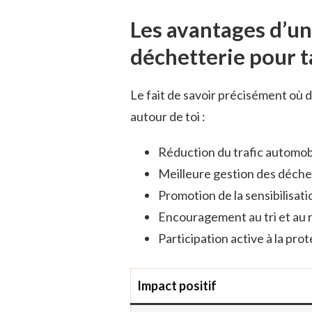
Les avantages d’un
déchetterie pour
Le fait de savoir précisément où
autour de toi :
Réduction du trafic automob
Meilleure gestion des déche
Promotion de la sensibilisati
Encouragement au tri et au 
Participation active à la pr
Impact positif