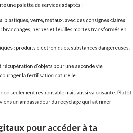
oute une palette de services adaptés :
s, plastiques, verre, métaux, avec des consignes claires
: branchages, herbes et feuilles mortes transformés en
fiques
: produits électroniques, substances dangereuses,
t récupération d’objets pour une seconde vie
courager la fertilisation naturelle
 non seulement responsable mais aussi valorisante. Plutôt
deviens un ambassadeur du recyclage qui fait rimer
digitaux pour accéder à ta