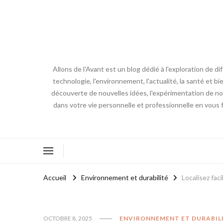
Allons de l'Avant est un blog dédié à l'exploration de d
technologie, l'environnement, l'actualité, la santé et bi
découverte de nouvelles idées, l'expérimentation de nouv
dans votre vie personnelle et professionnelle en vous 
Accueil
Environnement et durabilité
Localisez fac
OCTOBRE 8, 2025
ENVIRONNEMENT ET DURABIL