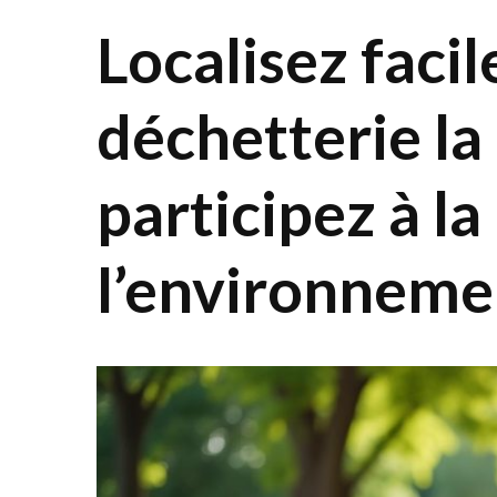
Localisez faci
déchetterie la
participez à l
l’environneme