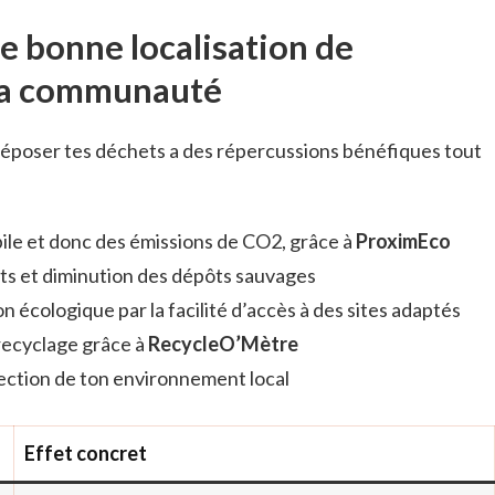
e bonne localisation de
 ta communauté
 déposer tes déchets a des répercussions bénéfiques tout
ile et donc des émissions de CO2, grâce à
ProximEco
ts et diminution des dépôts sauvages
on écologique par la facilité d’accès à des sites adaptés
recyclage grâce à
RecycleO’Mètre
otection de ton environnement local
Effet concret