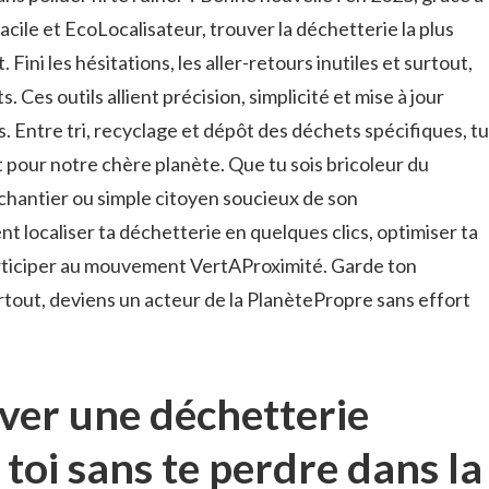
le et EcoLocalisateur, trouver la déchetterie la plus
Fini les hésitations, les aller-retours inutiles et surtout,
. Ces outils allient précision, simplicité et mise à jour
. Entre tri, recyclage et dépôt des déchets spécifiques, tu
pour notre chère planète. Que tu sois bricoleur du
chantier ou simple citoyen soucieux de son
localiser ta déchetterie en quelques clics, optimiser ta
ticiper au mouvement VertAProximité. Garde ton
rtout, deviens un acteur de la PlanètePropre sans effort
er une déchetterie
toi sans te perdre dans la