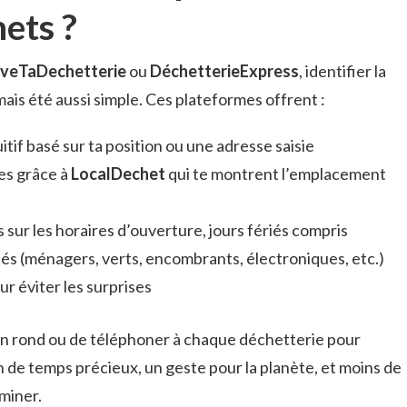
ets ?
veTaDechetterie
ou
DéchetterieExpress
, identifier la
mais été aussi simple. Ces plateformes offrent :
tif basé sur ta position ou une adresse saisie
res grâce à
LocalDechet
qui te montrent l’emplacement
 sur les horaires d’ouverture, jours fériés compris
és (ménagers, verts, encombrants, électroniques, etc.)
r éviter les surprises
 en rond ou de téléphoner à chaque déchetterie pour
in de temps précieux, un geste pour la planète, et moins de
miner.