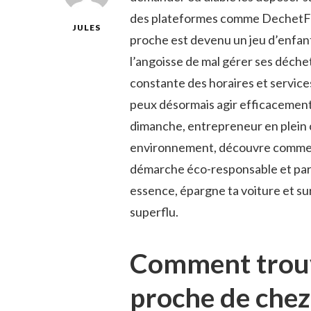
des plateformes comme DechetFaci
JULES
proche est devenu un jeu d’enfant. 
l’angoisse de mal gérer ses déchets
constante des horaires et services
peux désormais agir efficacement 
dimanche, entrepreneur en plein 
environnement, découvre comment 
démarche éco-responsable et par
essence, épargne ta voiture et su
superflu.
Comment trouv
proche de chez 