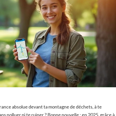
rrance absolue devant ta montagne de déchets, à te
s polluer ni te ruiner ? Bonne nouvelle : en 2025, grâce à