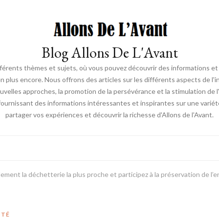
Blog Allons De L'Avant
ifférents thèmes et sujets, où vous pouvez découvrir des informations et d
en plus encore. Nous offrons des articles sur les différents aspects de l'
elles approches, la promotion de la persévérance et la stimulation de l'ac
fournissant des informations intéressantes et inspirantes sur une vari
partager vos expériences et découvrir la richesse d'Allons de l'Avant.
ilement la déchetterie la plus proche et participez à la préservation de l
ITÉ