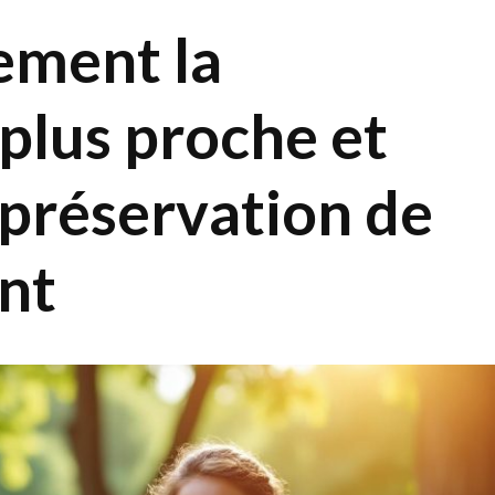
lement la
 plus proche et
a préservation de
nt