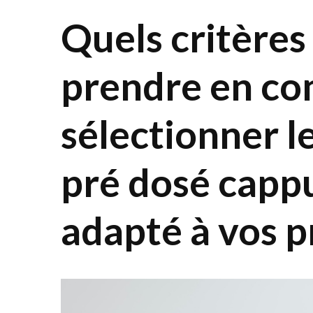
Quels critère
prendre en co
sélectionner l
pré dosé cappu
adapté à vos p