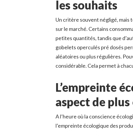
les souhaits
Un critère souvent négligé, mais t
sur le marché. Certains consomma
petites quantités, tandis que d’au
gobelets operculés pré dosés perm
aléatoires ou plus régulières. Pouv
considérable. Cela permet à chac
L’empreinte éc
aspect de plus
A l’heure où la conscience écolog
l’empreinte écologique des produi