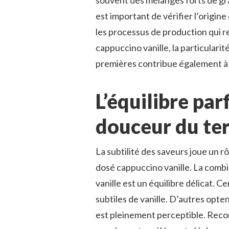
souvent des mélanges forts de grai
est important de vérifier l’origine
les processus de production qui re
cappuccino vanille, la particularit
premières contribue également à 
L’équilibre par
douceur du ter
La subtilité des saveurs joue un r
dosé cappuccino vanille. La combin
vanille est un équilibre délicat. 
subtiles de vanille. D’autres op
est pleinement perceptible. Reco