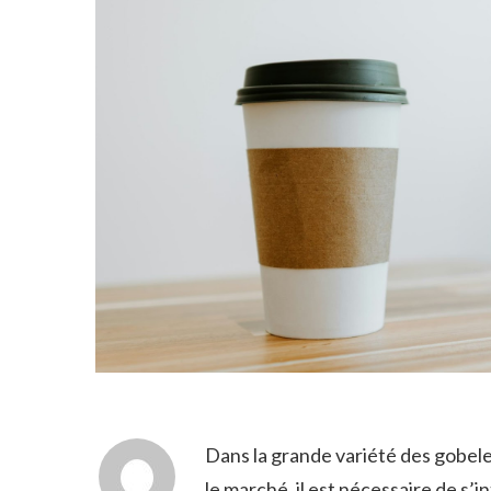
Dans la grande variété des gobele
le marché, il est nécessaire de s’