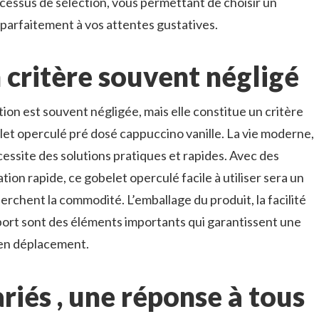
cessus de sélection, vous permettant de choisir un
parfaitement à vos attentes gustatives.
n critère souvent négligé
sation est souvent négligée, mais elle constitue un critère
let operculé pré dosé cappuccino vanille. La vie moderne,
essite des solutions pratiques et rapides. Avec des
tion rapide, ce gobelet operculé facile à utiliser sera un
erchent la commodité. L’emballage du produit, la facilité
nsport sont des éléments importants qui garantissent une
en déplacement.
riés , une réponse à tous