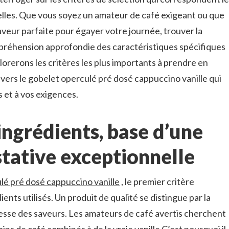
elles. Que vous soyez un amateur de café exigeant ou que
veur parfaite pour égayer votre journée, trouver la
préhension approfondie des caractéristiques spécifiques
lorerons les critères les plus importants à prendre en
vers le gobelet operculé pré dosé cappuccino vanille qui
 et à vos exigences.
ingrédients, base d’une
tative exceptionnelle
lé pré dosé cappuccino vanille
, le premier critère
ients utilisés. Un produit de qualité se distingue par la
tesse des saveurs. Les amateurs de café avertis cherchent