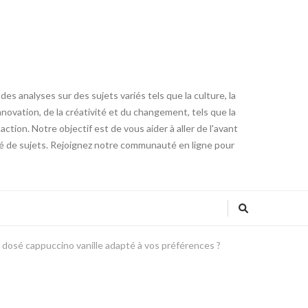
es analyses sur des sujets variés tels que la culture, la
innovation, de la créativité et du changement, tels que la
tion. Notre objectif est de vous aider à aller de l'avant
été de sujets. Rejoignez notre communauté en ligne pour
 dosé cappuccino vanille adapté à vos préférences ?