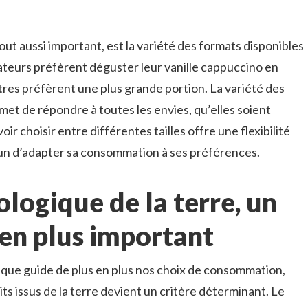
out aussi important, est la variété des formats disponibles
teurs préfèrent déguster leur vanille cappuccino en
tres préfèrent une plus grande portion. La variété des
et de répondre à toutes les envies, qu’elles soient
oir choisir entre différentes tailles offre une flexibilité
un d’adapter sa consommation à ses préférences.
ologique de la terre, un
 en plus important
ique guide de plus en plus nos choix de consommation,
ts issus de la terre devient un critère déterminant. Le