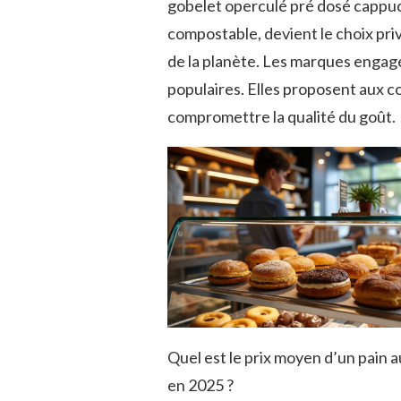
gobelet operculé pré dosé cappucc
compostable, devient le choix priv
de la planète. Les marques engagé
populaires. Elles proposent aux 
compromettre la qualité du goût.
Quel est le prix moyen d’un pain 
en 2025 ?