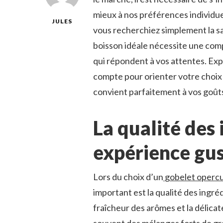
mieux à nos préférences individu
JULES
vous recherchiez simplement la sa
boisson idéale nécessite une com
qui répondent à vos attentes. Exp
compte pour orienter votre choix 
convient parfaitement à vos goûts
La qualité des 
expérience gus
Lors du choix d’un
gobelet opercu
important est la qualité des ingréd
fraîcheur des arômes et la délica