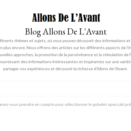
Blog Allons De L'Avant
ifférents thèmes et sujets, où vous pouvez découvrir des informations et d
en plus encore. Nous offrons des articles sur les différents aspects de l'
elles approches, la promotion de la persévérance et la stimulation de l'ac
fournissant des informations intéressantes et inspirantes sur une vari
partager vos expériences et découvrir la richesse d'Allons de l'Avant.
devez-vous prendre en compte pour sélectionner le gobelet operculé pré