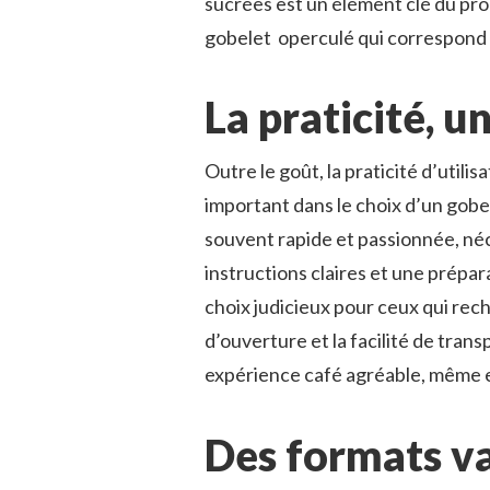
sucrées est un élément clé du pro
gobelet operculé qui correspond 
La praticité, u
Outre le goût, la praticité d’utili
important dans le choix d’un gobe
souvent rapide et passionnée, néc
instructions claires et une prépara
choix judicieux pour ceux qui rech
d’ouverture et la facilité de tra
expérience café agréable, même 
Des formats va