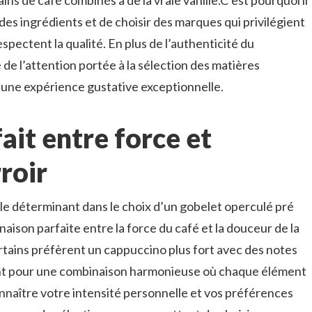
ns de café combinés à de la vraie vanille.C’est pourquoi il
 des ingrédients et de choisir des marques qui privilégient
spectent la qualité. En plus de l’authenticité du
é de l’attention portée à la sélection des matières
une expérience gustative exceptionnelle.
fait entre force et
roir
ôle déterminant dans le choix d’un gobelet operculé pré
aison parfaite entre la force du café et la douceur de la
Certains préfèrent un cappuccino plus fort avec des notes
tent pour une combinaison harmonieuse où chaque élément
nnaître votre intensité personnelle et vos préférences