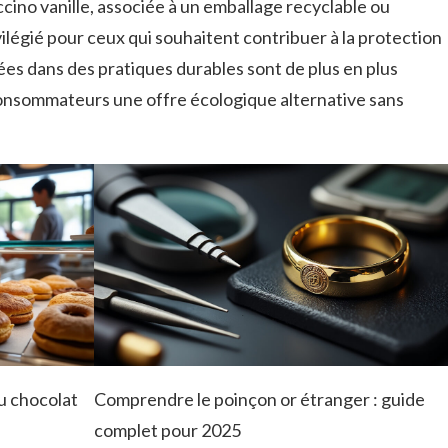
ino vanille, associée à un emballage recyclable ou
ilégié pour ceux qui souhaitent contribuer à la protection
es dans des pratiques durables sont de plus en plus
consommateurs une offre écologique alternative sans
au chocolat
Comprendre le poinçon or étranger : guide
complet pour 2025