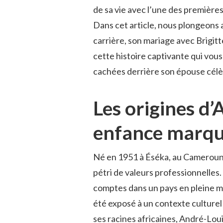
de sa vie avec l’une des première
Dans cet article, nous plongeons 
carrière, son mariage avec Brigitte e
cette histoire captivante qui vo
cachées derrière son épouse célè
Les origines d
enfance marqué
Né en 1951 à Éséka, au Cameroun
pétri de valeurs professionnelles
comptes dans un pays en pleine mu
été exposé à un contexte culturel
ses racines africaines, André-Lou