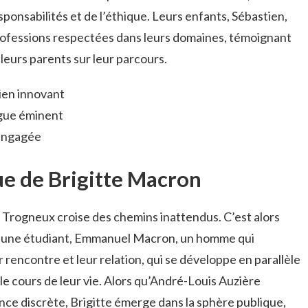
esponsabilités et de l’éthique. Leurs enfants, Sébastien,
rofessions respectées dans leurs domaines, témoignant
 leurs parents sur leur parcours.
cien innovant
ogue éminent
 engagée
que de Brigitte Macron
e Trogneux croise des chemins inattendus. C’est alors
n jeune étudiant, Emmanuel Macron, un homme qui
 rencontre et leur relation, qui se développe en parallèle
le cours de leur vie. Alors qu’André-Louis Auzière
nce discrète, Brigitte émerge dans la sphère publique,