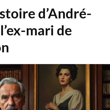
stoire d’André-
 l’ex-mari de
on