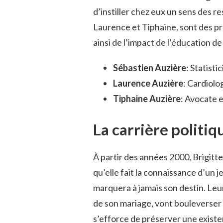
d’instiller chez eux un sens des r
Laurence et Tiphaine, sont des p
ainsi de l’impact de l’éducation de
Sébastien Auzière
: Statisti
Laurence Auzière
: Cardiol
Tiphaine Auzière
: Avocate
La carrière politi
À partir des années 2000, Brigitt
qu’elle fait la connaissance d’u
marquera à jamais son destin. Leur
de son mariage, vont bouleverser 
s’efforce de préserver une existe