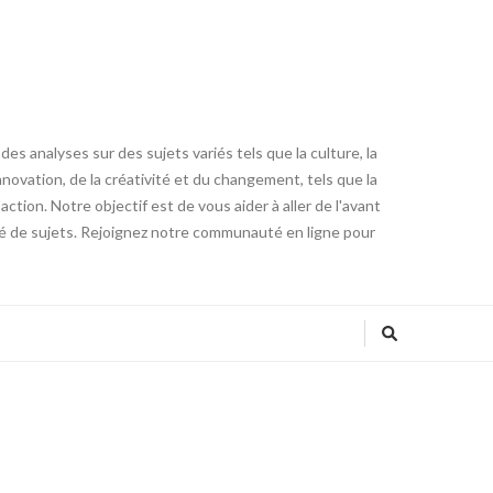
es analyses sur des sujets variés tels que la culture, la
innovation, de la créativité et du changement, tels que la
tion. Notre objectif est de vous aider à aller de l'avant
été de sujets. Rejoignez notre communauté en ligne pour