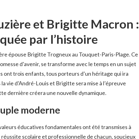
zière et Brigitte Macron :
uée par l’histoire
ière épouse Brigitte Trogneux au Touquet-Paris-Plage. Ce
romesse d’avenir, se transforme avec le temps en un sujet
s ont trois enfants, tous porteurs d’un héritage qui ira
 la vie d’André-Louis et Brigitte sera mise à l’épreuve
cette dernière créera une nouvelle dynamique.
couple moderne
 valeurs éducatives fondamentales ont été transmises à
a réussite scolaire et professionnelle de chacun, soucieux