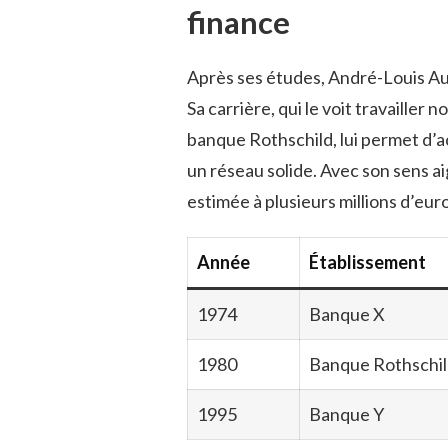
finance
Après ses études, André-Louis Au
Sa carrière, qui le voit travaille
banque Rothschild, lui permet d’
un réseau solide. Avec son sens ai
estimée à plusieurs millions d’e
Année
Établissement
1974
Banque X
1980
Banque Rothschi
1995
Banque Y