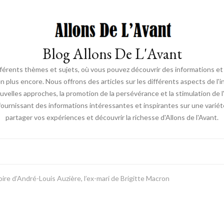
Blog Allons De L'Avant
ifférents thèmes et sujets, où vous pouvez découvrir des informations et d
en plus encore. Nous offrons des articles sur les différents aspects de l'
elles approches, la promotion de la persévérance et la stimulation de l'ac
fournissant des informations intéressantes et inspirantes sur une vari
partager vos expériences et découvrir la richesse d'Allons de l'Avant.
oire d’André-Louis Auzière, l’ex-mari de Brigitte Macron