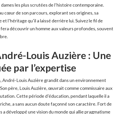
s dames les plus scrutées de l’histoire contemporaine.
au cœur de son parcours, explorant ses origines, sa
t l’héritage qu’il a laissé derrière lui. Suivez le fil de
us fera découvrir un homme aux valeurs profondes, souvent
bre.
’André-Louis Auzière : Une
e par l’expertise
, André-Louis Auzière grandit dans un environnement
. Son père, Louis Auzière, œuvrait comme commissaire aux
tation. Cette période d’éducation, pendant laquelle il a
 riche, a sans aucun doute façonné son caractère. Fort de
is a développé une vision du monde qui allie pragmatisme