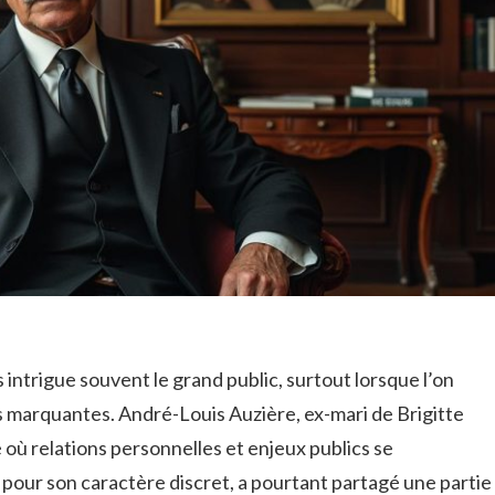
 intrigue souvent le grand public, surtout lorsque l’on
es marquantes. André-Louis Auzière, ex-mari de Brigitte
où relations personnelles et enjeux publics se
pour son caractère discret, a pourtant partagé une partie