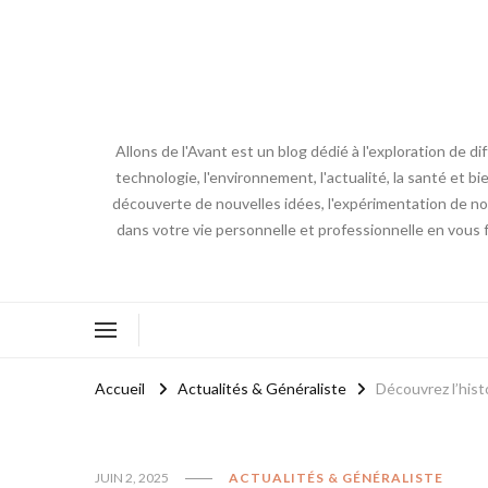
Allons de l'Avant est un blog dédié à l'exploration de d
technologie, l'environnement, l'actualité, la santé et bi
découverte de nouvelles idées, l'expérimentation de nouv
dans votre vie personnelle et professionnelle en vous 
Accueil
Actualités & Généraliste
Découvrez l’hist
JUIN 2, 2025
ACTUALITÉS & GÉNÉRALISTE