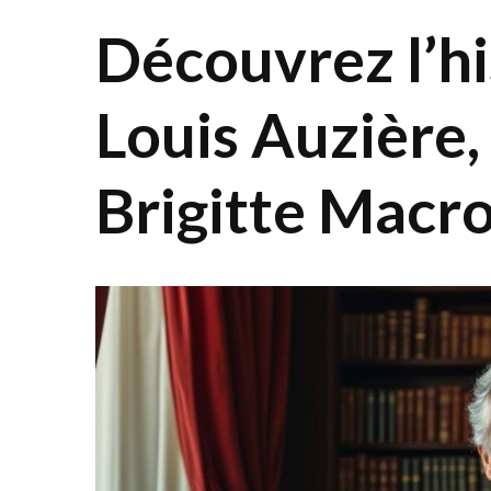
Découvrez l’hi
Louis Auzière,
Brigitte Macr