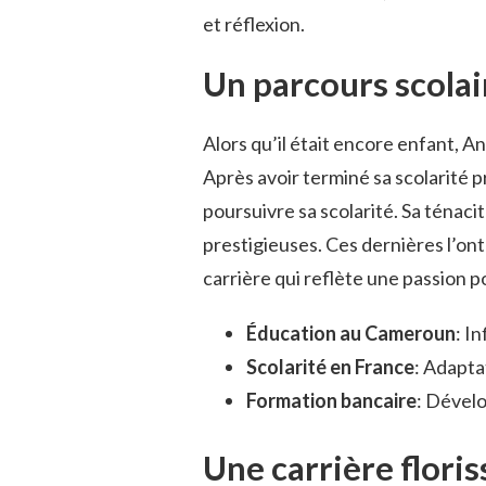
et réflexion.
Un parcours scolai
Alors qu’il était encore enfant, 
Après avoir terminé sa scolarité p
poursuivre sa scolarité. Sa ténaci
prestigieuses. Ces dernières l’ont
carrière qui reflète une passion po
Éducation au Cameroun
: I
Scolarité en France
: Adapta
Formation bancaire
: Dével
Une carrière flori