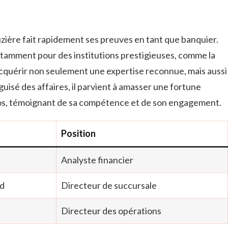
zière fait rapidement ses preuves en tant que banquier.
r notamment pour des institutions prestigieuses, comme la
acquérir non seulement une expertise reconnue, mais aussi
guisé des affaires, il parvient à amasser une fortune
uros, témoignant de sa compétence et de son engagement.
Position
Analyste financier
ld
Directeur de succursale
Directeur des opérations