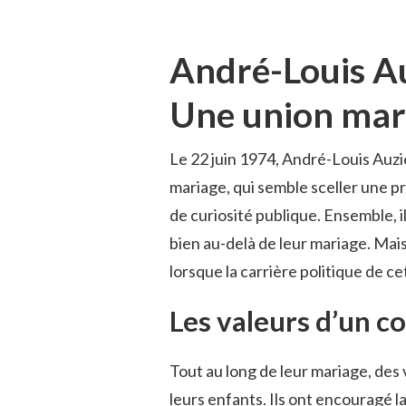
André-Louis Au
Une union marq
Le 22 juin 1974, André-Louis Auz
mariage, qui semble sceller une p
de curiosité publique. Ensemble, il
bien au-delà de leur mariage. Mais
lorsque la carrière politique de 
Les valeurs d’un 
Tout au long de leur mariage, des
leurs enfants. Ils ont encouragé l