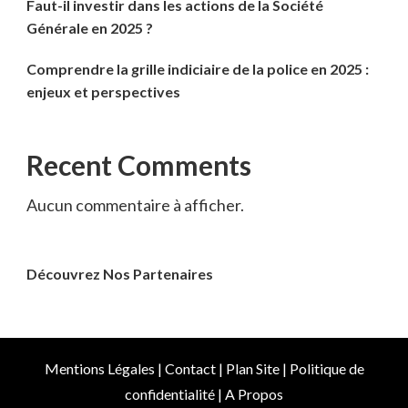
Faut-il investir dans les actions de la Société
Générale en 2025 ?
Comprendre la grille indiciaire de la police en 2025 :
enjeux et perspectives
Recent Comments
Aucun commentaire à afficher.
Découvrez Nos Partenaires
Mentions Légales
|
Contact
|
Plan Site
|
Politique de
confidentialité
|
A Propos