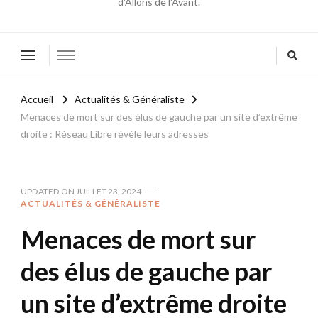
d'Allons de l'Avant.
Accueil
Actualités & Généraliste
Menaces de mort sur des élus de gauche par un site d’extrême
droite : Réseau Libre révèle leurs adresses
UPDATED ON
JUILLET 23, 2024
ACTUALITÉS & GÉNÉRALISTE
Menaces de mort sur
des élus de gauche par
un site d’extrême droite