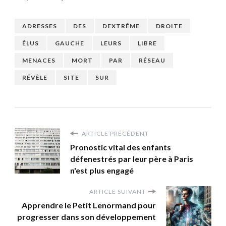
ADRESSES
DES
DEXTRÊME
DROITE
ÉLUS
GAUCHE
LEURS
LIBRE
MENACES
MORT
PAR
RÉSEAU
RÉVÈLE
SITE
SUR
ARTICLE PRÉCÉDENT
Pronostic vital des enfants
défenestrés par leur père à Paris
n'est plus engagé
ARTICLE SUIVANT
Apprendre le Petit Lenormand pour
progresser dans son développement