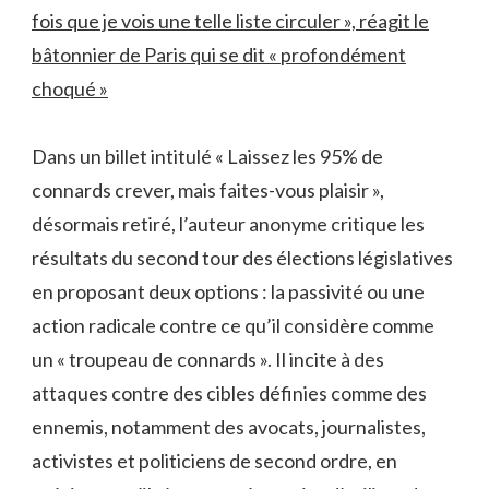
fois que je vois une telle liste circuler », réagit le
bâtonnier de Paris qui se dit « profondément
choqué »
Dans un billet intitulé « Laissez les 95% de
connards crever, mais faites-vous plaisir »,
désormais retiré, l’auteur anonyme critique les
résultats du second tour des élections législatives
en proposant deux options : la passivité ou une
action radicale contre ce qu’il considère comme
un « troupeau de connards ». Il incite à des
attaques contre des cibles définies comme des
ennemis, notamment des avocats, journalistes,
activistes et politiciens de second ordre, en