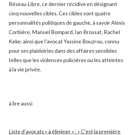
Réseau Libre, ce dernier récidive en désignant
cinq nouvelles cibles. Ces cibles sont quatre
personnalités politiques de gauche, à savoir Alexis
Corbière, Manuel Bompard, Ian Brossat, Rachel
Keke, ainsi que l’avocat Yassine Bouzrou, connu
pour ses plaidoiries dans des affaires sensibles
telles que les violences policières ou les atteintes
à la vie privée.
à lire aussi
Liste d’avocats « à éliminer » : « C’est la première