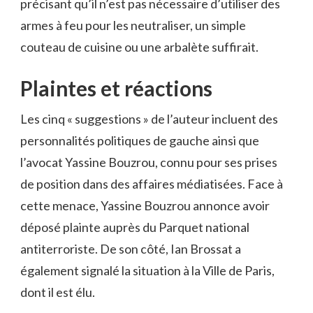
précisant qu’il n’est pas nécessaire d’utiliser des
armes à feu pour les neutraliser, un simple
couteau de cuisine ou une arbalète suffirait.
Plaintes et réactions
Les cinq « suggestions » de l’auteur incluent des
personnalités politiques de gauche ainsi que
l’avocat Yassine Bouzrou, connu pour ses prises
de position dans des affaires médiatisées. Face à
cette menace, Yassine Bouzrou annonce avoir
déposé plainte auprès du Parquet national
antiterroriste. De son côté, Ian Brossat a
également signalé la situation à la Ville de Paris,
dont il est élu.