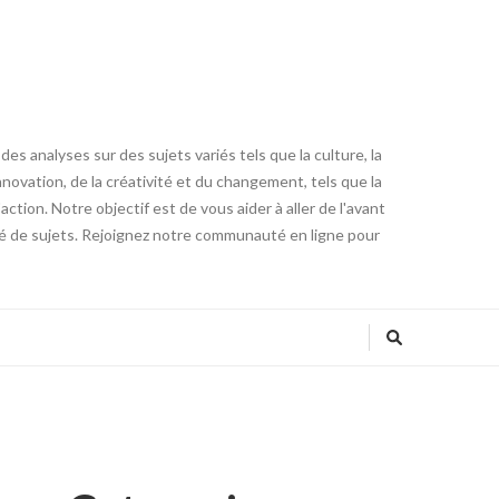
es analyses sur des sujets variés tels que la culture, la
innovation, de la créativité et du changement, tels que la
tion. Notre objectif est de vous aider à aller de l'avant
été de sujets. Rejoignez notre communauté en ligne pour