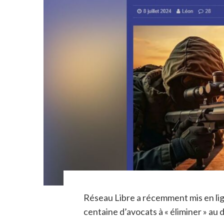
Réseau Libre a récemment mis en lig
centaine d’avocats à « éliminer » au d