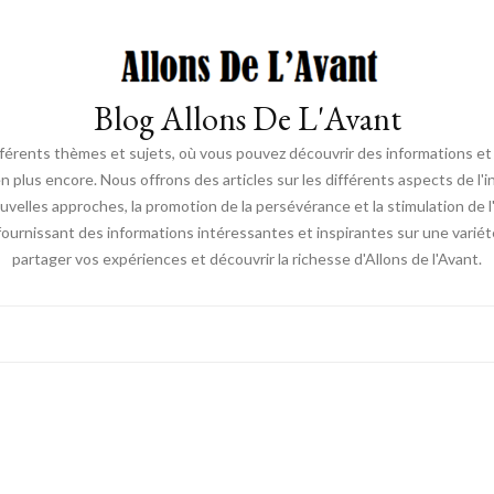
Blog Allons De L'Avant
ifférents thèmes et sujets, où vous pouvez découvrir des informations et d
en plus encore. Nous offrons des articles sur les différents aspects de l'
elles approches, la promotion de la persévérance et la stimulation de l'ac
fournissant des informations intéressantes et inspirantes sur une vari
partager vos expériences et découvrir la richesse d'Allons de l'Avant.