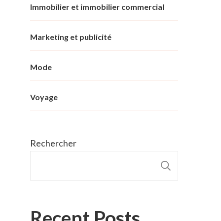
Immobilier et immobilier commercial
Marketing et publicité
Mode
Voyage
Rechercher
RECHER
Recent Posts