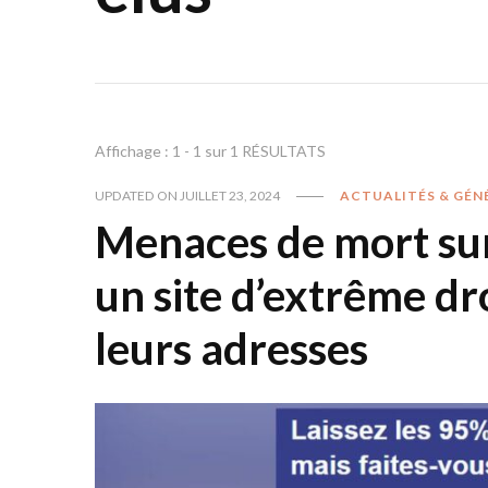
Affichage : 1 - 1 sur 1 RÉSULTATS
UPDATED ON
JUILLET 23, 2024
ACTUALITÉS & GÉN
Menaces de mort sur
un site d’extrême dr
leurs adresses