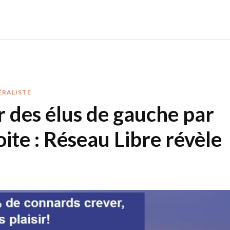
ÉRALISTE
 des élus de gauche par
oite : Réseau Libre révèle