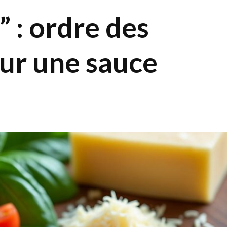
” : ordre des
our une sauce