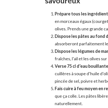
savoureux
Prépare tous les ingrédien
en morceaux égaux (courgette
olives. Prends une grande ca
Dispose les pâtes au fond d
absorberont parfaitement le 
Dispose les légumes de ma
fraîches, l’ail et les olives su
Verse 75 cl d’eau bouillante
cuillères à soupe d’huile d’oli
pincée de sel, poivre et her
Fais cuire à feu moyen en 
que ça colle. Les pâtes libèr
naturellement.