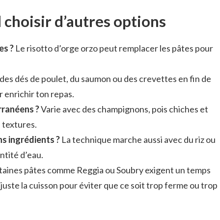
 choisir d’autres options
es ?
Le risotto d’orge orzo peut remplacer les pâtes pour
des dés de poulet, du saumon ou des crevettes en fin de
r enrichir ton repas.
rranéens ?
Varie avec des champignons, pois chiches et
 textures.
ns ingrédients ?
La technique marche aussi avec du riz ou
ntité d’eau.
aines pâtes comme Reggia ou Soubry exigent un temps
juste la cuisson pour éviter que ce soit trop ferme ou trop