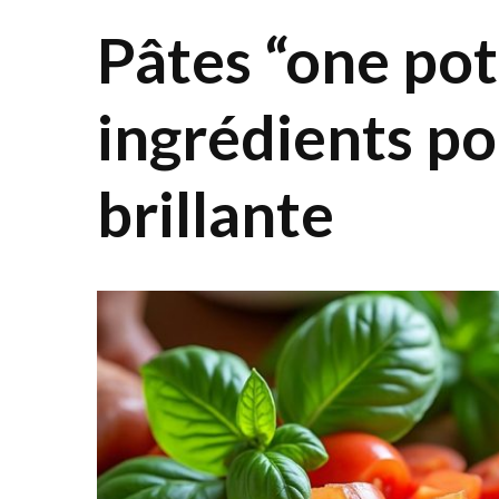
Pâtes “one pot
ingrédients p
brillante