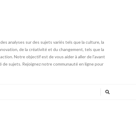
es analyses sur des sujets variés tels que la culture, la
innovation, de la créativité et du changement, tels que la
tion. Notre objectif est de vous aider à aller de l'avant
été de sujets. Rejoignez notre communauté en ligne pour