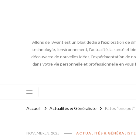
Allons de l'Avant est un blog dédié à l'exploration de d
technologie, l'environnement, l'actualité, la santé et bi
découverte de nouvelles idées, l'expérimentation de nouv
dans votre vie personnelle et professionnelle en vous 
Accueil
Actualités & Généraliste
Pâtes “one pot” 
NOVEMBRE 3, 2025
ACTUALITÉS & GÉNÉRALISTE