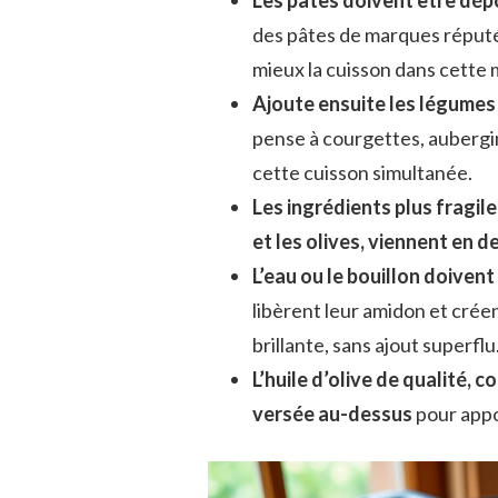
des pâtes de marques réput
mieux la cuisson dans cette
Ajoute ensuite les légume
pense à courgettes, aubergi
cette cuisson simultanée.
Les ingrédients plus fragile
et les olives, viennent en d
L’eau ou le bouillon doivent
libèrent leur amidon et cré
brillante, sans ajout superflu
L’huile d’olive de qualité, 
versée au-dessus
pour appor