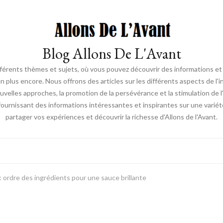
Blog Allons De L'Avant
ifférents thèmes et sujets, où vous pouvez découvrir des informations et d
en plus encore. Nous offrons des articles sur les différents aspects de l'
elles approches, la promotion de la persévérance et la stimulation de l'ac
fournissant des informations intéressantes et inspirantes sur une vari
partager vos expériences et découvrir la richesse d'Allons de l'Avant.
: ordre des ingrédients pour une sauce brillante