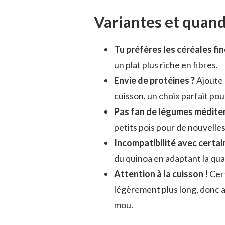
Variantes et quand
Tu préfères les céréales fin
un plat plus riche en fibres.
Envie de protéines ?
Ajoute 
cuisson, un choix parfait pou
Pas fan de légumes médite
petits pois pour de nouvelles
Incompatibilité avec certai
du quinoa en adaptant la qua
Attention à la cuisson !
Cert
légèrement plus long, donc a
mou.