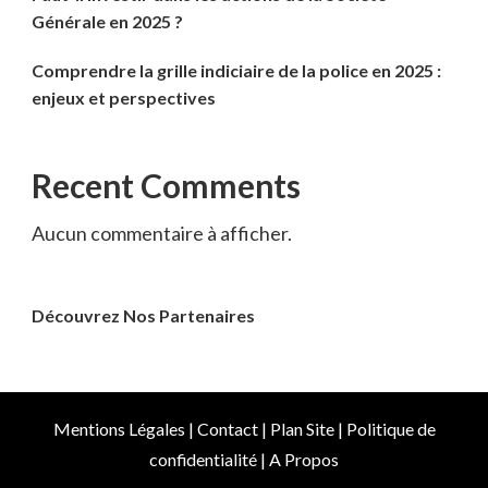
Générale en 2025 ?
Comprendre la grille indiciaire de la police en 2025 :
enjeux et perspectives
Recent Comments
Aucun commentaire à afficher.
Découvrez Nos Partenaires
Mentions Légales
|
Contact
|
Plan Site
|
Politique de
confidentialité
|
A Propos