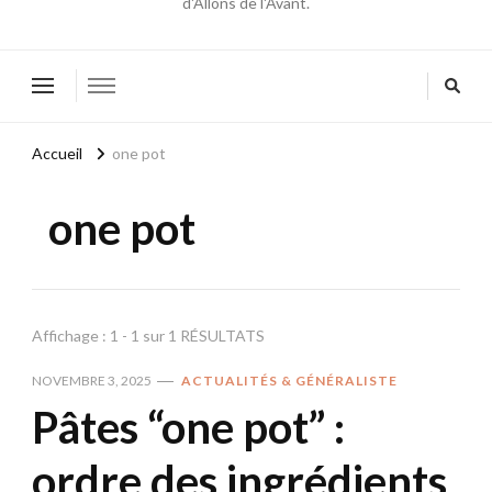
d'Allons de l'Avant.
Accueil
one pot
one pot
Affichage : 1 - 1 sur 1 RÉSULTATS
NOVEMBRE 3, 2025
ACTUALITÉS & GÉNÉRALISTE
Pâtes “one pot” :
ordre des ingrédients