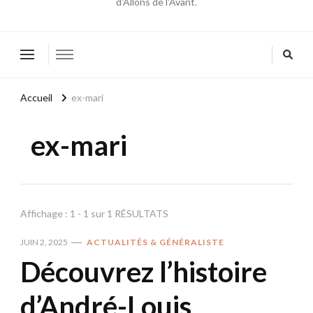
d'Allons de l'Avant.
Accueil
ex-mari
ex-mari
Affichage : 1 - 1 sur 1 RÉSULTATS
JUIN 2, 2025
ACTUALITÉS & GÉNÉRALISTE
Découvrez l’histoire
d’André-Louis