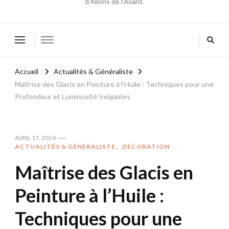
d'Allons de l'Avant.
Accueil
Actualités & Généraliste
Maîtrise des Glacis en Peinture à l’Huile : Techniques pour une
Profondeur et Luminosité Inégalées
AVRIL 17, 2024
ACTUALITÉS & GÉNÉRALISTE
DÉCORATION
Maîtrise des Glacis en
Peinture à l’Huile :
Techniques pour une