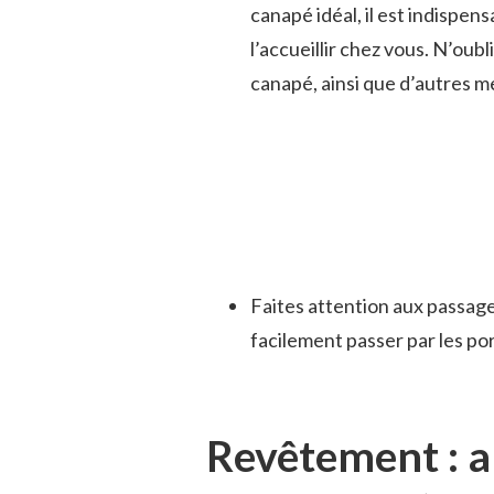
canapé idéal, il est indispe
l’accueillir chez vous. N’oub
canapé, ainsi que d’autres m
Faites attention aux passages
facilement passer par les port
Revêtement : al