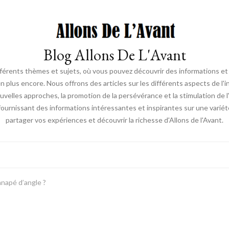
Blog Allons De L'Avant
ifférents thèmes et sujets, où vous pouvez découvrir des informations et d
en plus encore. Nous offrons des articles sur les différents aspects de l'
elles approches, la promotion de la persévérance et la stimulation de l'ac
fournissant des informations intéressantes et inspirantes sur une vari
partager vos expériences et découvrir la richesse d'Allons de l'Avant.
anapé d’angle ?