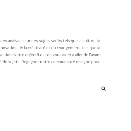
es analyses sur des sujets variés tels que la culture, la
innovation, de la créativité et du changement, tels que la
tion. Notre objectif est de vous aider à aller de l'avant
été de sujets. Rejoignez notre communauté en ligne pour