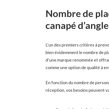
Nombre de plac
canapé d’angle
L’un des premiers critères à pren
bien évidemment le nombre de plac
d’une marque renommée et offrant
comme une option de qualité à en
En fonction du nombre de personn
réception, vos besoins peuvent va