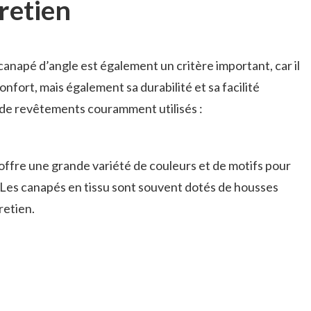
tretien
anapé d’angle est également un critère important, car il
fort, mais également sa durabilité et sa facilité
 de revêtements couramment utilisés :
u offre une grande variété de couleurs et de motifs pour
 Les canapés en tissu sont souvent dotés de housses
retien.