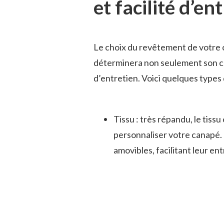
et facilité d’en
Le choix du revêtement de votre c
déterminera non seulement son con
d’entretien. Voici quelques types
Tissu : très répandu, le tiss
personnaliser votre canapé.
amovibles, facilitant leur ent