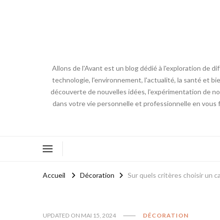
Allons de l'Avant est un blog dédié à l'exploration de d
technologie, l'environnement, l'actualité, la santé et bi
découverte de nouvelles idées, l'expérimentation de nouv
dans votre vie personnelle et professionnelle en vous 
Accueil
Décoration
Sur quels critères choisir un c
UPDATED ON
MAI 15, 2024
DÉCORATION