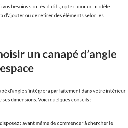
i vos besoins sont évolutifs, optez pour un modèle
 d’ajouter ou de retirer des éléments selon les
hoisir un canapé d’angle
 espace
apé d’angle s’intégrera parfaitement dans votre intérieur,
e ses dimensions. Voici quelques conseils :
 disposez : avant même de commencer à chercher le