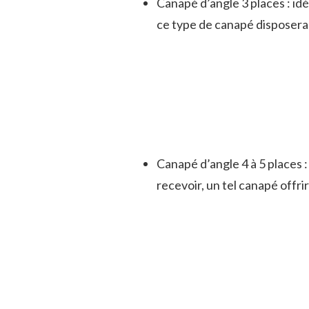
Canapé d’angle 3 places : idé
ce type de canapé disposera
Canapé d’angle 4 à 5 places
recevoir, un tel canapé offr