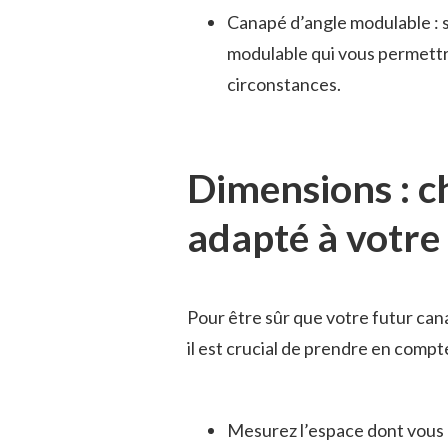
Canapé d’angle modulable : s
modulable qui vous permettra
circonstances.
Dimensions : c
adapté à votre
Pour être sûr que votre futur can
il est crucial de prendre en compt
Mesurez l’espace dont vous