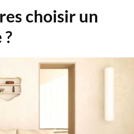
res choisir un
 ?