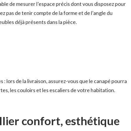
nsable de mesurer l’espace précis dont vous disposez pour
liez pas de tenir compte de la forme et de l’angle du
eubles déjà présents dans la pièce.
 : lors de la livraison, assurez-vous que le canapé pourra
es, les couloirs et les escaliers de votre habitation.
lier confort, esthétique