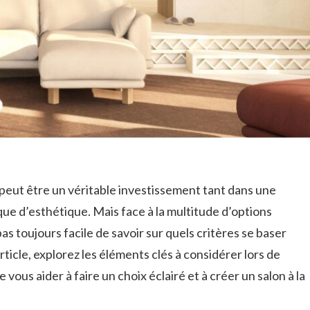
peut être un véritable investissement tant dans une
que d’esthétique. Mais face à la multitude d’options
 pas toujours facile de savoir sur quels critères se baser
rticle, explorez les éléments clés à considérer lors de
 vous aider à faire un choix éclairé et à créer un salon à la