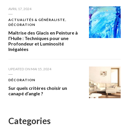
AVRIL 17, 2024
ACTUALITÉS & GÉNÉRALISTE
DÉCORATION
Maîtrise des Glacis en Peinture à
l’Huile : Techniques pour une
Profondeur et Luminosité
Inégalées
UPDATED ON
MAI 15, 2024
DÉCORATION
Sur quels critères choisir un
canapé d’angle ?
Categories