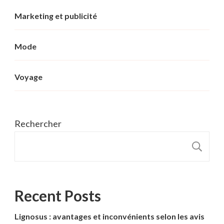
Marketing et publicité
Mode
Voyage
Rechercher
R
Recent Posts
Lignosus : avantages et inconvénients selon les avis