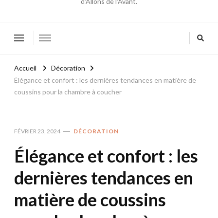
d'Allons de l'Avant.
Accueil
Décoration
Élégance et confort : les dernières tendances en matière de
coussins pour la chambre à coucher
FÉVRIER 23, 2024
DÉCORATION
Élégance et confort : les
dernières tendances en
matière de coussins