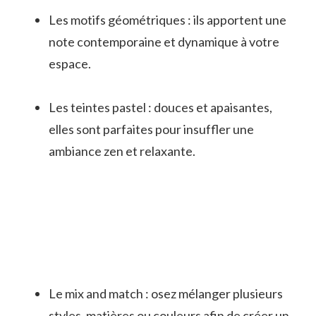
Les motifs géométriques : ils apportent une
note contemporaine et dynamique à votre
espace.
Les teintes pastel : douces et apaisantes,
elles sont parfaites pour insuffler une
ambiance zen et relaxante.
Le mix and match : osez mélanger plusieurs
styles, matières ou couleurs afin de créer un