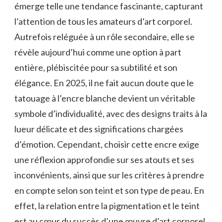
émerge telle une tendance fascinante, capturant
l’attention de tous les amateurs d’art corporel.
Autrefois reléguée à un rôle secondaire, elle se
révèle aujourd’hui comme une option à part
entière, plébiscitée pour sa subtilité et son
élégance. En 2025, il ne fait aucun doute que le
tatouage à l’encre blanche devient un véritable
symbole d’individualité, avec des designs traits à la
lueur délicate et des significations chargées
d’émotion. Cependant, choisir cette encre exige
une réflexion approfondie sur ses atouts et ses
inconvénients, ainsi que sur les critères à prendre
en compte selon son teint et son type de peau. En
effet, la relation entre la pigmentation et le teint
est au cœur du succès d’une œuvre d’art corporel,