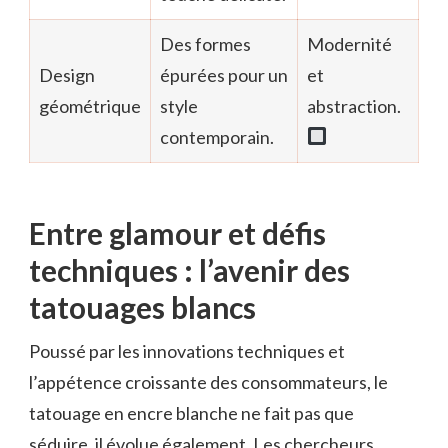
Des formes
Modernité
Design
épurées pour un
et
géométrique
style
abstraction.
contemporain.
Entre glamour et défis
techniques : l’avenir des
tatouages blancs
Poussé par les innovations techniques et
l’appétence croissante des consommateurs, le
tatouage en encre blanche ne fait pas que
séduire, il évolue également. Les chercheurs