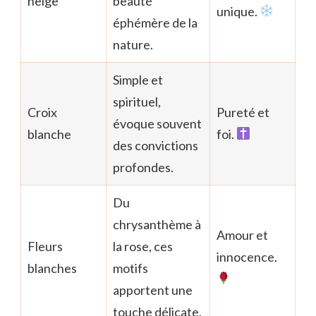
neige
beauté
unique.
éphémère de la
nature.
Simple et
spirituel,
Croix
Pureté et
évoque souvent
blanche
foi.
des convictions
profondes.
Du
chrysanthème à
Amour et
Fleurs
la rose, ces
innocence.
blanches
motifs
apportent une
touche délicate.