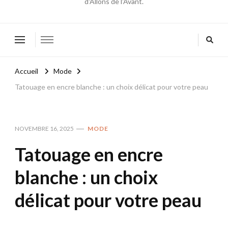
d'Allons de l'Avant.
Accueil
Mode
Tatouage en encre blanche : un choix délicat pour votre peau
NOVEMBRE 16, 2025
MODE
Tatouage en encre
blanche : un choix
délicat pour votre peau