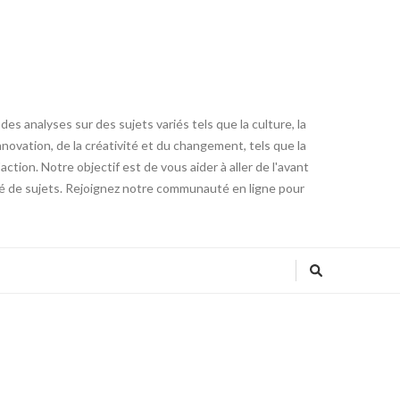
es analyses sur des sujets variés tels que la culture, la
innovation, de la créativité et du changement, tels que la
tion. Notre objectif est de vous aider à aller de l'avant
été de sujets. Rejoignez notre communauté en ligne pour