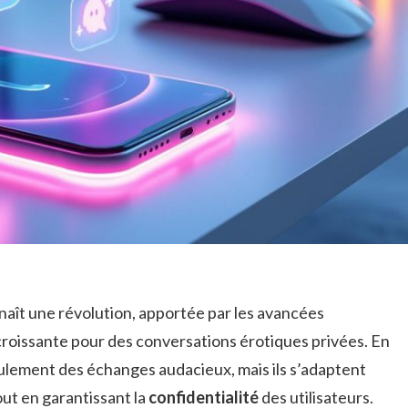
aît une révolution, apportée par les avancées
oissante pour des conversations érotiques privées. En
ulement des échanges audacieux, mais ils s’adaptent
out en garantissant la
confidentialité
des utilisateurs.