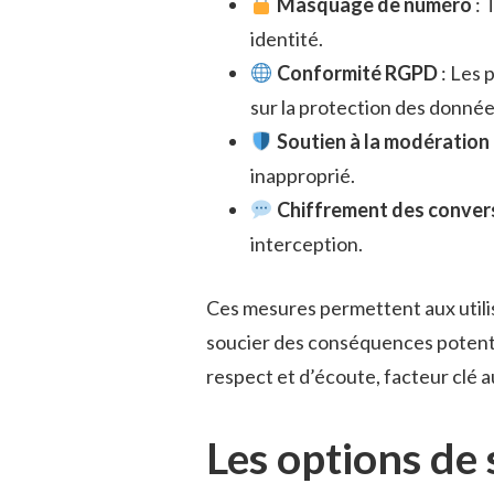
Masquage de numéro
: 
identité.
Conformité RGPD
: Les 
sur la protection des donnée
Soutien à la modération
inapproprié.
Chiffrement des conver
interception.
Ces mesures permettent aux utilis
soucier des conséquences potenti
respect et d’écoute, facteur clé a
Les options de s