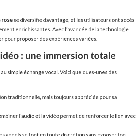
 rose
se diversifie davantage, et les utilisateurs ont accès
èrement enrichissantes. Avec l’avancée de la technologie
ter pour proposer des expériences variées.
vidéo : une immersion totale
us au simple échange vocal. Voici quelques-unes des
tion traditionnelle, mais toujours appréciée pour sa
ombiner l’audio et la vidéo permet de renforcer le lien avec
es appels se font en toute discrétion sans exposer ton