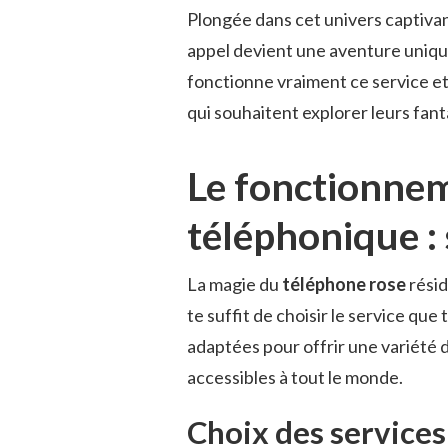
Plongée dans cet univers captivan
appel devient une aventure uniq
fonctionne vraiment ce service et
qui souhaitent explorer leurs fan
Le fonctionnem
téléphonique : s
La magie du
téléphone rose
résid
te suffit de choisir le service que
adaptées pour offrir une variété d
accessibles à tout le monde.
Choix des services 