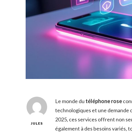
Le monde du
téléphone rose
conn
technologiques et une demande cr
2025, ces services offrent non se
JULES
également à des besoins variés, t