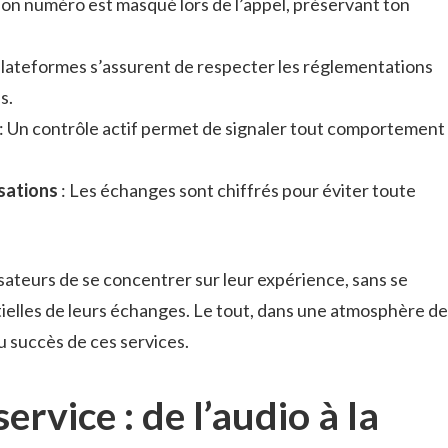
Ton numéro est masqué lors de l’appel, préservant ton
plateformes s’assurent de respecter les réglementations
s.
: Un contrôle actif permet de signaler tout comportement
sations
: Les échanges sont chiffrés pour éviter toute
ateurs de se concentrer sur leur expérience, sans se
elles de leurs échanges. Le tout, dans une atmosphère de
u succès de ces services.
ervice : de l’audio à la