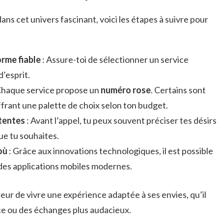
ans cet univers fascinant, voici les étapes à suivre pour
rme fiable
: Assure-toi de sélectionner un service
d’esprit.
Chaque service propose un
numéro rose
. Certains sont
ffrant une palette de choix selon ton budget.
tentes
: Avant l’appel, tu peux souvent préciser tes désirs
ue tu souhaites.
où
: Grâce aux innovations technologiques, il est possible
 des applications mobiles modernes.
eur de vivre une expérience adaptée à ses envies, qu’il
e ou des échanges plus audacieux.