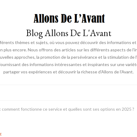
Blog Allons De L'Avant
ifférents thèmes et sujets, où vous pouvez découvrir des informations et d
en plus encore. Nous offrons des articles sur les différents aspects de l'
elles approches, la promotion de la persévérance et la stimulation de l'ac
fournissant des informations intéressantes et inspirantes sur une vari
partager vos expériences et découvrir la richesse d'Allons de l'Avant.
: comment fonctionne ce service et quelles sont ses options en 2025 ?
E