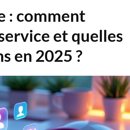
e : comment
service et quelles
ns en 2025 ?