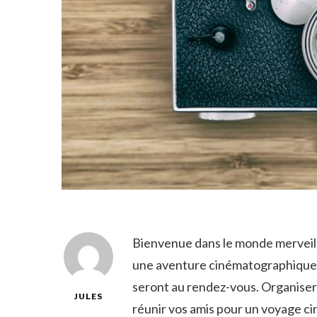
Bienvenue dans le monde⁣ merveil
une aventure⁤ cinématographique uni
seront au rendez-vous.​ Organiser 
JULES
réunir⁤ vos⁣ amis pour un voyage c