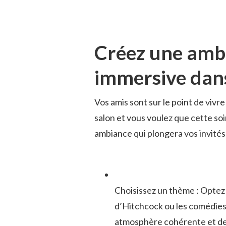
Créez ​une amb
immersive dans
Vos amis ‍sont sur le⁢ point ⁤de 
salon et vous ‍voulez ⁤que cette⁤ s
ambiance qui plongera vos invités 
Choisissez ⁣un thème : Optez
d’Hitchcock ⁤ou les comédie
atmosphère cohérente et‌ de s