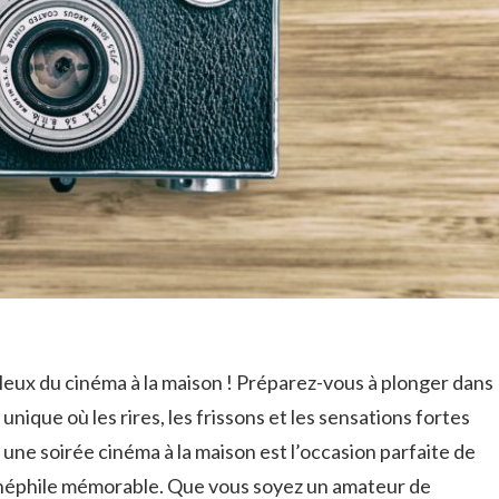
leux du cinéma à la maison ! Préparez-vous à plonger dans
que où⁢ les rires, les frissons et⁢ les sensations fortes
une soirée cinéma à ⁣la maison est l’occasion parfaite de
inéphile mémorable. Que vous soyez ⁤un ‌amateur ‍de