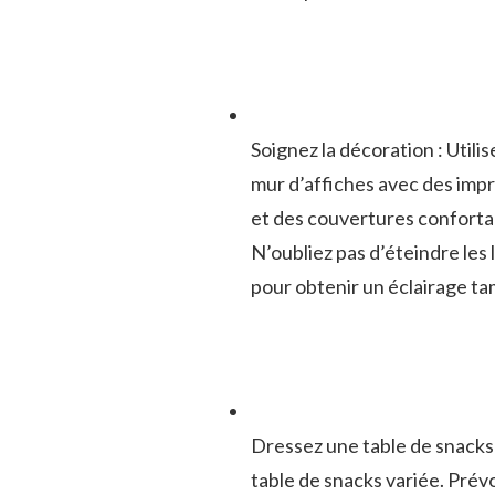
Soignez la ⁣décoration : Utili
mur d’affiches avec‍ des⁢ imp
et des ⁤couvertures conforta
N’oubliez⁣ pas d’éteindre les
pour obtenir un éclairage ⁤ta
Dressez ‍une table de snacks :
table de snacks variée. Prév