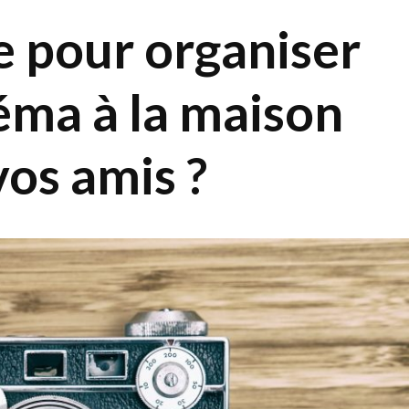
 pour organiser
éma à la maison
vos amis ?