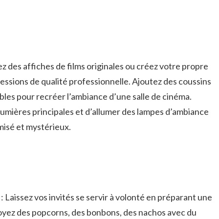
sez des affiches de films originales ou créez votre propre
ressions de qualité professionnelle. Ajoutez des coussins
bles pour ⁢recréer l’ambiance d’une salle de cinéma.
 lumières principales et d’allumer des‍ lampes ‌d’ambiance
misé⁢ et mystérieux.
⁢ Laissez‍ vos invités se servir ⁢à volonté en​ préparant une
oyez des popcorns, des ⁤bonbons, des nachos ‍avec du ​