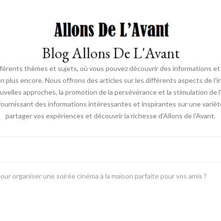
Blog Allons De L'Avant
ifférents thèmes et sujets, où vous pouvez découvrir des informations et d
en plus encore. Nous offrons des articles sur les différents aspects de l'
elles approches, la promotion de la persévérance et la stimulation de l'ac
fournissant des informations intéressantes et inspirantes sur une vari
partager vos expériences et découvrir la richesse d'Allons de l'Avant.
ur organiser une soirée cinéma à la maison parfaite pour vos amis ?