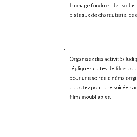
fromage fondu et des sodas. 
plateaux de charcuterie, de
Organisez ‌des activités ludiq
répliques cultes de films‌ o
pour une soirée cinéma ‍origin
ou optez pour une soirée kar
films⁤ inoubliables.