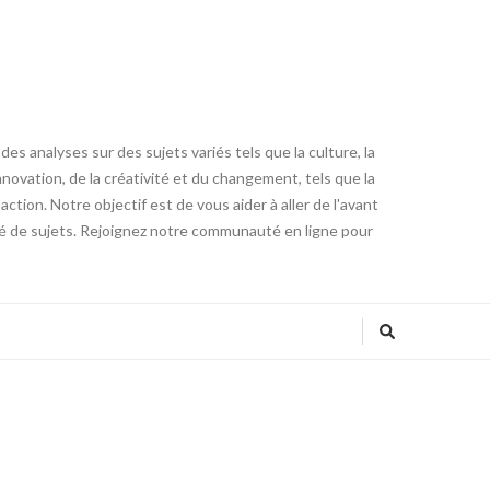
es analyses sur des sujets variés tels que la culture, la
innovation, de la créativité et du changement, tels que la
tion. Notre objectif est de vous aider à aller de l'avant
été de sujets. Rejoignez notre communauté en ligne pour