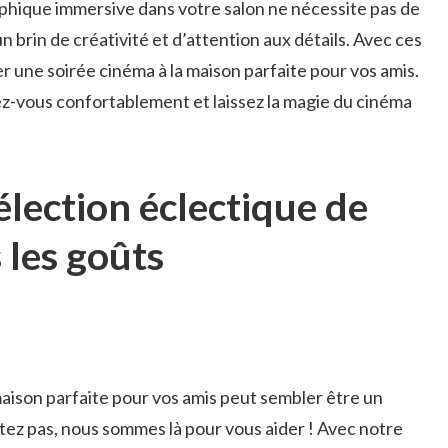
hique immersive dans⁢ votre salon ne nécessite pas⁣ de
​ brin de créativité et d’attention aux détails. ​Avec ces
ser une ‍soirée cinéma ⁤à la maison parfaite pour vos amis.
allez-vous confortablement et laissez la magie du cinéma
lection éclectique de⁢
​ les goûts
maison parfaite pour ‍vos amis peut sembler ‍être ⁣un
iétez pas, nous sommes là pour vous aider ! Avec notre