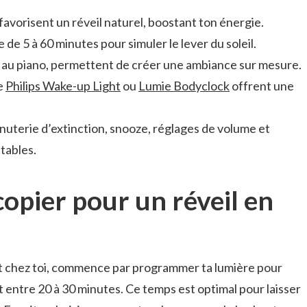
favorisent un réveil naturel, boostant ton énergie.
 de 5 à 60 minutes pour simuler le lever du soleil.
e au piano, permettent de créer une ambiance sur mesure.
e
Philips Wake-up Light
ou
Lumie Bodyclock
offrent une
inuterie d’extinction, snooze, réglages de volume et
tables.
copier pour un réveil en
nt chez toi, commence par programmer ta lumière pour
t entre 20 à 30 minutes. Ce temps est optimal pour laisser