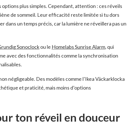
options plus simples. Cependant, attention : ces réveils
ne de sommeil. Leur efficacité reste limitée si tu dors
er dans un temps précis, car la lumière ne réveillera pas un
Grundig Sonoclock
ou le
Homelabs Sunrise Alarm
, qui
me avec des fonctionnalités comme la synchronisation
nalisables.
le non négligeable. Des modèles comme l’Ikea Väckarklocka
sthétique et praticité, mais moins d’options
our ton réveil en douceur