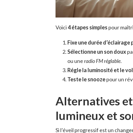
Voici
4 étapes simples
pour maîtri
Fixe une durée d’éclairage
Sélectionne un son doux
pa
ou une
radio FM réglable
.
Régle la luminosité et le v
Teste le snooze
pour un réve
Alternatives et
lumineux et so
Si l’éveil progressif est un chang