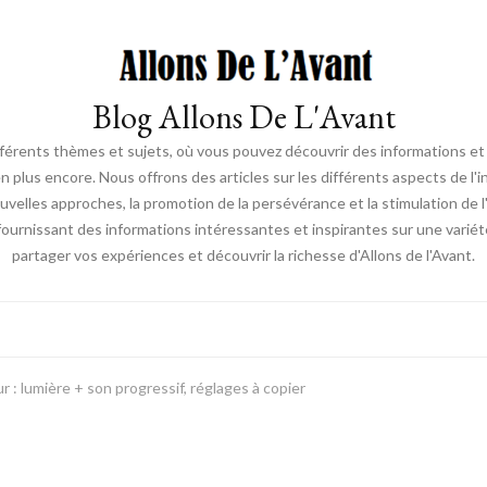
Blog Allons De L'Avant
ifférents thèmes et sujets, où vous pouvez découvrir des informations et d
en plus encore. Nous offrons des articles sur les différents aspects de l'
elles approches, la promotion de la persévérance et la stimulation de l'ac
fournissant des informations intéressantes et inspirantes sur une vari
partager vos expériences et découvrir la richesse d'Allons de l'Avant.
r : lumière + son progressif, réglages à copier