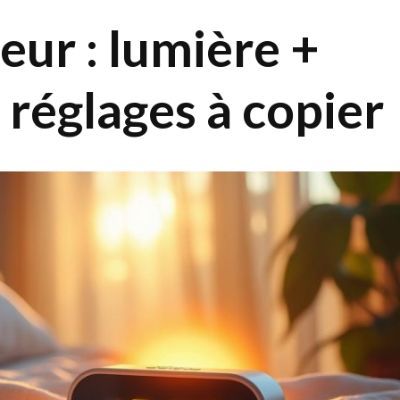
eur : lumière +
 réglages à copier