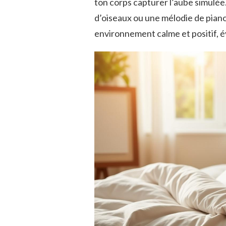
ton corps capturer l’aube simulée.
d’oiseaux ou une mélodie de piano
environnement calme et positif, év