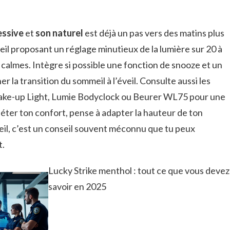
essive
et
son naturel
est déjà un pas vers des matins plus
eil proposant un réglage minutieux de la lumière sur 20 à
 calmes. Intègre si possible une fonction de snooze et un
la transition du sommeil à l’éveil. Consulte aussi les
ake-up Light, Lumie Bodyclock ou Beurer WL75 pour une
léter ton confort, pense à adapter la hauteur de ton
meil, c’est un conseil souvent méconnu que tu peux
t.
Lucky Strike menthol : tout ce que vous devez
savoir en 2025