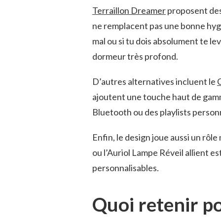
Terraillon Dreamer
proposent des 
ne remplacent pas une bonne hygiè
mal ou si tu dois absolument te lev
dormeur très profond.
D’autres alternatives incluent le
ajoutent une touche haut de gam
Bluetooth ou des playlists person
Enfin, le design joue aussi un rô
ou l’Auriol Lampe Réveil allient e
personnalisables.
Quoi retenir p