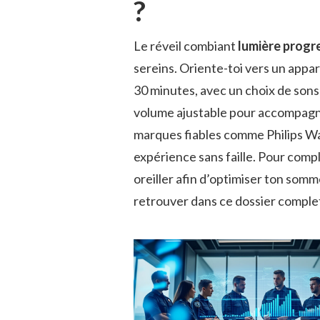
?
Le réveil combiant
lumière progr
sereins. Oriente-toi vers un appar
30 minutes, avec un choix de sons
volume ajustable pour accompagner 
marques fiables comme Philips W
expérience sans faille. Pour comp
oreiller afin d’optimiser ton som
retrouver dans ce dossier comple