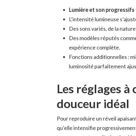
Lumière et son progressifs
L’intensité lumineuse s’ajuste
Des sons variés, de la natur
Des modèles réputés comm
expérience complète.
Fonctions additionnelles : m
luminosité parfaitement ajus
Les réglages à 
douceur idéal
Pour reproduire un réveil apaisa
qu’elle intensifie progressivemen