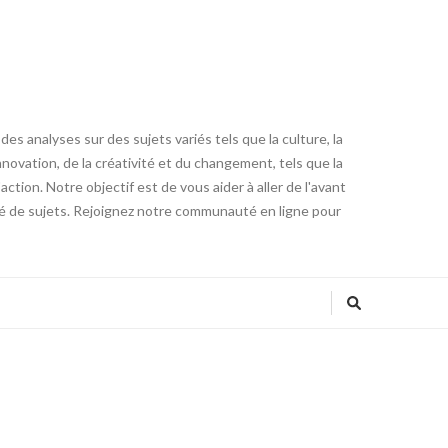
es analyses sur des sujets variés tels que la culture, la
innovation, de la créativité et du changement, tels que la
tion. Notre objectif est de vous aider à aller de l'avant
été de sujets. Rejoignez notre communauté en ligne pour