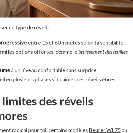
ser ce type de réveil :
 progressive
entre 15 et 60 minutes selon ta sensibilité.
rmi les options offertes, comme le
bruissement des feuilles
olume
à un niveau confortable sans surprise.
il en plusieurs phases si tu aimes ces réveils étirés.
 limites des réveils
nores
ement radical pour toi, certains modèles
Beurer WL75
ou