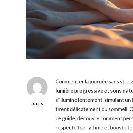
Commencer la journée sans stress,
lumière progressive
et
sons natu
s’illumine lentement, simulant un
JULES
tirent délicatement du sommeil. C
ce guide, découvre comment person
respecte ton rythme et booste ton