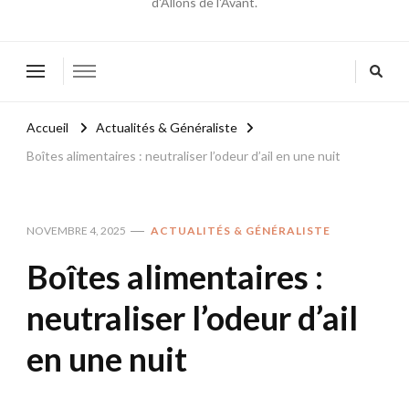
d'Allons de l'Avant.
Accueil
Actualités & Généraliste
Boîtes alimentaires : neutraliser l’odeur d’ail en une nuit
NOVEMBRE 4, 2025
ACTUALITÉS & GÉNÉRALISTE
Boîtes alimentaires :
neutraliser l’odeur d’ail
en une nuit