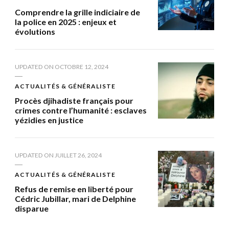
Comprendre la grille indiciaire de
la police en 2025 : enjeux et
évolutions
UPDATED ON
OCTOBRE 12, 2024
ACTUALITÉS & GÉNÉRALISTE
Procès djihadiste français pour
crimes contre l’humanité : esclaves
yézidies en justice
UPDATED ON
JUILLET 26, 2024
ACTUALITÉS & GÉNÉRALISTE
Refus de remise en liberté pour
Cédric Jubillar, mari de Delphine
disparue