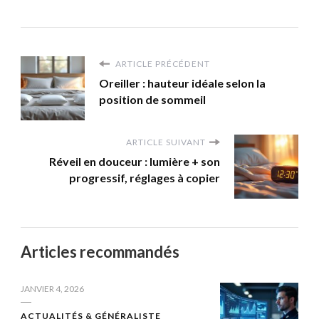
ARTICLE PRÉCÉDENT
Oreiller : hauteur idéale selon la
position de sommeil
ARTICLE SUIVANT
Réveil en douceur : lumière + son
progressif, réglages à copier
Articles recommandés
JANVIER 4, 2026
ACTUALITÉS & GÉNÉRALISTE