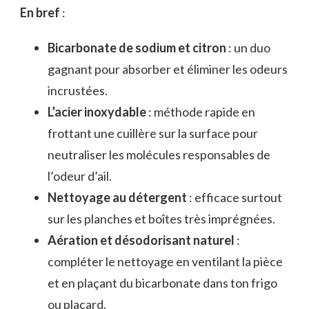
En bref
:
Bicarbonate de sodium et citron
: un duo
gagnant pour absorber et éliminer les odeurs
incrustées.
L’acier inoxydable
: méthode rapide en
frottant une cuillère sur la surface pour
neutraliser les molécules responsables de
l’odeur d’ail.
Nettoyage au détergent
: efficace surtout
sur les planches et boîtes très imprégnées.
Aération et désodorisant naturel
:
compléter le nettoyage en ventilant la pièce
et en plaçant du bicarbonate dans ton frigo
ou placard.