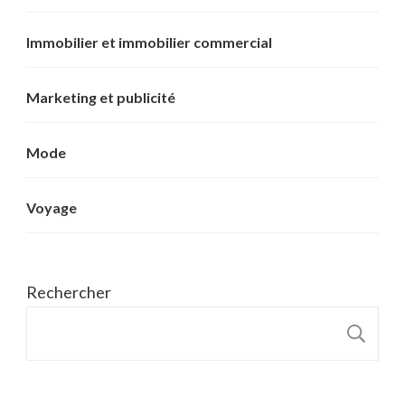
Immobilier et immobilier commercial
Marketing et publicité
Mode
Voyage
Rechercher
R