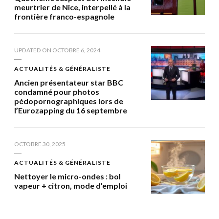
meurtrier de Nice, interpellé à la
frontière franco-espagnole
UPDATED ON
OCTOBRE 6, 2024
ACTUALITÉS & GÉNÉRALISTE
Ancien présentateur star BBC
condamné pour photos
pédopornographiques lors de
l’Eurozapping du 16 septembre
OCTOBRE 30, 2025
ACTUALITÉS & GÉNÉRALISTE
Nettoyer le micro-ondes : bol
vapeur + citron, mode d’emploi