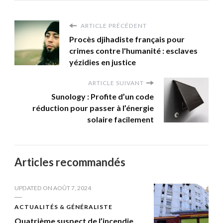
ARTICLE PRÉCÉDENT
Procès djihadiste français pour
crimes contre l'humanité : esclaves
yézidies en justice
ARTICLE SUIVANT
Sunology : Profite d’un code
réduction pour passer à l’énergie
solaire facilement
Articles recommandés
UPDATED ON
AOÛT 7, 2024
ACTUALITÉS & GÉNÉRALISTE
Quatrième suspect de l’incendie