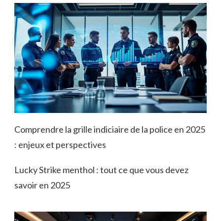
Comprendre la grille indiciaire de la police en 2025
: enjeux et perspectives
Lucky Strike menthol : tout ce que vous devez
savoir en 2025