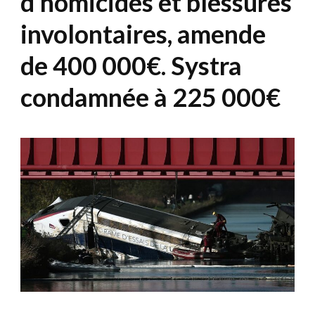
d’homicides et blessures
involontaires, amende
de 400 000€. Systra
condamnée à 225 000€