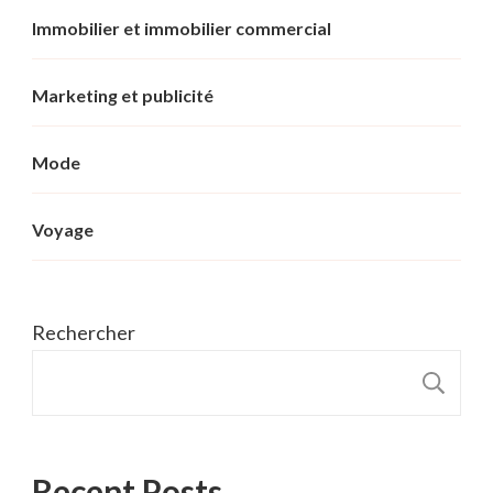
Immobilier et immobilier commercial
Marketing et publicité
Mode
Voyage
Rechercher
R
Recent Posts