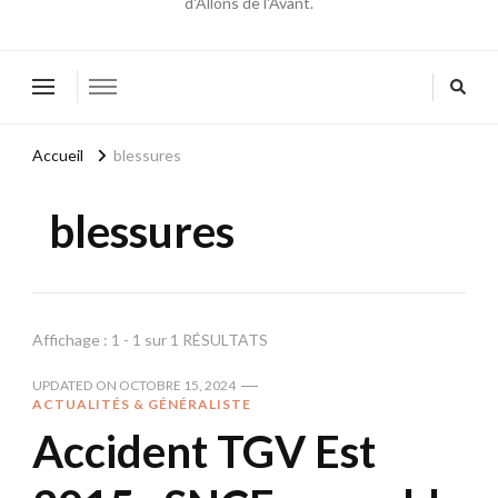
d'Allons de l'Avant.
Accueil
blessures
blessures
Affichage : 1 - 1 sur 1 RÉSULTATS
UPDATED ON
OCTOBRE 15, 2024
ACTUALITÉS & GÉNÉRALISTE
Accident TGV Est