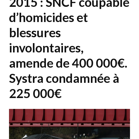
2015 : SNCF coupable
d’homicides et
blessures
involontaires,
amende de 400 000€.
Systra condamnée à
225 000€