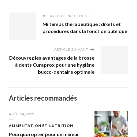
ARTICLE PRÉCÉDENT
Mi temps thérapeutique : droits et
procédures dans la fonction publique
ARTICLE SUIVANT
Découvrez les avantages de la brosse
à dents Curaprox pour une hygiène
bucco-dentaire optimale
Articles recommandés
AOÛT 24, 2025
ALIMENTATION ET NUTRITION
Pourquoi opter pour un mixeur