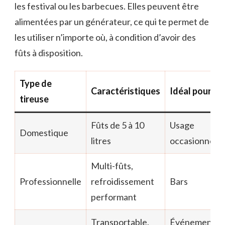
les festival ou les barbecues. Elles peuvent être
alimentées par un générateur, ce qui te permet de
les utiliser n’importe où, à condition d’avoir des
fûts à disposition.
Type de
Caractéristiques
Idéal pour
tireuse
Fûts de 5 à 10
Usage
Domestique
litres
occasionnel
Multi-fûts,
Professionnelle
refroidissement
Bars
performant
Transportable,
Événements