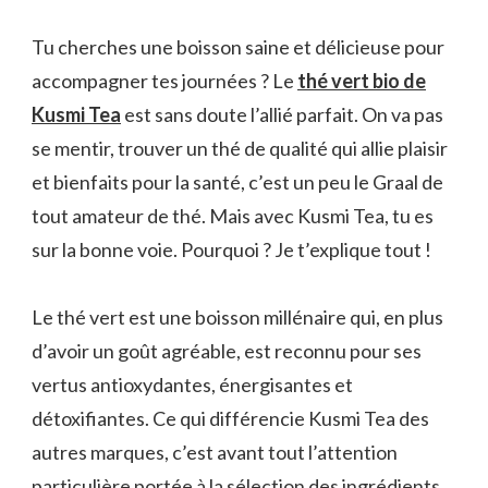
Tu cherches une boisson saine et délicieuse pour
accompagner tes journées ? Le
thé vert bio de
Kusmi Tea
est sans doute l’allié parfait. On va pas
se mentir, trouver un thé de qualité qui allie plaisir
et bienfaits pour la santé, c’est un peu le Graal de
tout amateur de thé. Mais avec Kusmi Tea, tu es
sur la bonne voie. Pourquoi ? Je t’explique tout !
Le thé vert est une boisson millénaire qui, en plus
d’avoir un goût agréable, est reconnu pour ses
vertus antioxydantes, énergisantes et
détoxifiantes. Ce qui différencie Kusmi Tea des
autres marques, c’est avant tout l’attention
particulière portée à la sélection des ingrédients