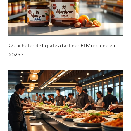
Où acheter de la pâte à tartiner El Mordjene en
2025 ?