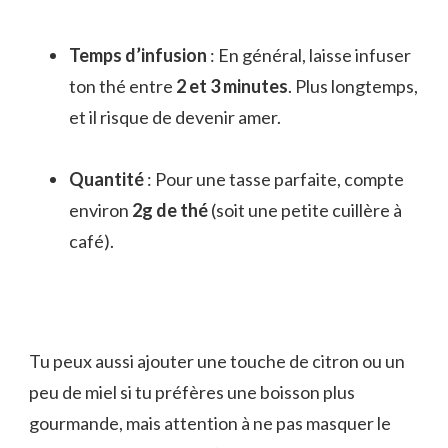
Temps d’infusion
: En général, laisse infuser
ton thé entre
2 et 3 minutes
. Plus longtemps,
et il risque de devenir amer.
Quantité
: Pour une tasse parfaite, compte
environ
2g de thé
(soit une petite cuillère à
café).
Tu peux aussi ajouter une touche de citron ou un
peu de miel si tu préfères une boisson plus
gourmande, mais attention à ne pas masquer le