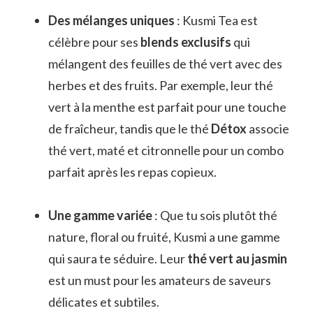
Des mélanges uniques
: Kusmi Tea est
célèbre pour ses
blends exclusifs
qui
mélangent des feuilles de thé vert avec des
herbes et des fruits. Par exemple, leur thé
vert à la menthe est parfait pour une touche
de fraîcheur, tandis que le thé
Détox
associe
thé vert, maté et citronnelle pour un combo
parfait après les repas copieux.
Une gamme variée
: Que tu sois plutôt thé
nature, floral ou fruité, Kusmi a une gamme
qui saura te séduire. Leur
thé vert au jasmin
est un must pour les amateurs de saveurs
délicates et subtiles.