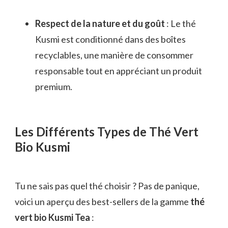
Respect de la nature et du goût
: Le thé
Kusmi est conditionné dans des boîtes
recyclables, une manière de consommer
responsable tout en appréciant un produit
premium.
Les Différents Types de Thé Vert
Bio Kusmi
Tu ne sais pas quel thé choisir ? Pas de panique,
voici un aperçu des best-sellers de la gamme
thé
vert bio Kusmi Tea
: