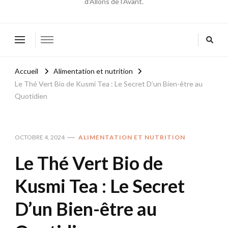
d'Allons de l'Avant.
Accueil
Alimentation et nutrition
Le Thé Vert Bio de Kusmi Tea : Le Secret D’un Bien-être au
Quotidien
OCTOBRE 4, 2024
ALIMENTATION ET NUTRITION
Le Thé Vert Bio de
Kusmi Tea : Le Secret
D’un Bien-être au