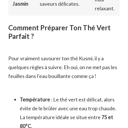
Jasmin
saveurs délicates.
relaxant.
Comment Préparer Ton Thé Vert
Parfait ?
Pour vraiment savourer ton thé Kusmi, il y a
quelques règles à suivre. Eh oui, on ne met pas les
feuilles dans l’eau bouillante comme ça !
Température
: Le thé vert est délicat, alors
évite de le brûler avec une eau trop chaude.
La température idéale se situe entre
75 et
80°C
.