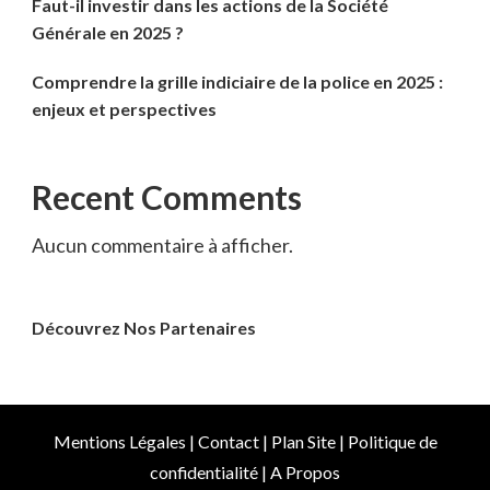
Faut-il investir dans les actions de la Société
Générale en 2025 ?
Comprendre la grille indiciaire de la police en 2025 :
enjeux et perspectives
Recent Comments
Aucun commentaire à afficher.
Découvrez Nos Partenaires
Mentions Légales
|
Contact
|
Plan Site
|
Politique de
confidentialité
|
A Propos