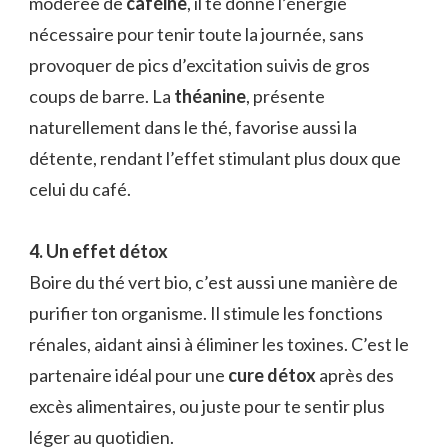
modérée de
caféine
, il te donne l’énergie
nécessaire pour tenir toute la journée, sans
provoquer de pics d’excitation suivis de gros
coups de barre. La
théanine
, présente
naturellement dans le thé, favorise aussi la
détente, rendant l’effet stimulant plus doux que
celui du café.
4. Un effet détox
Boire du thé vert bio, c’est aussi une manière de
purifier ton organisme. Il stimule les fonctions
rénales, aidant ainsi à éliminer les toxines. C’est le
partenaire idéal pour une
cure détox
après des
excès alimentaires, ou juste pour te sentir plus
léger au quotidien.