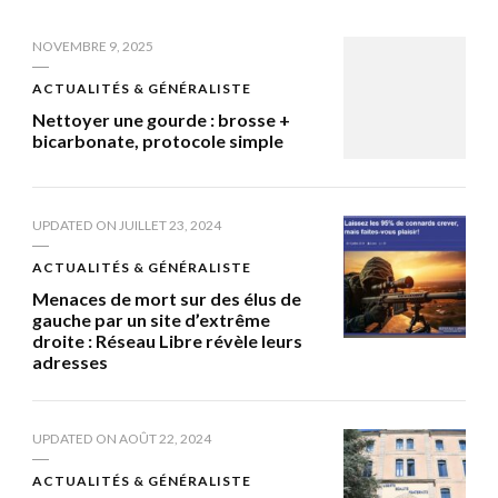
NOVEMBRE 9, 2025
ACTUALITÉS & GÉNÉRALISTE
Nettoyer une gourde : brosse +
bicarbonate, protocole simple
UPDATED ON
JUILLET 23, 2024
ACTUALITÉS & GÉNÉRALISTE
Menaces de mort sur des élus de
gauche par un site d’extrême
droite : Réseau Libre révèle leurs
adresses
UPDATED ON
AOÛT 22, 2024
ACTUALITÉS & GÉNÉRALISTE