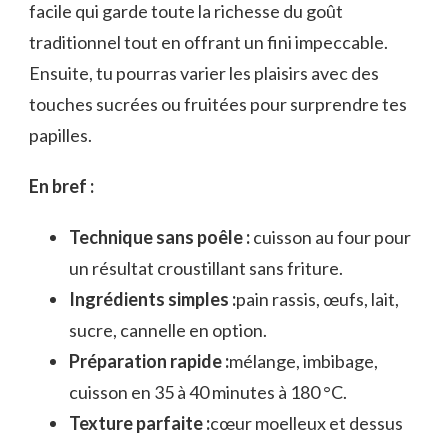
facile qui garde toute la richesse du goût
traditionnel tout en offrant un fini impeccable.
Ensuite, tu pourras varier les plaisirs avec des
touches sucrées ou fruitées pour surprendre tes
papilles.
En bref :
Technique sans poêle :
cuisson au four pour
un résultat croustillant sans friture.
Ingrédients simples :
pain rassis, œufs, lait,
sucre, cannelle en option.
Préparation rapide :
mélange, imbibage,
cuisson en 35 à 40 minutes à 180 °C.
Texture parfaite :
cœur moelleux et dessus