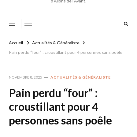
d'Allons de l'Avant.
Accueil
Actualités & Généraliste
Pain perdu “four” : croustillant pour 4 personnes sans poêle
NOVEMBRE 8, 2025
ACTUALITÉS & GÉNÉRALISTE
Pain perdu “four” :
croustillant pour 4
personnes sans poêle