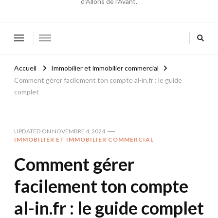
d'Allons de l'Avant.
Accueil
Immobilier et immobilier commercial
Comment gérer facilement ton compte al-in.fr : le guide
complet
UPDATED ON
NOVEMBRE 4, 2024
IMMOBILIER ET IMMOBILIER COMMERCIAL
Comment gérer
facilement ton compte
al-in.fr : le guide complet