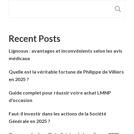
R
Recent Posts
Lignosus : avantages et inconvénients selon les avis
médicaux
Quelle est la véritable fortune de Philippe de Villiers
en 2025 ?
Guide complet pour réussir votre achat LMNP
d’occasion
Faut-il investir dans les actions de la Société
Générale en 2025 ?