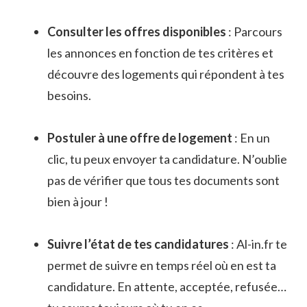
Consulter les offres disponibles
: Parcours
les annonces en fonction de tes critères et
découvre des logements qui répondent à tes
besoins.
Postuler à une offre de logement
: En un
clic, tu peux envoyer ta candidature. N’oublie
pas de vérifier que tous tes documents sont
bien à jour !
Suivre l’état de tes candidatures
: Al-in.fr te
permet de suivre en temps réel où en est ta
candidature. En attente, acceptée, refusée…