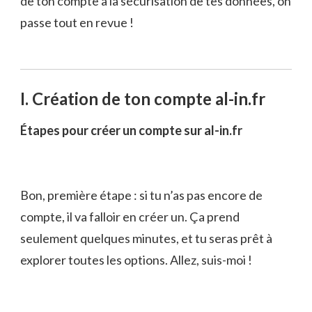
de ton compte à la sécurisation de tes données, on
passe tout en revue !
I. Création de ton compte al-in.fr
Étapes pour créer un compte sur al-in.fr
Bon, première étape : si tu n’as pas encore de
compte, il va falloir en créer un. Ça prend
seulement quelques minutes, et tu seras prêt à
explorer toutes les options. Allez, suis-moi !