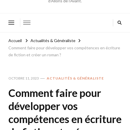
d'Allons de l'Avant.
Accueil
Actualités & Généraliste
Comment faire pour développer vos compétences en écriture
de fiction et créer un roman ?
OCTOBRE 11, 2023
ACTUALITÉS & GÉNÉRALISTE
Comment faire pour
développer vos
compétences en écriture