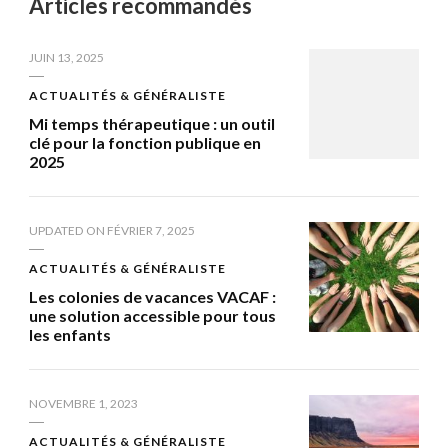
Articles recommandés
JUIN 13, 2025
ACTUALITÉS & GÉNÉRALISTE
Mi temps thérapeutique : un outil
clé pour la fonction publique en
2025
UPDATED ON
FÉVRIER 7, 2025
ACTUALITÉS & GÉNÉRALISTE
Les colonies de vacances VACAF :
une solution accessible pour tous
les enfants
NOVEMBRE 1, 2023
ACTUALITÉS & GÉNÉRALISTE