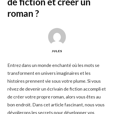
de fiction et créer un
roman ?
JULES
Entrez‍ dans un monde ​enchanté où les mots se
⁤transforment en univers imaginaires et les
histoires prennent vie⁤ sous votre plume. Si vous
rêvez ⁢de devenir un écrivain ⁤de fiction accompli et
de‌ créer⁣ votre propre roman, ‍alors ⁤vous êtes au
bon endroit.‌ Dans ‌cet ​article ⁣fascinant, nous vous
dévoilerons les secrets pour⁣ développer vos‌