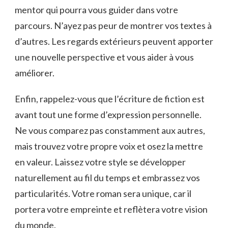
mentor ⁤qui⁤ pourra vous ⁢guider dans votre
parcours. N’ayez pas peur ‍de montrer ⁣vos textes à
d’autres. Les regards‍ extérieurs peuvent apporter
une nouvelle perspective ⁤et vous aider à ​vous⁢
améliorer.
Enfin, rappelez-vous que l’écriture de fiction est
avant tout une forme d’expression personnelle.
Ne vous comparez pas constamment aux autres,
⁣mais‌ trouvez votre​ propre voix et osez la mettre
‌en valeur.‌ Laissez votre style⁤ se⁤ développer
⁤naturellement au fil du temps et embrassez vos
‍particularités. Votre roman sera unique, car il
portera ⁣votre empreinte et reflètera votre vision
⁤du monde.