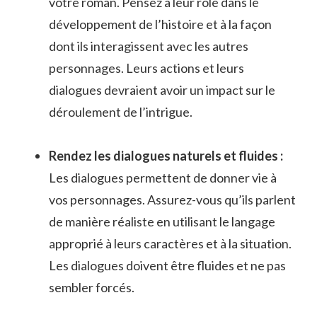
votre roman. Pensez à leur rôle⁤ dans le
développement ‍de l’histoire⁤ et à la façon
dont⁣ ils interagissent avec les autres
personnages. Leurs actions⁤ et ⁤leurs
dialogues devraient avoir un impact sur le
déroulement de‍ l’intrigue.
Rendez les dialogues naturels ‌et fluides ⁣:
‍Les dialogues‌ permettent de donner vie⁣ à
vos personnages.⁤ Assurez-vous qu’ils parlent‌
de manière réaliste en utilisant le langage
approprié à leurs caractères et à⁣ la situation.
Les dialogues doivent être fluides et ne pas⁢
sembler ​forcés.