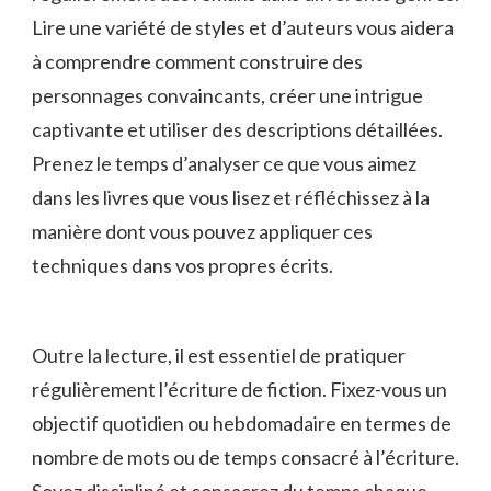
Lire une‌ variété de styles et d’auteurs vous aidera
‌à comprendre comment construire des
personnages convaincants, créer​ une intrigue⁤
captivante⁣ et utiliser des descriptions détaillées.
Prenez ⁣le temps d’analyser ce que vous aimez
dans les livres que vous lisez et réfléchissez à​ la‌
manière dont vous pouvez appliquer ​ces
techniques ⁣dans vos propres écrits.
Outre la ​lecture, il est essentiel ‌de pratiquer
régulièrement l’écriture de fiction. Fixez-vous‍ un
objectif quotidien ou ​hebdomadaire ⁤en ⁢termes de
nombre de mots ​ou de temps‍ consacré à ​l’écriture.
Soyez discipliné et consacrez du temps chaque