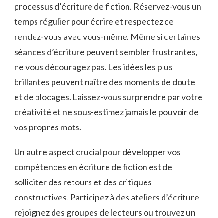
processus d’écriture⁢ de ​fiction.⁢ Réservez-vous‌ un‍
temps ‌régulier ⁤pour écrire et respectez ce
rendez-vous avec vous-même. Même si certaines
séances‍ d’écriture ⁣peuvent sembler frustrantes,‍
ne vous découragez‌ pas. Les ⁢idées les ‌plus
brillantes peuvent naître des ‍moments de ⁣doute
et de ​blocages.⁣ Laissez-vous ⁣surprendre par votre​
créativité et ne ⁢sous-estimez jamais le pouvoir de
vos ​propres⁢ mots.
Un autre aspect crucial⁢ pour développer​ vos
compétences en écriture de fiction est de
solliciter des retours ⁣et ⁣des ‌critiques
constructives. Participez à des​ ateliers d’écriture,
rejoignez des groupes de lecteurs ou trouvez⁢ un⁤