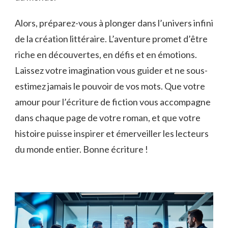
Alors, préparez-vous à‌ plonger ​dans l’univers infini
de la création littéraire. L’aventure⁤ promet⁢ d’être
riche en découvertes, en défis et en émotions.
⁤Laissez votre imagination vous guider‍ et ne sous-
estimez jamais le pouvoir de vos mots. ​Que votre
amour pour l’écriture​ de fiction vous ⁣accompagne‍
dans ⁤chaque page de votre roman, ⁣et que votre
histoire puisse inspirer et​ émerveiller⁣ les lecteurs
⁢du monde entier. Bonne écriture !