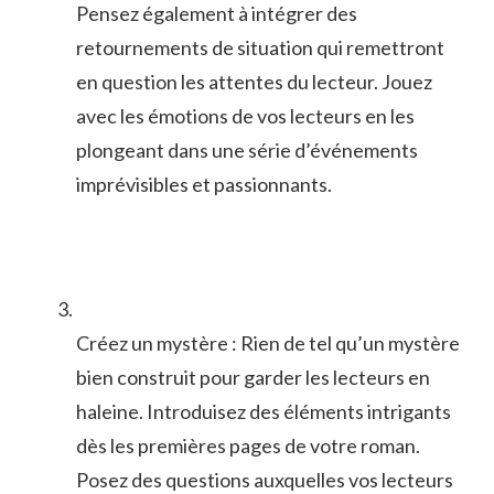
Pensez également ⁣à intégrer ​des
⁤retournements de situation qui remettront
en question les attentes ‍du⁢ lecteur. Jouez
avec ⁤les émotions​ de vos lecteurs‌ en les
⁤plongeant dans​ une série d’événements
imprévisibles et passionnants.
Créez⁤ un⁢ mystère : Rien⁣ de tel qu’un mystère‌
bien construit pour garder les lecteurs en
haleine. Introduisez des éléments intrigants
dès‍ les premières‌ pages de votre roman.
Posez des questions auxquelles vos lecteurs