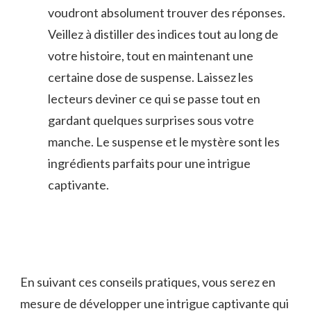
voudront absolument trouver⁢ des réponses.
Veillez à ‍distiller‌ des ‍indices tout au long de
⁢votre histoire, tout en maintenant une
certaine dose de suspense. Laissez les
⁣lecteurs deviner ⁣ce ⁤qui ‍se passe ‌tout⁢ en
gardant quelques surprises sous votre
manche. Le suspense et le⁣ mystère sont ⁢les ​
ingrédients‍ parfaits pour‌ une‌ intrigue
captivante.
En suivant ces conseils pratiques,‌ vous serez ​en
mesure ⁢de développer une⁤ intrigue captivante qui