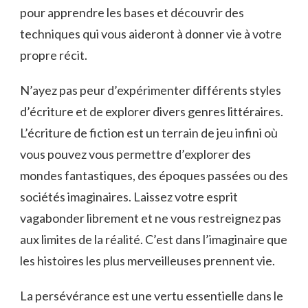
pour ‍apprendre ​les bases et découvrir des
techniques qui vous aideront à donner vie⁤ à votre
‍propre récit.
N’ayez pas peur d’expérimenter différents ‍styles
d’écriture et de ⁢explorer divers genres littéraires.​
L’écriture‍ de fiction est un‍ terrain de‌ jeu infini ⁣où
vous pouvez vous ⁣permettre ‌d’explorer des
mondes fantastiques, des époques passées ou des
sociétés ⁤imaginaires. Laissez votre esprit
vagabonder librement et ne vous restreignez pas⁤
aux limites de la réalité. C’est ⁢dans l’imaginaire⁤ que
les ‌histoires les plus merveilleuses prennent vie.
La persévérance‍ est ⁤une vertu essentielle⁤ dans le