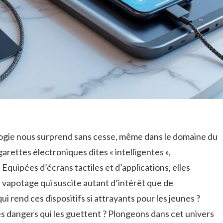
ogie nous surprend sans cesse, même dans le domaine du
arettes électroniques dites « intelligentes »,
 Equipées d’écrans tactiles et d’applications, elles
vapotage qui suscite autant d’intérêt que de
i rend ces dispositifs si attrayants pour les jeunes ?
es dangers qui les guettent ? Plongeons dans cet univers