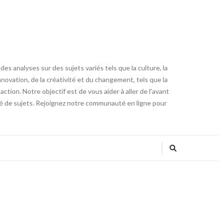
es analyses sur des sujets variés tels que la culture, la
innovation, de la créativité et du changement, tels que la
tion. Notre objectif est de vous aider à aller de l'avant
été de sujets. Rejoignez notre communauté en ligne pour