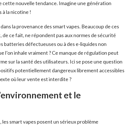
e cette nouvelle tendance. Imagine une génération
à la nicotine !
e dans la provenance des smart vapes. Beaucoup de ces
, de ce fait, ne répondent pas aux normes de sécurité
es batteries défectueuses ou à des e-liquides non
que l’on inhale vraiment ? Ce manque de régulation peut
e sur la santé des utilisateurs. Ici se pose une question
ispositifs potentiellement dangereux librement accessibles
xte où leur vente est interdite ?
’environnement et le
, les smart vapes posent un sérieux problème