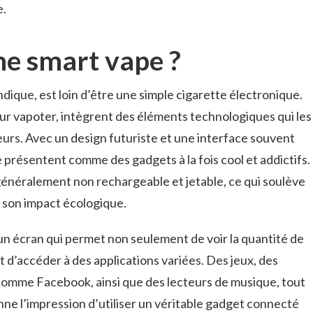
e.
ne smart vape ?
dique, est loin d’être une simple cigarette électronique.
ur vapoter, intègrent des éléments technologiques qui les
urs. Avec un design futuriste et une interface souvent
 présentent comme des gadgets à la fois cool et addictifs.
généralement non rechargeable et jetable, ce qui soulève
 son impact écologique.
n écran qui permet non seulement de voir la quantité de
 d’accéder à des applications variées. Des jeux, des
 comme Facebook, ainsi que des lecteurs de musique, tout
nne l’impression d’utiliser un véritable gadget connecté