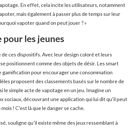
vapotage. En effet, cela incite les utilisateurs, notamment
vapoter, mais également à passer plus de temps sur leur
pourquoi vapoter quand on peut jouer ? »
le pour les jeunes
 de ces dispositifs. Avec leur design coloré et leurs
s se positionnent comme des objets de désir. Les smart
de gamification pour encourager une consommation
dèles proposent des classements basés sur le nombre de
si le simple acte de vapotage en un jeu. Imagine un
 sociaux, découvrant une application qui lui dit qu’il peut
 mois ! C’est là que le danger se cache.
isé, souligne qu’il existe même des jeux ressemblant à