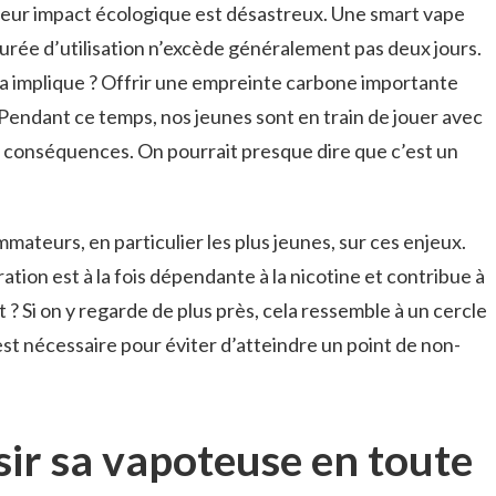
 leur impact écologique est désastreux. Une smart vape
durée d’utilisation n’excède généralement pas deux jours.
la implique ? Offrir une empreinte carbone importante
 Pendant ce temps, nos jeunes sont en train de jouer avec
es conséquences. On pourrait presque dire que c’est un
mmateurs, en particulier les plus jeunes, sur ces enjeux.
tion est à la fois dépendante à la nicotine et contribue à
? Si on y regarde de plus près, cela ressemble à un cercle
est nécessaire pour éviter d’atteindre un point de non-
r sa vapoteuse en toute