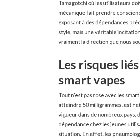
Tamagotchi où les utilisateurs doi
mécanique fait prendre conscience
exposant à des dépendances préco
style, mais une véritable incitat
vraiment la direction que nous so
Les risques li
smart vapes
Tout n’est pas rose avec les smart
atteindre 50 milligrammes, est ne
vigueur dans de nombreux pays, do
dépendance chez les jeunes utilisa
situation. En effet, les pneumolo