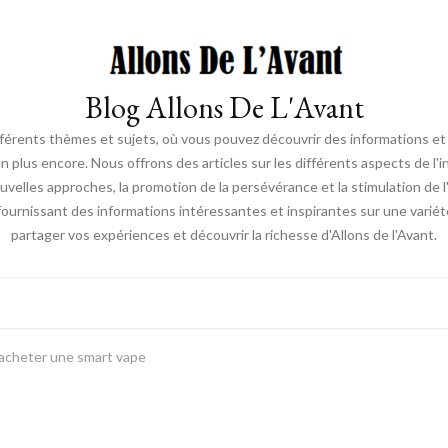
Blog Allons De L'Avant
ifférents thèmes et sujets, où vous pouvez découvrir des informations et d
en plus encore. Nous offrons des articles sur les différents aspects de l'
elles approches, la promotion de la persévérance et la stimulation de l'ac
fournissant des informations intéressantes et inspirantes sur une vari
partager vos expériences et découvrir la richesse d'Allons de l'Avant.
d’acheter une smart vape