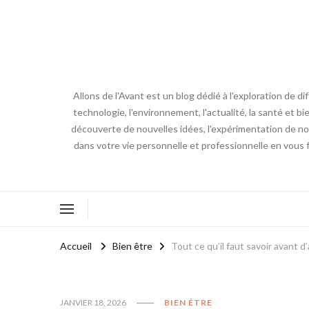
Allons de l'Avant est un blog dédié à l'exploration de d
technologie, l'environnement, l'actualité, la santé et bi
découverte de nouvelles idées, l'expérimentation de nouv
dans votre vie personnelle et professionnelle en vous 
Accueil
Bien être
Tout ce qu’il faut savoir avant 
JANVIER 18, 2026
BIEN ÊTRE