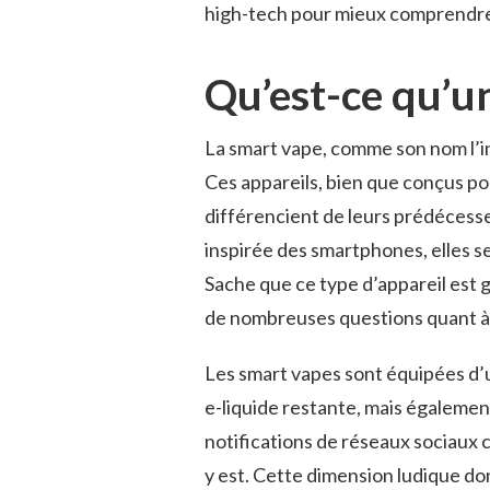
high-tech pour mieux comprendr
Qu’est-ce qu’u
La smart vape, comme son nom l’in
Ces appareils, bien que conçus po
différencient de leurs prédécesse
inspirée des smartphones, elles se
Sache que ce type d’appareil est 
de nombreuses questions quant à
Les smart vapes sont équipées d’u
e-liquide restante, mais également
notifications de réseaux sociaux
y est. Cette dimension ludique do