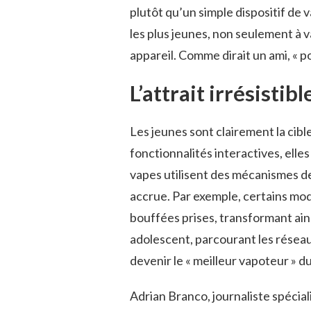
plutôt qu’un simple dispositif de 
les plus jeunes, non seulement à 
appareil. Comme dirait un ami, « 
L’attrait irrésistib
Les jeunes sont clairement la cible
fonctionnalités interactives, elle
vapes utilisent des mécanismes 
accrue. Par exemple, certains mo
bouffées prises, transformant ain
adolescent, parcourant les réseaux
devenir le « meilleur vapoteur » du
Adrian Branco, journaliste spécial