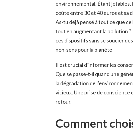
environnemental. Étant jetables,
coûte entre 30 et 40 euros et sa 
As-tu déjà pensé à tout ce que ce
tout en augmentant la pollution ?
ces dispositifs sans se soucier d
non-sens pour la planète !
Il est crucial d’informer les conso
Que se passe-t-il quand une généra
la dégradation de l’environnement 
vicieux. Une prise de conscience 
retour.
Comment choisi