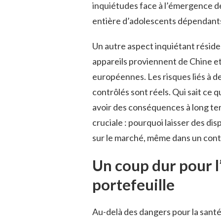
inquiétudes face à l’émergence d
entière d’adolescents dépendants 
Un autre aspect inquiétant résid
appareils proviennent de Chine et
européennes. Les risques liés à d
contrôlés sont réels. Qui sait ce 
avoir des conséquences à long term
cruciale : pourquoi laisser des d
sur le marché, même dans un conte
Un coup dur pour l
portefeuille
Au-delà des dangers pour la santé