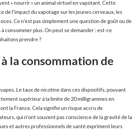
vent « nourrir » un animal virtuel en vapotant. Cette
 de l’impact du vapotage sur les jeunes cerveaux, les
ces. Ce n’est pas simplement une question de goût ou de
ion à consommer plus. On peut se demander : est-ce
uhaitons prendre ?
és à la consommation de
 vapes. Le taux de nicotine dans ces dispositifs, pouvant
ttement supérieur à la limite de 20 milligrammes en
nt la France. Cela signifie un risque accru de
teurs, qui n’ont souvent pas conscience de la gravité de la
gues et autres professionnels de santé expriment leurs