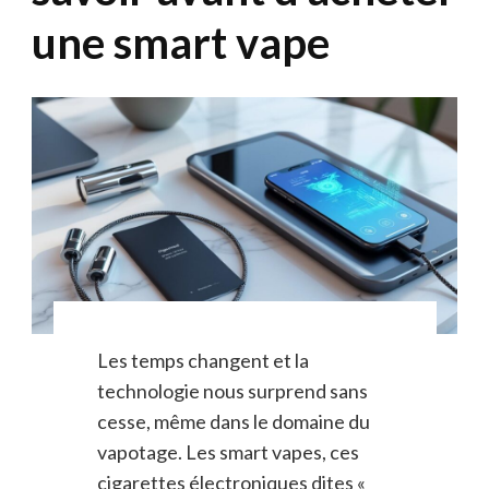
une smart vape
Les temps changent et la
technologie nous surprend sans
cesse, même dans le domaine du
vapotage. Les smart vapes, ces
cigarettes électroniques dites «