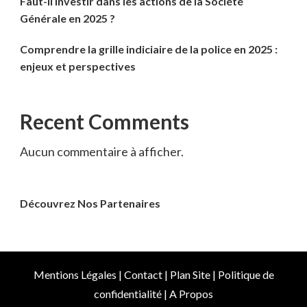
Faut-il investir dans les actions de la Société
Générale en 2025 ?
Comprendre la grille indiciaire de la police en 2025 :
enjeux et perspectives
Recent Comments
Aucun commentaire à afficher.
Découvrez Nos Partenaires
Mentions Légales
|
Contact
|
Plan Site
|
Politique de
confidentialité
|
A Propos