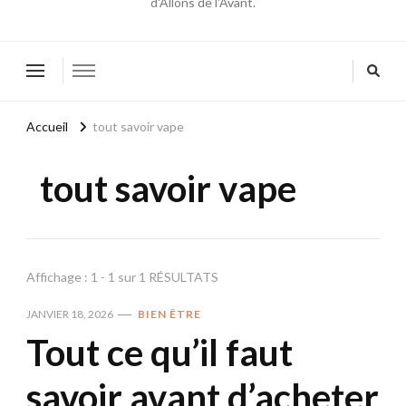
d'Allons de l'Avant.
Accueil
tout savoir vape
tout savoir vape
Affichage : 1 - 1 sur 1 RÉSULTATS
JANVIER 18, 2026
BIEN ÊTRE
Tout ce qu’il faut
savoir avant d’acheter