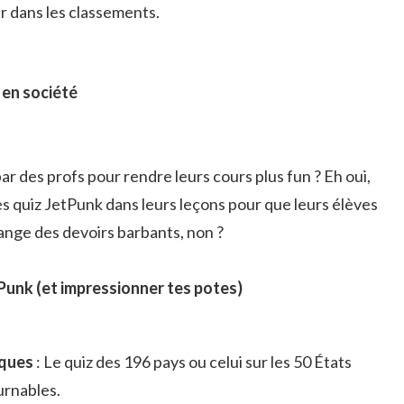
r dans les classements.
 en société
par des profs pour rendre leurs cours plus fun ? Eh oui,
s quiz JetPunk dans leurs leçons pour que leurs élèves
ange des devoirs barbants, non ?
Punk (et impressionner tes potes)
iques
: Le quiz des 196 pays ou celui sur les 50 États
urnables.