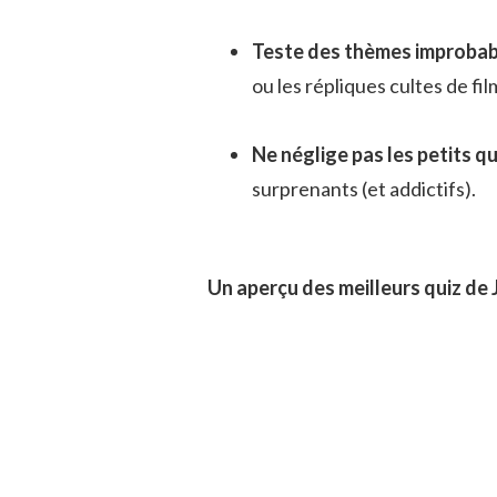
Teste des thèmes improbab
ou les répliques cultes de fi
Ne néglige pas les petits qu
surprenants (et addictifs).
Un aperçu des meilleurs quiz de