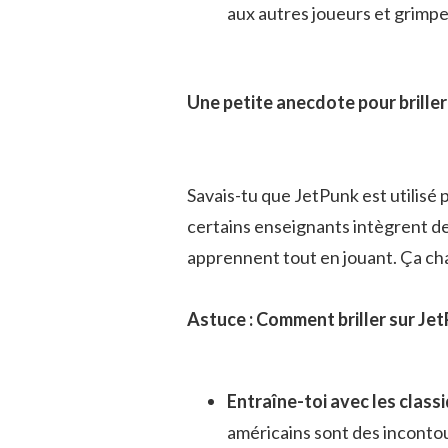
aux autres joueurs et grimpe
Une petite anecdote pour briller
Savais-tu que JetPunk est utilisé 
certains enseignants intègrent de
apprennent tout en jouant. Ça ch
Astuce : Comment briller sur Jet
Entraîne-toi avec les class
américains sont des inconto