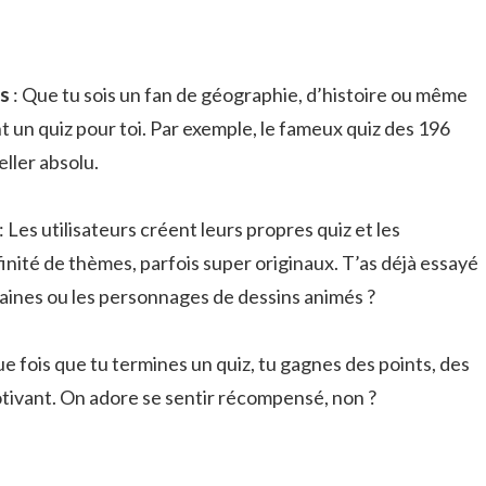
ts
: Que tu sois un fan de géographie, d’histoire ou même
ent un quiz pour toi. Par exemple, le fameux quiz des 196
ller absolu.
: Les utilisateurs créent leurs propres quiz et les
inité de thèmes, parfois super originaux. T’as déjà essayé
icaines ou les personnages de dessins animés ?
e fois que tu termines un quiz, tu gagnes des points, des
otivant. On adore se sentir récompensé, non ?