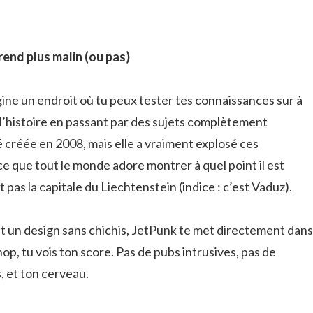
rend plus malin (ou pas)
gine un endroit où tu peux tester tes connaissances sur à
 l’histoire en passant par des sujets complètement
 créée en 2008, mais elle a vraiment explosé ces
e que tout le monde adore montrer à quel point il est
 pas la capitale du Liechtenstein (indice : c’est Vaduz).
t un design sans chichis, JetPunk te met directement dans
 hop, tu vois ton score. Pas de pubs intrusives, pas de
s, et ton cerveau.