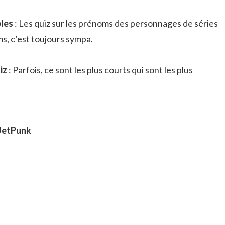
les
: Les quiz sur les prénoms des personnages de séries
lms, c’est toujours sympa.
iz
: Parfois, ce sont les plus courts qui sont les plus
 JetPunk