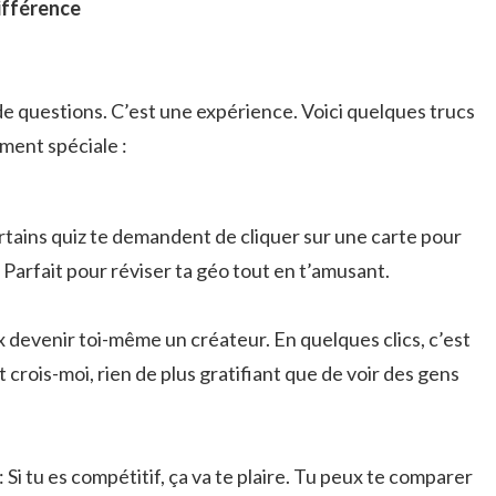
différence
 de questions. C’est une expérience. Voici quelques trucs
ment spéciale :
rtains quiz te demandent de cliquer sur une carte pour
. Parfait pour réviser ta géo tout en t’amusant.
x devenir toi-même un créateur. En quelques clics, c’est
t crois-moi, rien de plus gratifiant que de voir des gens
: Si tu es compétitif, ça va te plaire. Tu peux te comparer