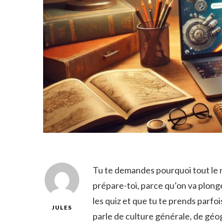
Tu te demandes pourquoi tout le 
prépare-toi, parce qu’on va plonge
les quiz et que tu te prends parfoi
JULES
parle de culture générale, de géo