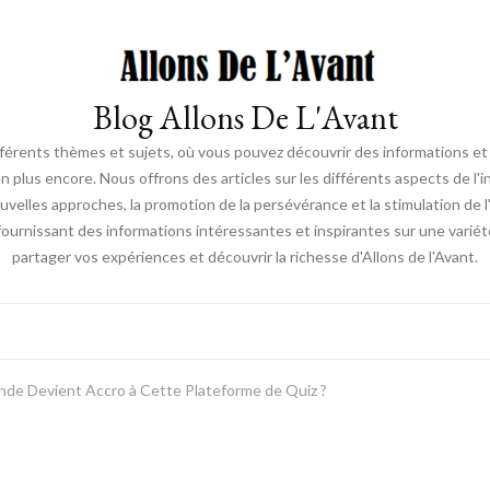
Blog Allons De L'Avant
ifférents thèmes et sujets, où vous pouvez découvrir des informations et d
en plus encore. Nous offrons des articles sur les différents aspects de l'
elles approches, la promotion de la persévérance et la stimulation de l'ac
fournissant des informations intéressantes et inspirantes sur une vari
partager vos expériences et découvrir la richesse d'Allons de l'Avant.
nde Devient Accro à Cette Plateforme de Quiz ?