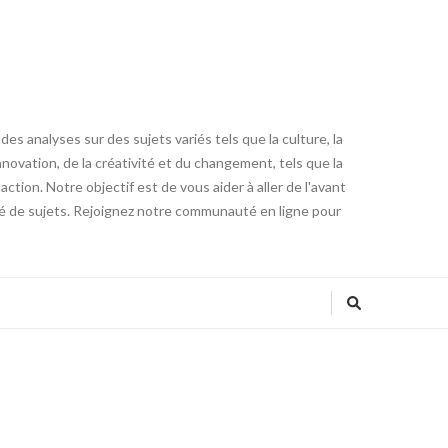
es analyses sur des sujets variés tels que la culture, la
innovation, de la créativité et du changement, tels que la
tion. Notre objectif est de vous aider à aller de l'avant
été de sujets. Rejoignez notre communauté en ligne pour