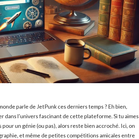
monde parle de JetPunk ces derniers temps ? Eh bien,
r dans l’univers fascinant de cette plateforme. Si tu aimes
s pour un génie (ou pas), alors reste bien accroché. Ici, on
graphie, et même de petites compétitions amicales entre