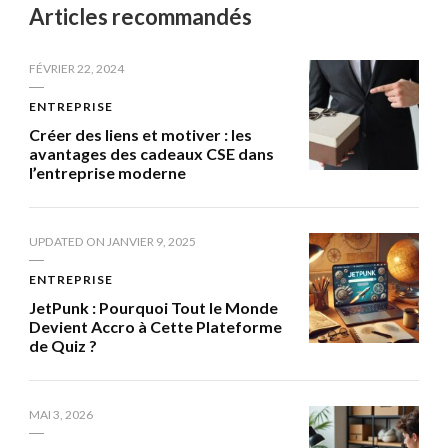
Articles recommandés
FÉVRIER 22, 2024
ENTREPRISE
Créer des liens et motiver : les
avantages des cadeaux CSE dans
l’entreprise moderne
UPDATED ON
JANVIER 9, 2025
ENTREPRISE
JetPunk : Pourquoi Tout le Monde
Devient Accro à Cette Plateforme
de Quiz ?
MAI 3, 2026