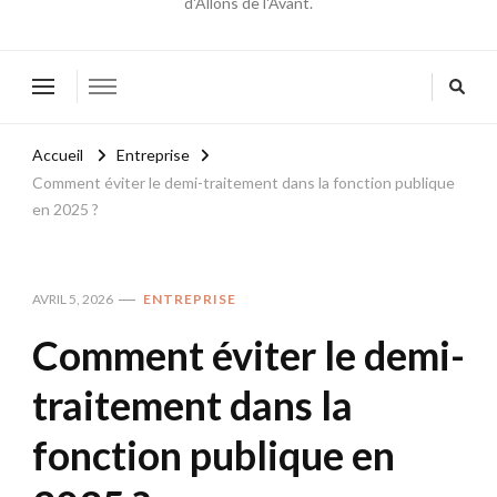
d'Allons de l'Avant.
Accueil
Entreprise
Comment éviter le demi-traitement dans la fonction publique
en 2025 ?
AVRIL 5, 2026
ENTREPRISE
Comment éviter le demi-
traitement dans la
fonction publique en