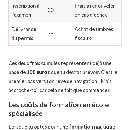
Inscription à
Frais à renouveler
30
l’examen
en cas d’échec
Délivrance
Achat de timbres
78
du permis
fiscaux
Ces deux frais cumulés représentent déjà une
base de
108 euros
que tu devras prévoir. C’est le
premier pas vers ton rêve de navigation ! Mais
accroche-toi, car cela ne fait que commencer.
Les coûts de formation en école
spécialisée
Lorsque tu optes pour une
formation nautique