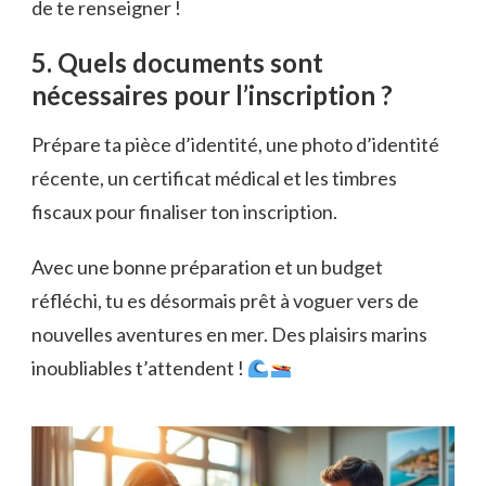
de te renseigner !
5. Quels documents sont
nécessaires pour l’inscription ?
Prépare ta pièce d’identité, une photo d’identité
récente, un certificat médical et les timbres
fiscaux pour finaliser ton inscription.
Avec une bonne préparation et un budget
réfléchi, tu es désormais prêt à voguer vers de
nouvelles aventures en mer. Des plaisirs marins
inoubliables t’attendent !