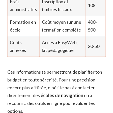
Frais
Inscription et
108
administratifs
timbres fiscaux
Formation en
Coût moyen sur une
400-
école
formation complète
500
Coûts
Accès à EasyWeb,
20-50
annexes
kit pédagogique
Ces informations te permettront de planifier ton
budget en toute sérénité. Pour une précision
encore plus affûtée, n’hésite pas à contacter
directement des
écoles de navigation
ou à
recourir à des outils en ligne pour évaluer tes
options.