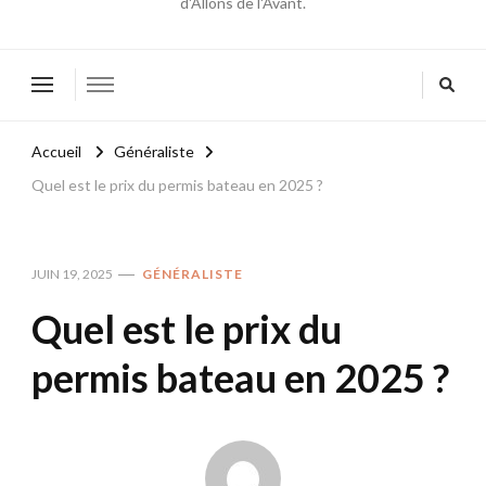
d'Allons de l'Avant.
Accueil
Généraliste
Quel est le prix du permis bateau en 2025 ?
JUIN 19, 2025
GÉNÉRALISTE
Quel est le prix du
permis bateau en 2025 ?