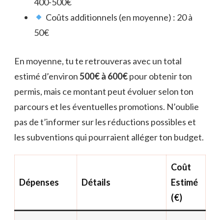
400-500€
Coûts additionnels (en moyenne) : 20 à
50€
En moyenne, tu te retrouveras avec un total
estimé d’environ
500€ à 600€
pour obtenir ton
permis, mais ce montant peut évoluer selon ton
parcours et les éventuelles promotions. N’oublie
pas de t’informer sur les réductions possibles et
les subventions qui pourraient alléger ton budget.
Coût
Dépenses
Détails
Estimé
(€)